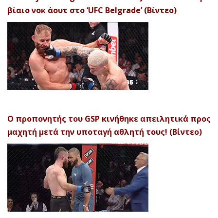
βίαιο νοκ άουτ στο ‘UFC Belgrade’ (Βίντεο)
Ο προπονητής του GSP κινήθηκε απειλητικά προς
μαχητή μετά την υποταγή αθλητή τους! (Βίντεο)