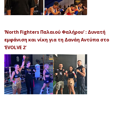
‘North Fighters Παλαιού Φαλήρου’ : Δυνατή
εμφάνιση και νίκη για τη Δανάη Αντύπα στο
‘EVOLVE 2’