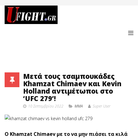
Μετά τους τσαμπουκάδες
Khamzat Chimaev και Kevin
Holland αντιμέτωποι στο
‘UFC 279’!
10 Σεπτεμβρίου 2022
MMA
Super User
Ο Khamzat Chimaev με το να μην πιάσει τα κιλά