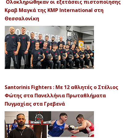
Ολοκληρώθηκαν οι εξετάσεις πιστοποίησης
Κραβ Μαγκά της KMP International στη
Θεσσαλονίκη
Santorinis Fighters : Με 12 αθλητές ο Στέλιος
Φώτης στα Πανελλήνια Πρωταθλήματα
Πυγμαχίας στα Γρεβενά