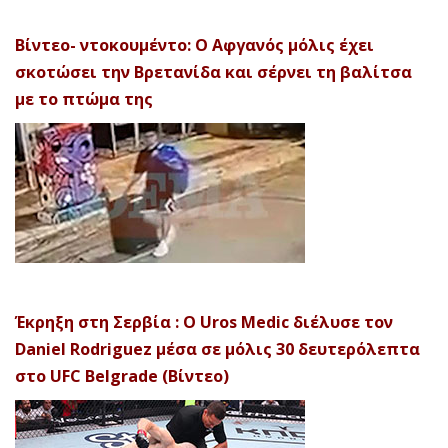
Βίντεο- ντοκουμέντο: Ο Αφγανός μόλις έχει
σκοτώσει την Βρετανίδα και σέρνει τη βαλίτσα
με το πτώμα της
Έκρηξη στη Σερβία : Ο Uros Medic διέλυσε τον
Daniel Rodriguez μέσα σε μόλις 30 δευτερόλεπτα
στο UFC Belgrade (Βίντεο)