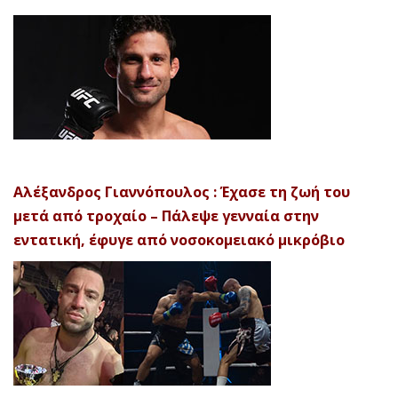
Αλέξανδρος Γιαννόπουλος : Έχασε τη ζωή του
μετά από τροχαίο – Πάλεψε γενναία στην
εντατική, έφυγε από νοσοκομειακό μικρόβιο