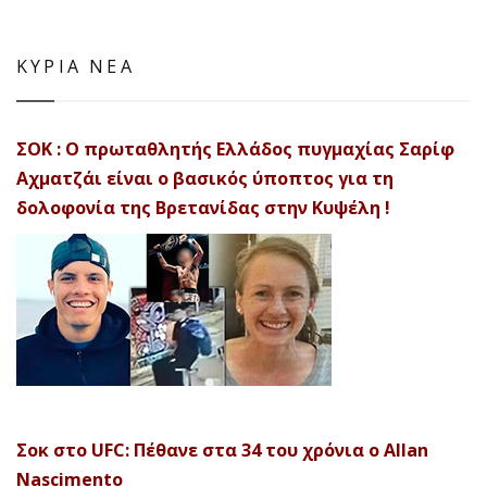
ΚΥΡΙΑ ΝΕΑ
ΣΟΚ : Ο πρωταθλητής Ελλάδος πυγμαχίας Σαρίφ
Αχματζάι είναι ο βασικός ύποπτος για τη
δολοφονία της Βρετανίδας στην Κυψέλη !
Σοκ στο UFC: Πέθανε στα 34 του χρόνια ο Allan
Nascimento