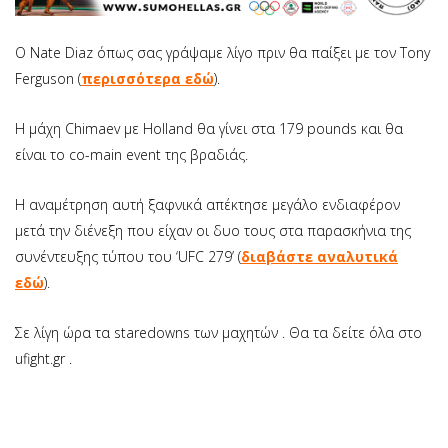
Ο Nate Diaz όπως σας γράψαμε λίγο πριν θα παίξει με τον Tony
Ferguson (
περισσότερα εδώ
).
H μάχη Chimaev με Holland θα γίνει στα 179 pounds και θα
είναι το co-main event της βραδιάς.
Η αναμέτρηση αυτή ξαφνικά απέκτησε μεγάλο ενδιαφέρον
μετά την διένεξη που είχαν οι δυο τους στα παρασκήνια της
συνέντευξης τύπου του ‘UFC 279’ (
διαβάστε αναλυτικά
εδώ
).
Σε λίγη ώρα τα staredowns των μαχητών . Θα τα δείτε όλα στο
ufight.gr .