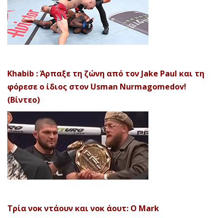
Khabib : Άρπαξε τη ζώνη από τον Jake Paul και τη
φόρεσε ο ίδιος στον Usman Nurmagomedov!
(Βίντεο)
Τρία νοκ ντάουν και νοκ άουτ: Ο Mark