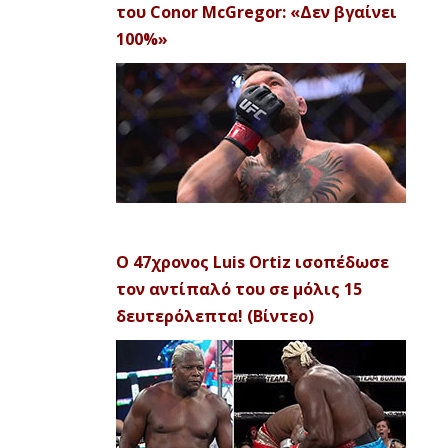
του Conor McGregor: «Δεν βγαίνει
100%»
Ο 47χρονος Luis Ortiz ισοπέδωσε
τον αντίπαλό του σε μόλις 15
δευτερόλεπτα! (Βίντεο)