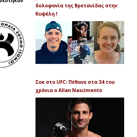
ωνεύτηκαν
δολοφονία της Βρετανίδας στην
Κυψέλη !
Σοκ στο UFC: Πέθανε στα 34 του
χρόνια ο Allan Nascimento