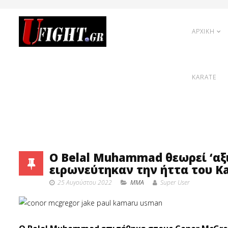
ΑΡΧΙΚΗ
KARATE
O Belal Muhammad θεωρεί ‘αξ
ειρωνεύτηκαν την ήττα του 
25 Αυγούστου 2022
MMA
Super User