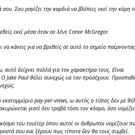
 σου. Σου ραγίζει την καρδιά να βλέπεις εκεί την κόρη 
ρεθείς εκεί μέσα όταν σε λένε Conor McGregor.
ει να κάνεις για να βρεθείς σε αυτό το σημείο παίρνοντας
, αυτό δείχνει πολλά για τον χαρακτήρα τους. Είναι
Ο Jake Paul θέλει συνεχώς να τον προσέχουν. Προσπαθε
νεχώς.
ό εκατομμύριο pay-per-views, ω αυτός ο τύπος δεν με θέλ
ακυρώνεται γιατί δεν τραβά τόσο τον κόσμο, όσο νομίζει
 κόσμο του τουίτερ όπου αυτοί οι άνθρωποι νομίζουν π
προστά σου και ξέρουν πως τίποτα δεν θα τους συμβεί.