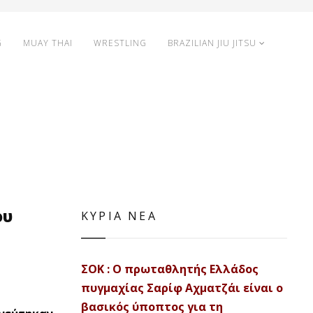
G
MUAY THAI
WRESTLING
BRAZILIAN JIU JITSU
ου
ΚΥΡΙΑ ΝΕΑ
ΣΟΚ : Ο πρωταθλητής Ελλάδος
πυγμαχίας Σαρίφ Αχματζάι είναι ο
βασικός ύποπτος για τη