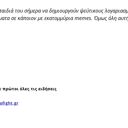
 παιδιά του σήμερα να δημιουργούν ψεύτικους λογαριασ
γματα σε κάποιον με εκατομμύρια memes. Όμως όλη αυτ
ε πρώτοι όλες τις ειδήσεις
ufight.gr