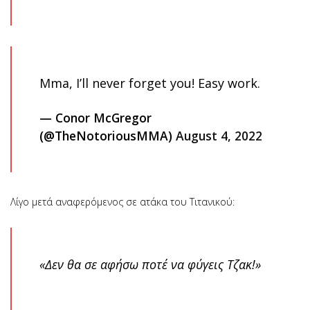
Mma, I’ll never forget you! Easy work.
— Conor McGregor
(@TheNotoriousMMA)
August 4, 2022
Λίγο μετά αναφερόμενος σε ατάκα του Τιτανικού:
«Δεν θα σε αφήσω ποτέ να φύγεις Τζακ!»