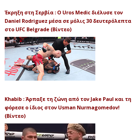
Έκρηξη στη Σερβία : Ο Uros Medic διέλυσε τον
Daniel Rodriguez μέσα σε μόλις 30 δευτερόλεπτα
στο UFC Belgrade (Βίντεο)
Khabib : Άρπαξε τη ζώνη από τον Jake Paul και τη
φόρεσε ο ίδιος στον Usman Nurmagomedov!
(Βίντεο)