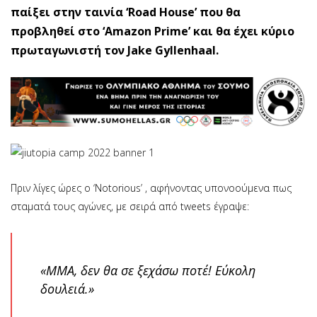
παίξει στην ταινία ‘Road House’ που θα
προβληθεί στο ‘Amazon Prime’ και θα έχει κύριο
πρωταγωνιστή τον Jake Gyllenhaal.
Πριν λίγες ώρες ο ‘Notorious’ , αφήνοντας υπονοούμενα πως
σταματά τους αγώνες, με σειρά από tweets έγραψε:
«ΜΜΑ, δεν θα σε ξεχάσω ποτέ! Εύκολη
δουλειά.»