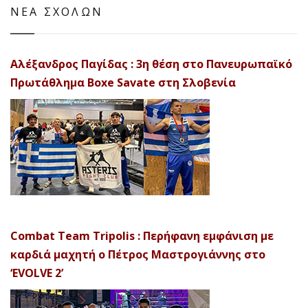
ΝΕΑ ΣΧΟΛΩΝ
Αλέξανδρος Παγίδας : 3η θέση στο Πανευρωπαϊκό
Πρωτάθλημα Boxe Savate στη Σλοβενία
Combat Team Tripolis : Περήφανη εμφάνιση με
καρδιά μαχητή ο Πέτρος Μαστρογιάννης στο
‘EVOLVE 2’