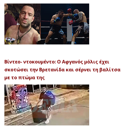
Βίντεο- ντοκουμέντο: Ο Αφγανός μόλις έχει
σκοτώσει την Βρετανίδα και σέρνει τη βαλίτσα
με το πτώμα της