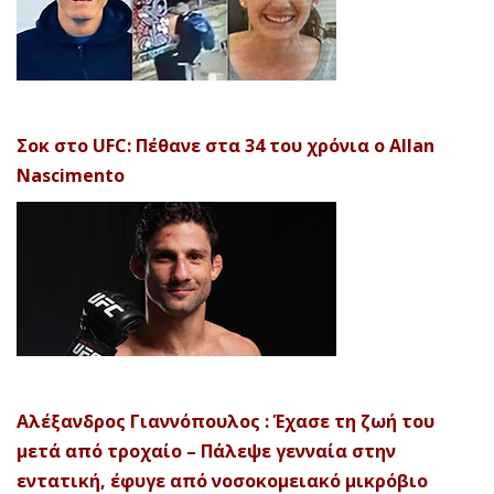
Σοκ στο UFC: Πέθανε στα 34 του χρόνια ο Allan
Nascimento
Αλέξανδρος Γιαννόπουλος : Έχασε τη ζωή του
μετά από τροχαίο – Πάλεψε γενναία στην
εντατική, έφυγε από νοσοκομειακό μικρόβιο