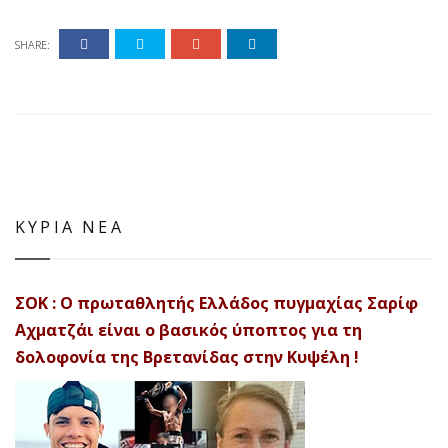
SHARE:
ΚΥΡΙΑ ΝΕΑ
ΣΟΚ : Ο πρωταθλητής Ελλάδος πυγμαχίας Σαρίφ
Αχματζάι είναι ο βασικός ύποπτος για τη
δολοφονία της Βρετανίδας στην Κυψέλη !