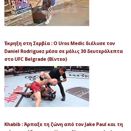
Έκρηξη στη Σερβία : Ο Uros Medic διέλυσε τον
Daniel Rodriguez μέσα σε μόλις 30 δευτερόλεπτα
στο UFC Belgrade (Βίντεο)
Khabib : Άρπαξε τη ζώνη από τον Jake Paul και τη