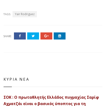
Yair Rodriguez
TAGS:
SHARE:
ΚΥΡΙΑ ΝΕΑ
ΣΟΚ : Ο πρωταθλητής Ελλάδος πυγμαχίας Σαρίφ
Αχματζάι είναι ο βασικός ύποπτος για τη