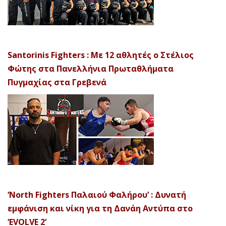
Santorinis Fighters : Με 12 αθλητές ο Στέλιος
Φώτης στα Πανελλήνια Πρωταθλήματα
Πυγμαχίας στα Γρεβενά
‘North Fighters Παλαιού Φαλήρου’ : Δυνατή
εμφάνιση και νίκη για τη Δανάη Αντύπα στο
‘EVOLVE 2’