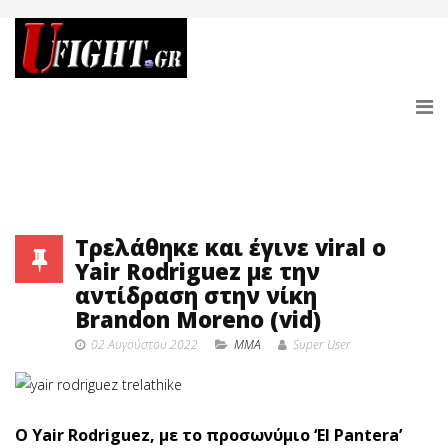
Τρελάθηκε και έγινε viral ο
Yair Rodriguez με την
αντίδραση στην νίκη
Brandon Moreno (vid)
02 Αυγούστου 2022
MMA
Super User
O Yair Rodriguez, με το προσωνύμιο ‘El Pantera’