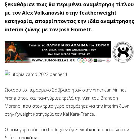
ξεκαθάρισε πως θα περιμένει αναμέτρηση τίτλου
με τον Alex Volkanovski στην featherweight
κατηγορία, απορρίπτοντας την ιδέα αναμέτρησης
interim ζώνης με τον Josh Emmett.
Ωστόσο το περασμένο Σάββατο ήταν στην American Airlines
Arena όπου και πανηγύρισε τρελά την νίκη του Brandon
Moreno, που στον τρίτο γύρο σταμάτησε για την interim ζώνη
στην flyweight κατηγορία τον Kai Kara-France.
O πανηγυρισμός του Rodriguez έγινε viral και μπορείτε να τον
δείτε παρακάτω: