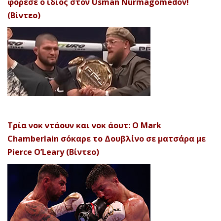
φόρεσε ο ίδιος στον Usman Nurmagomedov!
(Βίντεο)
Τρία νοκ ντάουν και νοκ άουτ: Ο Mark
Chamberlain σόκαρε το Δουβλίνο σε ματσάρα με
Pierce O’Leary (Βίντεο)