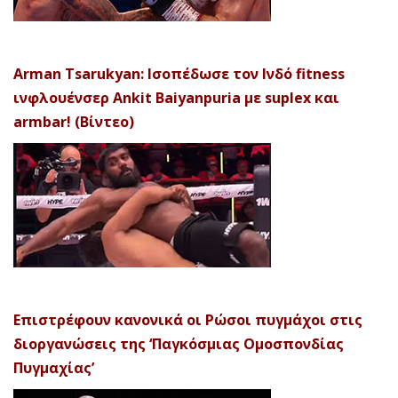
Arman Tsarukyan: Ισοπέδωσε τον Ινδό fitness
ινφλουένσερ Ankit Baiyanpuria με suplex και
armbar! (Βίντεο)
Επιστρέφουν κανονικά οι Ρώσοι πυγμάχοι στις
διοργανώσεις της ‘Παγκόσμιας Ομοσπονδίας
Πυγμαχίας’