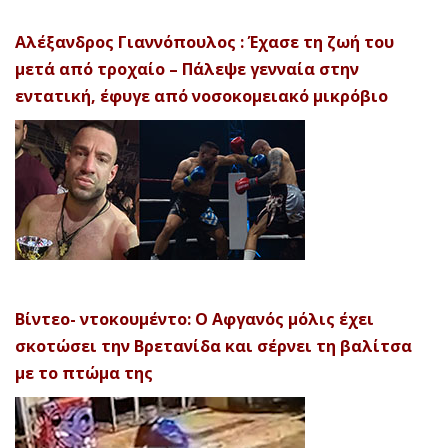
Αλέξανδρος Γιαννόπουλος : Έχασε τη ζωή του
μετά από τροχαίο – Πάλεψε γενναία στην
εντατική, έφυγε από νοσοκομειακό μικρόβιο
Βίντεο- ντοκουμέντο: Ο Αφγανός μόλις έχει
σκοτώσει την Βρετανίδα και σέρνει τη βαλίτσα
με το πτώμα της