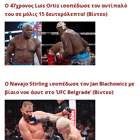
Ο 47χρονος Luis Ortiz ισοπέδωσε τον αντίπαλό
του σε μόλις 15 δευτερόλεπτα! (Βίντεο)
Ο Navajo Stirling ισοπέδωσε τον Jan Blachowicz με
βίαιο νοκ άουτ στο ‘UFC Belgrade’ (Βίντεο)