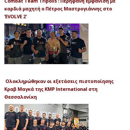
Combat Team Tripolis : Περήφανη εμφάνιση με
καρδιά μαχητή ο Πέτρος Μαστρογιάννης στο
‘EVOLVE 2’
Ολοκληρώθηκαν οι εξετάσεις πιστοποίησης
Κραβ Μαγκά της KMP International στη
Θεσσαλονίκη