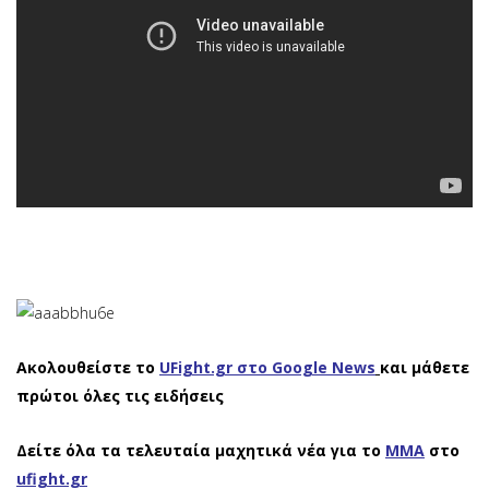
Ακολουθείστε το
UFight.gr στο Google News
και μάθετε
πρώτοι όλες τις ειδήσεις
Δείτε όλα τα τελευταία μαχητικά νέα για το
ΜΜΑ
στο
ufight.gr