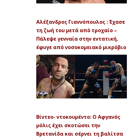
Αλέξανδρος Γιαννόπουλος : Έχασε
τη ζωή του μετά από τροχαίο –
Πάλεψε γενναία στην εντατική,
έφυγε από νοσοκομειακό μικρόβιο
Βίντεο- ντοκουμέντο: Ο Αφγανός
μόλις έχει σκοτώσει την
Βρετανίδα και σέρνει τη βαλίτσα