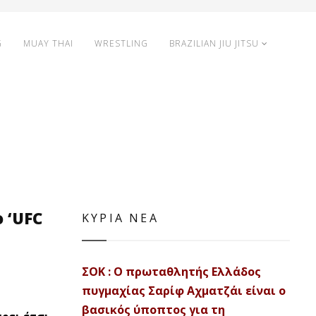
G
MUAY THAI
WRESTLING
BRAZILIAN JIU JITSU
 ‘UFC
ΚΥΡΙΑ ΝΕΑ
ΣΟΚ : Ο πρωταθλητής Ελλάδος
πυγμαχίας Σαρίφ Αχματζάι είναι ο
βασικός ύποπτος για τη