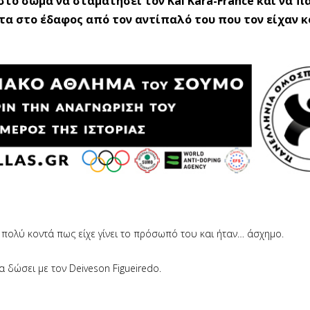
το σώμα να σταματήσει τον Kai Kara-France και να πά
ματα στο έδαφος από τον αντίπαλό του που τον είχαν 
πολύ κοντά πως είχε γίνει το πρόσωπό του και ήταν… άσχημο.
 δώσει με τον Deiveson Figueiredo.