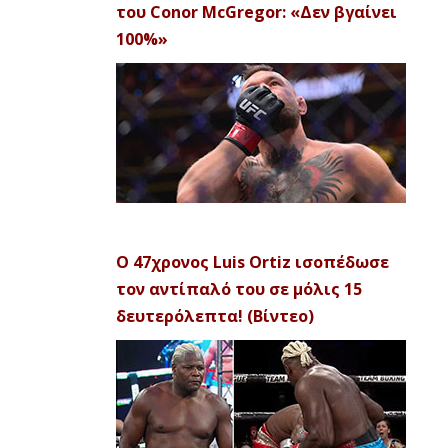
του Conor McGregor: «Δεν βγαίνει
100%»
Ο 47χρονος Luis Ortiz ισοπέδωσε
τον αντίπαλό του σε μόλις 15
δευτερόλεπτα! (Βίντεο)