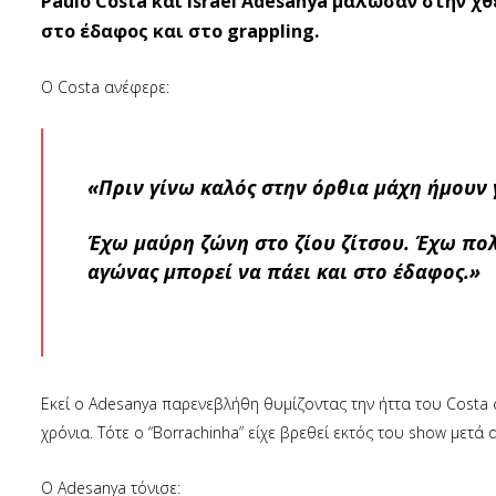
Paulo Costa και Israel Adesanya μάλωσαν στην χ
στο έδαφος και στο grappling.
O Costa ανέφερε:
«Πριν γίνω καλός στην όρθια μάχη ήμουν
Έχω μαύρη ζώνη στο ζίου ζίτσου. Έχω πολλ
αγώνας μπορεί να πάει και στο έδαφος.»
Εκεί ο Adesanya παρενεβλήθη θυμίζοντας την ήττα του Costa σε
χρόνια. Τότε ο “Borrachinha” είχε βρεθεί εκτός του show μετά
Ο Adesanya τόνισε: