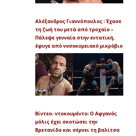
Αλέξανδρος Γιαννόπουλος : Έχασε
τη ζωή του μετά από τροχαίο –
Πάλεψε γενναία στην εντατική,
έφυγε από νοσοκομειακό μικρόβιο
Βίντεο- ντοκουμέντο: Ο Αφγανός
μόλις έχει σκοτώσει την
Βρετανίδα και σέρνει τη βαλίτσα