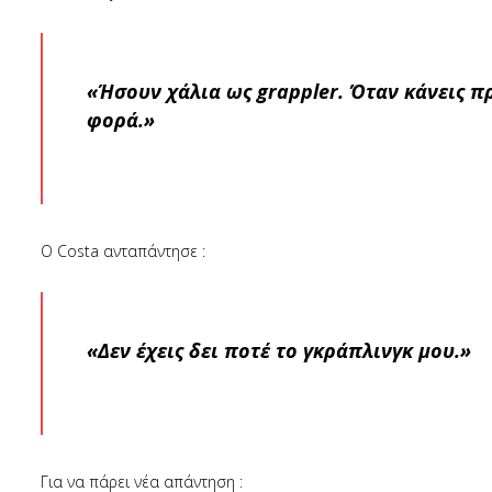
«Ήσουν χάλια ως grappler. Όταν κάνεις π
φορά.»
Ο Costa ανταπάντησε :
«Δεν έχεις δει ποτέ το γκράπλινγκ μου.»
Για να πάρει νέα απάντηση :