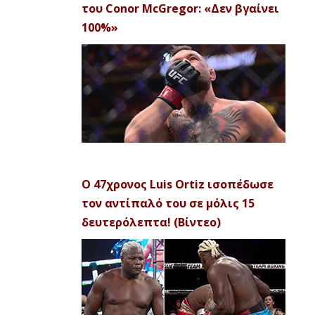
του Conor McGregor: «Δεν βγαίνει
100%»
Ο 47χρονος Luis Ortiz ισοπέδωσε
τον αντίπαλό του σε μόλις 15
δευτερόλεπτα! (Βίντεο)