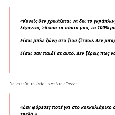
«Κανείς δεν χρειάζεται να δει το γκράπλι
λέγοντας ‘έδωσα τα πάντα μου, το 100% μο
Eίσαι μπλε ζώνη στο ζίου ζίτσου. Δεν μπορ
Είσαι σαν παιδί σε αυτό. Δεν ξέρεις πως ν
Για να έρθει το κλείσιμο από τον Costa :
«Δεν φόρεσες ποτέ γκι στο κοκκαλιάρικο σ
τρελό.»