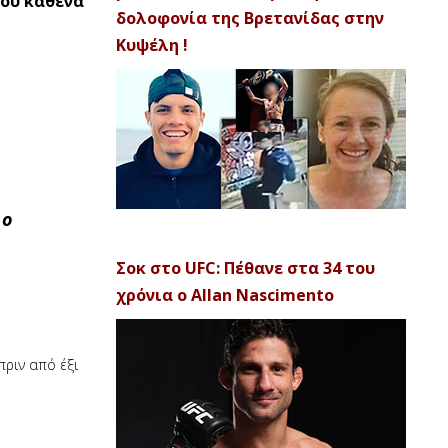
του καθένα
δολοφονία της Βρετανίδας στην
Κυψέλη !
 ο
Σοκ στο UFC: Πέθανε στα 34 του
χρόνια ο Allan Nascimento
πριν από έξι