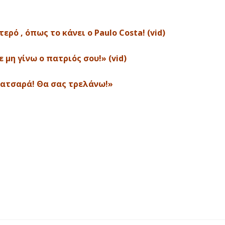
ρό , όπως το κάνει ο Paulo Costa! (vid)
 μη γίνω ο πατριός σου!» (vid)
πρατσαρά! Θα σας τρελάνω!»