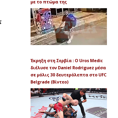
με το πτώμα της
ς
Έκρηξη στη Σερβία : Ο Uros Medic
διέλυσε τον Daniel Rodriguez μέσα
σε μόλις 30 δευτερόλεπτα στο UFC
Belgrade (Βίντεο)