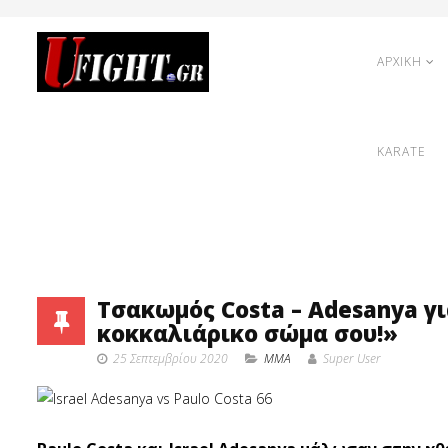
ΑΡΧΙΚΗ
KARATE
Τσακωμός Costa – Adesanya για
κοκκαλιάρικο σώμα σου!»
25 Σεπτεμβρίου 2020
MMA
Super User