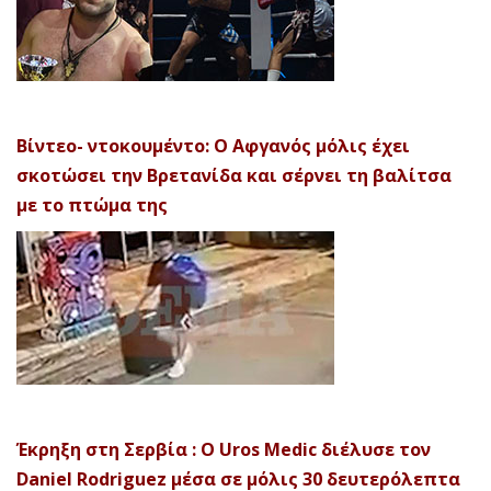
Βίντεο- ντοκουμέντο: Ο Αφγανός μόλις έχει
σκοτώσει την Βρετανίδα και σέρνει τη βαλίτσα
με το πτώμα της
Έκρηξη στη Σερβία : Ο Uros Medic διέλυσε τον
Daniel Rodriguez μέσα σε μόλις 30 δευτερόλεπτα