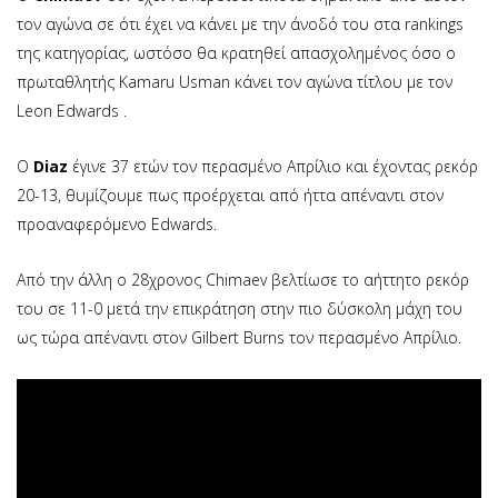
τον αγώνα σε ότι έχει να κάνει με την άνοδό του στα rankings
της κατηγορίας, ωστόσο θα κρατηθεί απασχολημένος όσο ο
πρωταθλητής Kamaru Usman κάνει τον αγώνα τίτλου με τον
Leon Edwards .
Ο
Diaz
έγινε 37 ετών τον περασμένο Απρίλιο και έχοντας ρεκόρ
20-13, θυμίζουμε πως προέρχεται από ήττα απέναντι στον
προαναφερόμενο Edwards.
Από την άλλη ο 28χρονος Chimaev βελτίωσε το αήττητο ρεκόρ
του σε 11-0 μετά την επικράτηση στην πιο δύσκολη μάχη του
ως τώρα απέναντι στον Gilbert Burns τον περασμένο Απρίλιο.