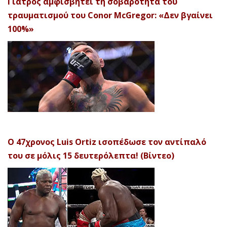
Γιατρός αμφισβητεί τη σοβαρότητα του
τραυματισμού του Conor McGregor: «Δεν βγαίνει
100%»
Ο 47χρονος Luis Ortiz ισοπέδωσε τον αντίπαλό
του σε μόλις 15 δευτερόλεπτα! (Βίντεο)