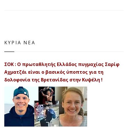
ΚΥΡΙΑ ΝΕΑ
ΣΟΚ : Ο πρωταθλητής Ελλάδος πυγμαχίας Σαρίφ
Αχματζάι είναι ο βασικός ύποπτος για τη
δολοφονία της Βρετανίδας στην Κυψέλη !