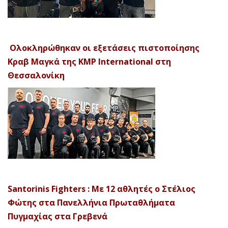
Ολοκληρώθηκαν οι εξετάσεις πιστοποίησης
Κραβ Μαγκά της KMP International στη
Θεσσαλονίκη
Santorinis Fighters : Με 12 αθλητές ο Στέλιος
Φώτης στα Πανελλήνια Πρωταθλήματα
Πυγμαχίας στα Γρεβενά