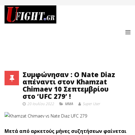
Συμφώνησαν : Ο Nate Diaz
απέναντι στον Khamzat
Chimaev 10 Σεπτεμβρίου
στο ‘UFC 279’ !
20 Ιουλίου 2022
MMA
Super User
Μετά από αρκετούς μήνες συζητήσεων φαίνεται