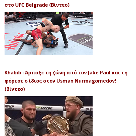
στο UFC Belgrade (Βίντεο)
Khabib : Άρπαξε τη ζώνη από τον Jake Paul και τη
φόρεσε ο ίδιος στον Usman Nurmagomedov!
(Βίντεο)