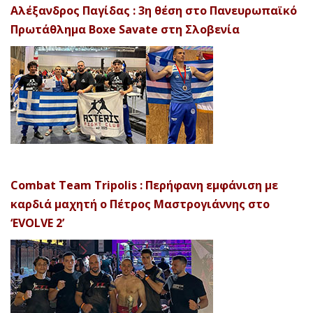
Αλέξανδρος Παγίδας : 3η θέση στο Πανευρωπαϊκό
Πρωτάθλημα Boxe Savate στη Σλοβενία
Combat Team Tripolis : Περήφανη εμφάνιση με
καρδιά μαχητή ο Πέτρος Μαστρογιάννης στο
‘EVOLVE 2’