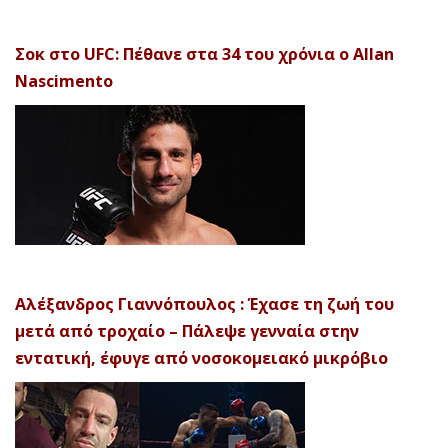
Σοκ στο UFC: Πέθανε στα 34 του χρόνια ο Allan
Nascimento
Αλέξανδρος Γιαννόπουλος : Έχασε τη ζωή του
μετά από τροχαίο – Πάλεψε γενναία στην
εντατική, έφυγε από νοσοκομειακό μικρόβιο