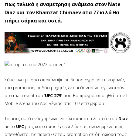
πως τελικά η αναμέτρηση ανάμεσα στον Nate
Diaz και τον Khamzat Chimaev στα 77 κιλά θα
πάρει σάρκα και οστά.
Σύμφωνα με όσα αποκάλυψε σε δημοσιογράφο επικεφαλής
του promotion, οι δύο μαχητές δεσμεύονται να αγωνιστούν
στο main event του ‘
UFC 279’
που θα πραγματοποιηθεί στην T-
Mobile Arena του Λας Βέγκας στις 10 Σεπτεμβρίου.
Το ματς αυτό ενδεχομένως να είναι και το τελευταίο του
Diaz
με το
UFC
μιας και ο ίδιος έχει δηλώσει επανειλημμένα πως
απεχθάνεται τις πρακτικές του promotion σε ότι αφορά τους