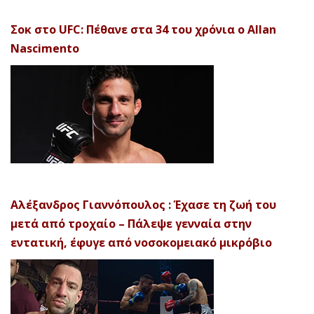
Σοκ στο UFC: Πέθανε στα 34 του χρόνια ο Allan
Nascimento
Αλέξανδρος Γιαννόπουλος : Έχασε τη ζωή του
μετά από τροχαίο – Πάλεψε γενναία στην
εντατική, έφυγε από νοσοκομειακό μικρόβιο