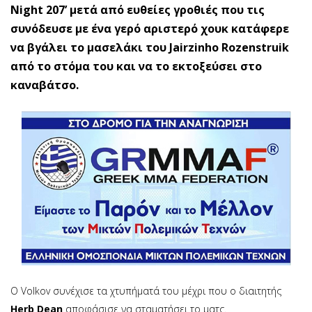
Night 207’ μετά από ευθείες γροθιές που τις
συνόδευσε με ένα γερό αριστερό χουκ κατάφερε
να βγάλει το μασελάκι του Jairzinho Rozenstruik
από το στόμα του και να το εκτοξεύσει στο
καναβάτσο.
Ο Volkov συνέχισε τα χτυπήματά του μέχρι που ο διαιτητής
Herb Dean
αποφάσισε να σταματήσει το ματς.