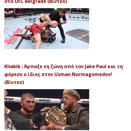
στο UFC Belgrade (Βίντεο)
Khabib : Άρπαξε τη ζώνη από τον Jake Paul και τη
φόρεσε ο ίδιος στον Usman Nurmagomedov!
(Βίντεο)