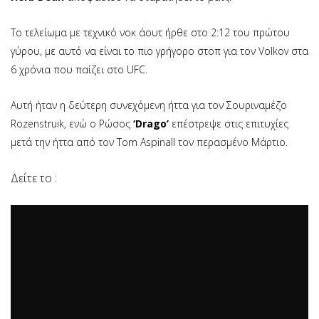
Το τελείωμα με τεχνικό νοκ άουτ ήρθε στο 2:12 του πρώτου
γύρου, με αυτό να είναι το πιο γρήγορο στοπ για τον Volkov στα
6 χρόνια που παίζει στο UFC.
Aυτή ήταν η δεύτερη συνεχόμενη ήττα για τον Σουριναμέζο
Rozenstruik, ενώ ο Ρώσος
‘Drago’
επέστρεψε στις επιτυχίες
μετά την ήττα από τον Tom Aspinall τον περασμένο Μάρτιο.
Δείτε το :