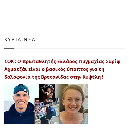
ΚΥΡΙΑ ΝΕΑ
ΣΟΚ : Ο πρωταθλητής Ελλάδος πυγμαχίας Σαρίφ
Αχματζάι είναι ο βασικός ύποπτος για τη
δολοφονία της Βρετανίδας στην Κυψέλη !