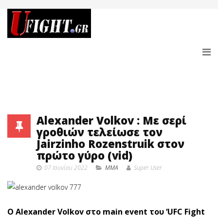
Alexander Volkov : Με σερί
γροθιών τελείωσε τον
Jairzinho Rozenstruik στον
πρώτο γύρο (vid)
07 Ιουνίου 2022
MMA
Super User
O Alexander Volkov στο main event του ‘UFC Fight