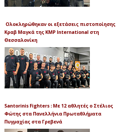
Ολοκληρώθηκαν οι εξετάσεις πιστοποίησης
Κραβ Μαγκά της KMP International στη
Θεσσαλονίκη
Santorinis Fighters : Με 12 αθλητές ο Στέλιος
Φώτης στα Πανελλήνια Πρωταθλήματα
Πυγμαχίας στα Γρεβενά