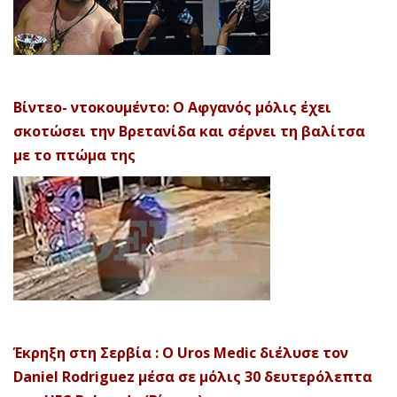
Βίντεο- ντοκουμέντο: Ο Αφγανός μόλις έχει
σκοτώσει την Βρετανίδα και σέρνει τη βαλίτσα
με το πτώμα της
Έκρηξη στη Σερβία : Ο Uros Medic διέλυσε τον
Daniel Rodriguez μέσα σε μόλις 30 δευτερόλεπτα