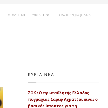
G
MUAY THAI
WRESTLING
BRAZILIAN JIU JITSU
ΚΥΡΙΑ ΝΕΑ
ΣΟΚ : Ο πρωταθλητής Ελλάδος
πυγμαχίας Σαρίφ Αχματζάι είναι ο
βασικός ύποπτος για τη