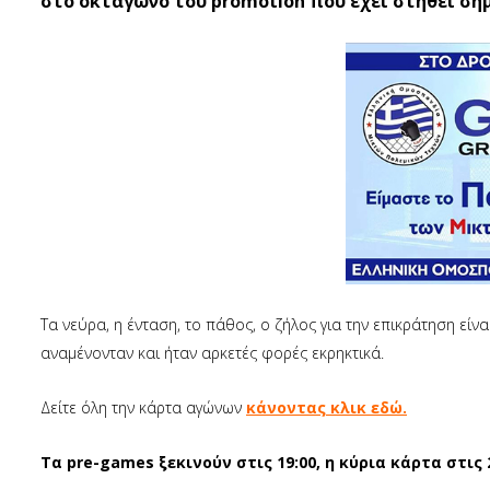
στο οκτάγωνο του promotion που έχει στηθεί σήμ
Τα νεύρα, η ένταση, το πάθος, ο ζήλος για την επικράτηση είν
αναμένονταν και ήταν αρκετές φορές εκρηκτικά.
Δείτε όλη την κάρτα αγώνων
κάνοντας κλικ εδώ.
Τα pre-games ξεκινούν στις 19:00, η κύρια κάρτα στις 2