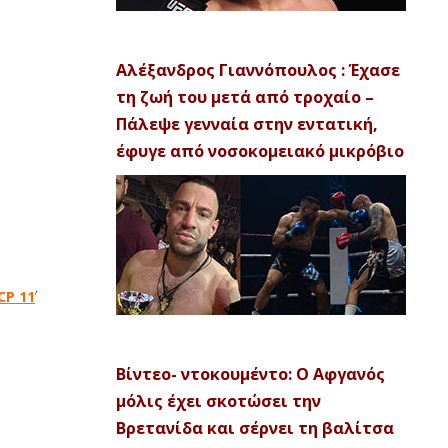
Αλέξανδρος Γιαννόπουλος : Έχασε
τη ζωή του μετά από τροχαίο –
Πάλεψε γενναία στην εντατική,
έφυγε από νοσοκομειακό μικρόβιο
CP 11
’
Βίντεο- ντοκουμέντο: Ο Αφγανός
μόλις έχει σκοτώσει την
Βρετανίδα και σέρνει τη βαλίτσα