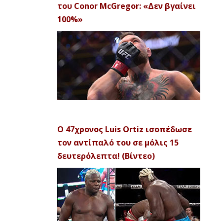
του Conor McGregor: «Δεν βγαίνει
100%»
Ο 47χρονος Luis Ortiz ισοπέδωσε
τον αντίπαλό του σε μόλις 15
δευτερόλεπτα! (Βίντεο)