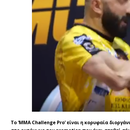
Το ‘MMA Challenge Pro’ είναι η κορυφαία διοργά