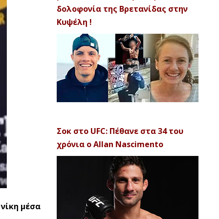
δολοφονία της Βρετανίδας στην
Κυψέλη !
Σοκ στο UFC: Πέθανε στα 34 του
χρόνια ο Allan Nascimento
 νίκη μέσα