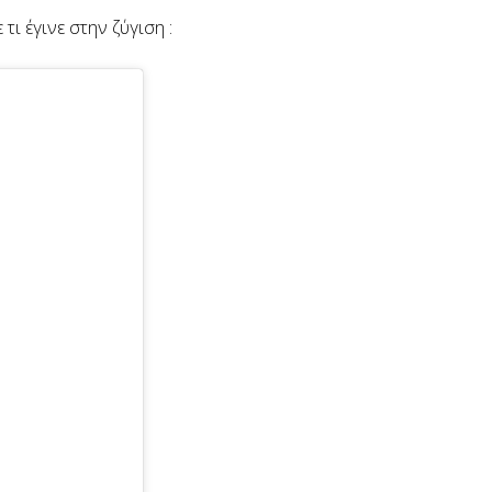
ε τι έγινε στην ζύγιση :
.