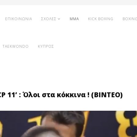
ΕΠΙΚΟΙΝΩΝΙΑ
ΣΧΟΛΕΣ
MMA
KICK BOXING
BOXIN
TAEKWONDO
ΚΥΠΡΟΣ
 11’ : Όλοι στα κόκκινα ! (ΒΙΝΤΕΟ)