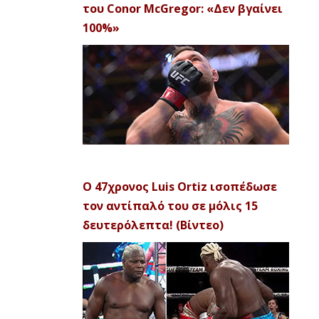
του Conor McGregor: «Δεν βγαίνει
100%»
Ο 47χρονος Luis Ortiz ισοπέδωσε
τον αντίπαλό του σε μόλις 15
δευτερόλεπτα! (Βίντεο)