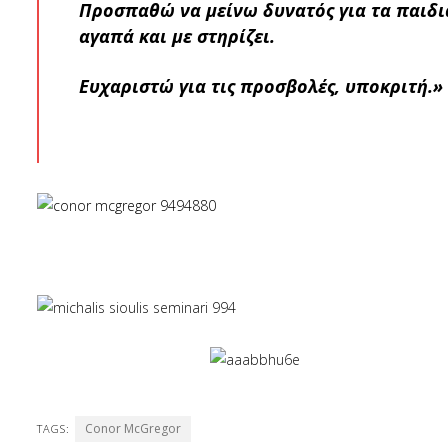
Προσπαθώ να μείνω δυνατός για τα παιδιά
αγαπά και με στηρίζει.
Ευχαριστώ για τις προσβολές, υποκριτή.»
Conor McGregor
TAGS: