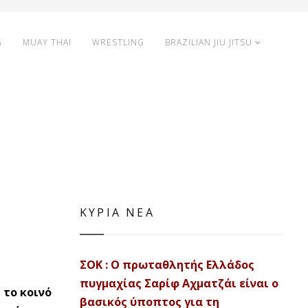
G
MUAY THAI
WRESTLING
BRAZILIAN JIU JITSU
ΚΥΡΙΑ ΝΕΑ
ΣΟΚ : Ο πρωταθλητής Ελλάδος
πυγμαχίας Σαρίφ Αχματζάι είναι ο
 το κοινό
βασικός ύποπτος για τη