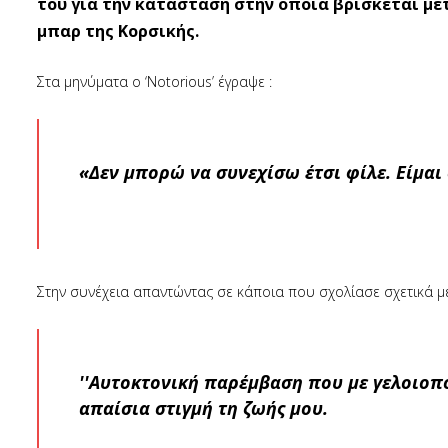
του για την κατάσταση στην οποία βρίσκεται μ
μπαρ της Κορσικής.
Στα μηνύματα ο ‘Notorious’ έγραψε :
«Δεν μπορώ να συνεχίσω έτσι φίλε. Είμαι
Στην συνέχεια απαντώντας σε κάποια που σχολίασε σχετικά με
''Aυτοκτονική παρέμβαση που με γελοιοπο
απαίσια στιγμή τη ζωής μου.