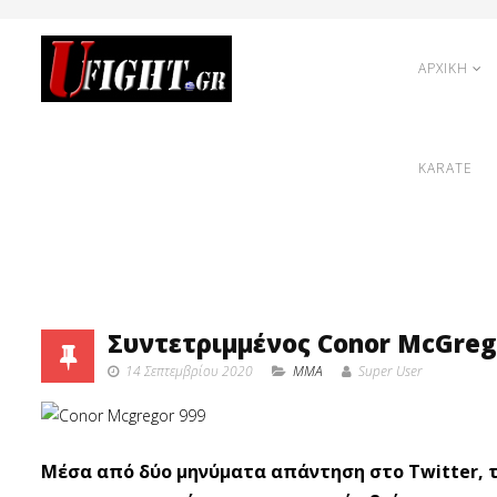
ΑΡΧΙΚΗ
KARATE
Συντετριμμένος Conor McGrego
14 Σεπτεμβρίου 2020
MMA
Super User
Μέσα από δύο μηνύματα απάντηση στο Twitter, τ