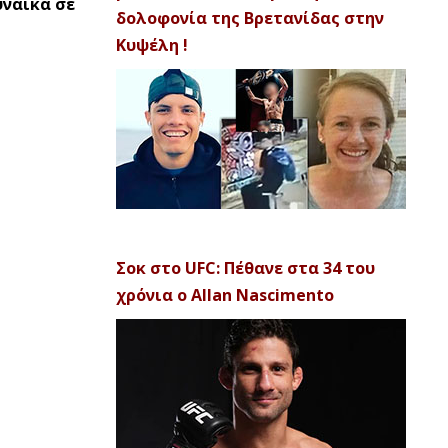
υναίκα σε
δολοφονία της Βρετανίδας στην
Κυψέλη !
Σοκ στο UFC: Πέθανε στα 34 του
χρόνια ο Allan Nascimento