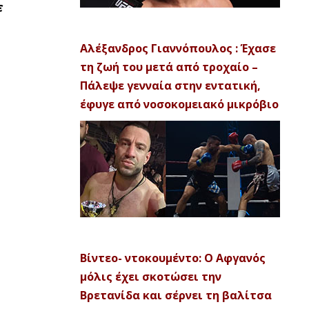
ε
Αλέξανδρος Γιαννόπουλος : Έχασε
τη ζωή του μετά από τροχαίο –
Πάλεψε γενναία στην εντατική,
έφυγε από νοσοκομειακό μικρόβιο
Βίντεο- ντοκουμέντο: Ο Αφγανός
μόλις έχει σκοτώσει την
Βρετανίδα και σέρνει τη βαλίτσα