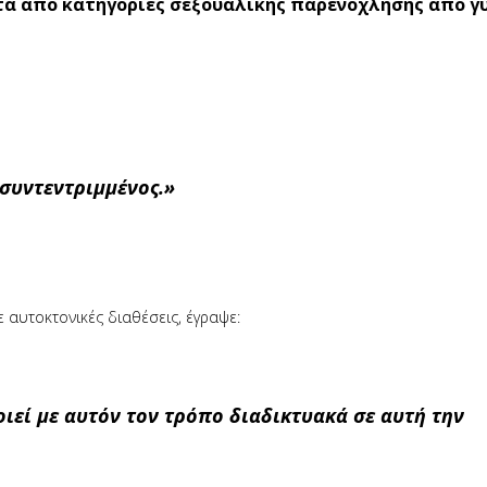
ετά από κατηγορίες σεξουαλικής παρενόχλησης από γ
 συντεντριμμένος.»
 αυτοκτονικές διαθέσεις, έγραψε:
ιεί με αυτόν τον τρόπο διαδικτυακά σε αυτή την