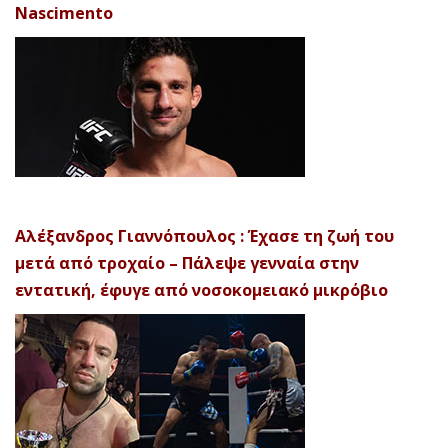
Nascimento
Αλέξανδρος Γιαννόπουλος : Έχασε τη ζωή του
μετά από τροχαίο – Πάλεψε γενναία στην
εντατική, έφυγε από νοσοκομειακό μικρόβιο