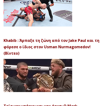
Khabib : Άρπαξε τη ζώνη από τον Jake Paul και τη
φόρεσε ο ίδιος στον Usman Nurmagomedov!
(Βίντεο)