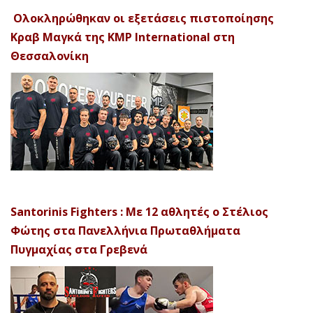
Ολοκληρώθηκαν οι εξετάσεις πιστοποίησης
Κραβ Μαγκά της KMP International στη
Θεσσαλονίκη
Santorinis Fighters : Με 12 αθλητές ο Στέλιος
Φώτης στα Πανελλήνια Πρωταθλήματα
Πυγμαχίας στα Γρεβενά