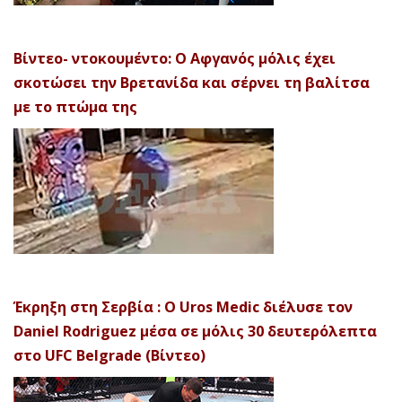
Βίντεο- ντοκουμέντο: Ο Αφγανός μόλις έχει
σκοτώσει την Βρετανίδα και σέρνει τη βαλίτσα
με το πτώμα της
Έκρηξη στη Σερβία : Ο Uros Medic διέλυσε τον
Daniel Rodriguez μέσα σε μόλις 30 δευτερόλεπτα
στο UFC Belgrade (Βίντεο)