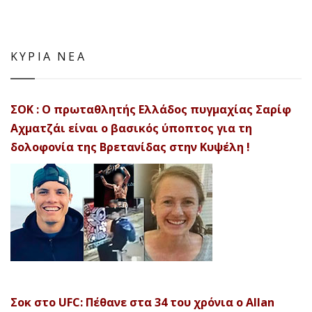
ΚΥΡΙΑ ΝΕΑ
ΣΟΚ : Ο πρωταθλητής Ελλάδος πυγμαχίας Σαρίφ
Αχματζάι είναι ο βασικός ύποπτος για τη
δολοφονία της Βρετανίδας στην Κυψέλη !
Σοκ στο UFC: Πέθανε στα 34 του χρόνια ο Allan