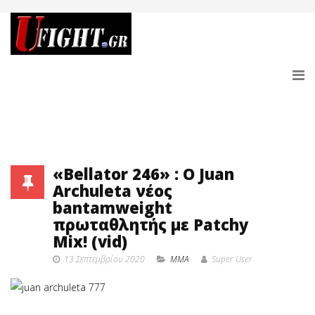
«Bellator 246» : O Juan
Archuleta νέος
bantamweight
πρωταθλητής με Patchy
Mix! (vid)
13 Σεπτεμβρίου 2020
MMA
Super User