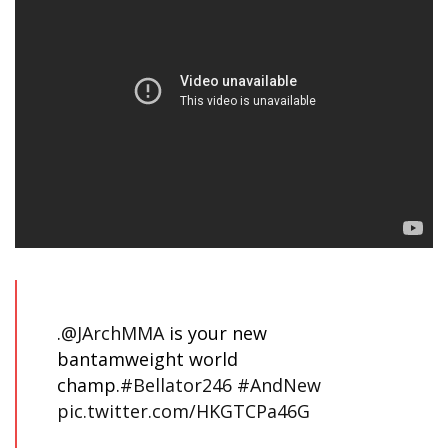
.
@JArchMMA
is your new
bantamweight world
champ.
#Bellator246
#AndNew
pic.twitter.com/HKGTCPa46G