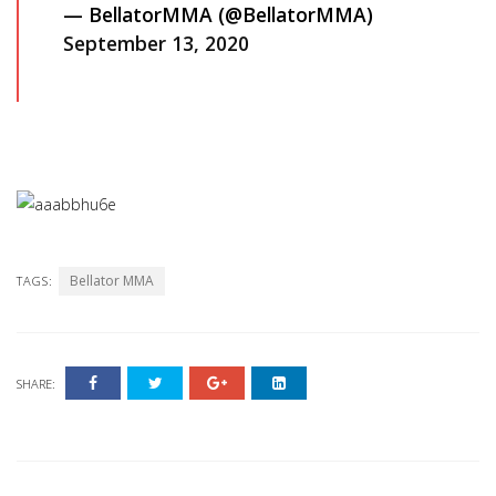
— BellatorMMA (@BellatorMMA)
September 13, 2020
Bellator MMA
TAGS:
SHARE: