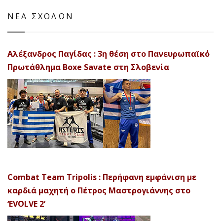
ΝΕΑ ΣΧΟΛΩΝ
Αλέξανδρος Παγίδας : 3η θέση στο Πανευρωπαϊκό
Πρωτάθλημα Boxe Savate στη Σλοβενία
Combat Team Tripolis : Περήφανη εμφάνιση με
καρδιά μαχητή ο Πέτρος Μαστρογιάννης στο
‘EVOLVE 2’