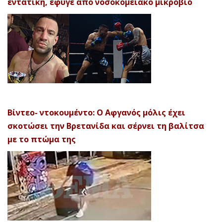
εντατική, έφυγε από νοσοκομειακό μικρόβιο
Βίντεο- ντοκουμέντο: Ο Αφγανός μόλις έχει
σκοτώσει την Βρετανίδα και σέρνει τη βαλίτσα
με το πτώμα της