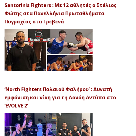
Santorinis Fighters : Με 12 αθλητές ο Στέλιος
Φώτης στα Πανελλήνια Πρωταθλήματα
Πυγμαχίας στα Γρεβενά
‘North Fighters Παλαιού Φαλήρου’ : Δυνατή
εμφάνιση και νίκη για τη Δανάη Αντύπα στο
‘EVOLVE 2’