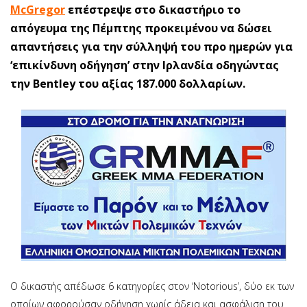
McGregor
επέστρεψε στο δικαστήριο το
απόγευμα της Πέμπτης προκειμένου να δώσει
απαντήσεις για την σύλληψή του προ ημερών για
‘επικίνδυνη οδήγηση’ στην Ιρλανδία οδηγώντας
την Bentley του αξίας 187.000 δολλαρίων.
Ο δικαστής απέδωσε 6 κατηγορίες στον ‘Notorious’, δύο εκ των
οποίων αφορούσαν οδήγηση χωρίς άδεια και ασφάλιση του