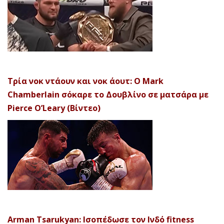
Τρία νοκ ντάουν και νοκ άουτ: Ο Mark
Chamberlain σόκαρε το Δουβλίνο σε ματσάρα με
Pierce O’Leary (Βίντεο)
Arman Tsarukyan: Ισοπέδωσε τον Ινδό fitness