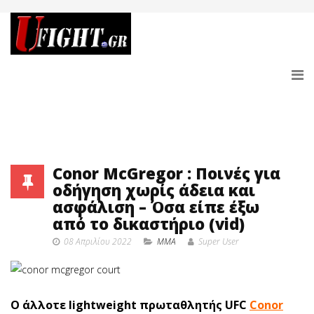
Conor McGregor : Ποινές για
οδήγηση χωρίς άδεια και
ασφάλιση – Όσα είπε έξω
από το δικαστήριο (vid)
08 Απριλίου 2022
MMA
Super User
Ο άλλοτε lightweight πρωταθλητής UFC
Conor