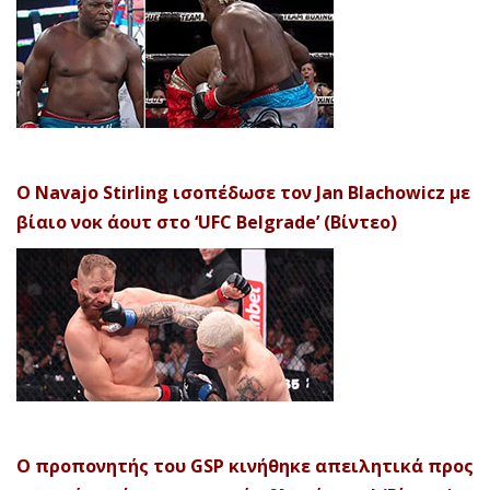
Ο Navajo Stirling ισοπέδωσε τον Jan Blachowicz με
βίαιο νοκ άουτ στο ‘UFC Belgrade’ (Βίντεο)
Ο προπονητής του GSP κινήθηκε απειλητικά προς