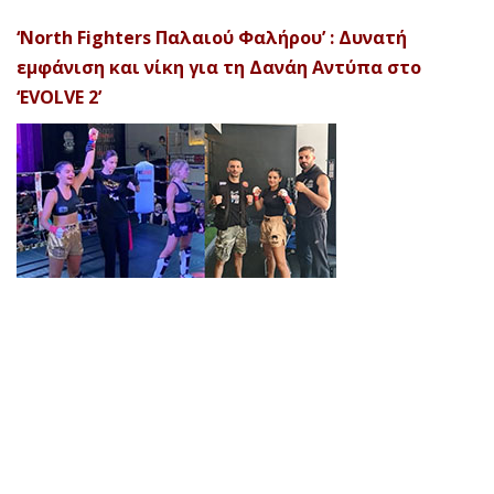
‘North Fighters Παλαιού Φαλήρου’ : Δυνατή
εμφάνιση και νίκη για τη Δανάη Αντύπα στο
‘EVOLVE 2’
© 2026 Afela Company. All Rights Reserved. Designed by
Uitemplates