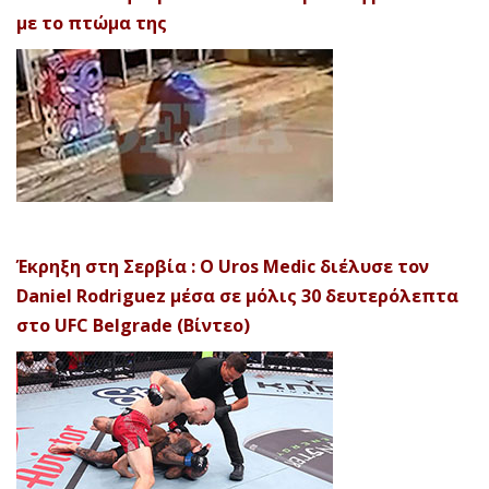
με το πτώμα της
Έκρηξη στη Σερβία : Ο Uros Medic διέλυσε τον
Daniel Rodriguez μέσα σε μόλις 30 δευτερόλεπτα
στο UFC Belgrade (Βίντεο)