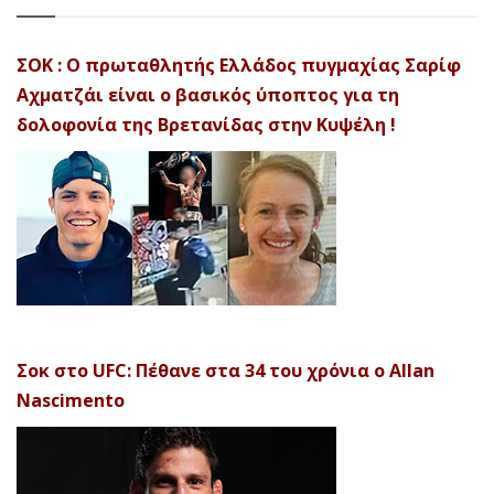
ΣΟΚ : Ο πρωταθλητής Ελλάδος πυγμαχίας Σαρίφ
Αχματζάι είναι ο βασικός ύποπτος για τη
δολοφονία της Βρετανίδας στην Κυψέλη !
Σοκ στο UFC: Πέθανε στα 34 του χρόνια ο Allan
Nascimento