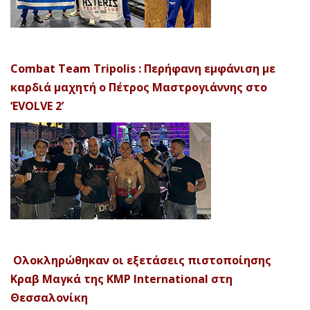
Combat Team Tripolis : Περήφανη εμφάνιση με
καρδιά μαχητή ο Πέτρος Μαστρογιάννης στο
‘EVOLVE 2’
Ολοκληρώθηκαν οι εξετάσεις πιστοποίησης
Κραβ Μαγκά της KMP International στη
Θεσσαλονίκη