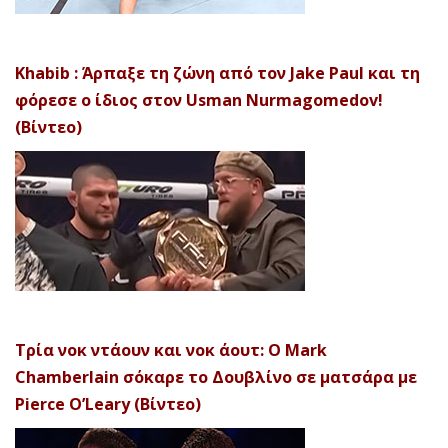
Khabib : Άρπαξε τη ζώνη από τον Jake Paul και τη
φόρεσε ο ίδιος στον Usman Nurmagomedov!
(Βίντεο)
Τρία νοκ ντάουν και νοκ άουτ: Ο Mark
Chamberlain σόκαρε το Δουβλίνο σε ματσάρα με
Pierce O’Leary (Βίντεο)