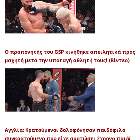
Ο προπονητής του GSP κινήθηκε απειλητικά προς
μαχητή μετά την υποταγή αθλητή τους! (Βίντεο)
Αγγλία: Κρατούμενοι δολοφόνησαν παιδόφιλο
συγκρατούμενο που είχε σκοτώσει 2χρονο παιδί