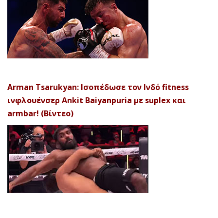
Arman Tsarukyan: Ισοπέδωσε τον Ινδό fitness
ινφλουένσερ Ankit Baiyanpuria με suplex και
armbar! (Βίντεο)