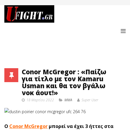
Conor McGregor : «Παίζω
για τίτλο με τον Kamaru
Usman και θα τον βγάλω
νοκ άουτ!»
18 Μαρτίου 2022
MMA
Super User
Ο
Conor McGregor
μπορεί να έχει 3 ήττες στα