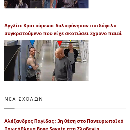
Αγγλία: Κρατούμενοι δολοφόνησαν παιδόφιλο
συγκρατούμενο που είχε σκοτώσει 2χρονο παιδί
ΝΕΑ ΣΧΟΛΩΝ
Αλέξανδρος Παγίδας : 3η θέση στο Πανευρωπαϊκό
Πρωτάθλημα Boxe Savate στη Σλοβενία