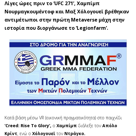
Λίγες ώρες πριν το ‘UFC 271’, Χαμπίμπ
Νουρμαγκουμέντοφ και Μαξ Χόλογουεϊ βρέθηκαν
αντιμέτωποι στην πρώτη Metaverse μάχη στην
ιστορία που διοργάνωσε το ‘Legionfarm’.
Κατά βάση μέσω VR (εικονική πραγματικότητα) στο παιχνίδι
‘Creed: Rise To Glory’,
ο
Χαμπίμπ
διάλεξε τον
Απόλο
Κρίντ
, ενώ ο
Χόλογουεϊ
τον
Ντράγκο.