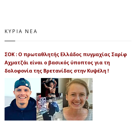
ΚΥΡΙΑ ΝΕΑ
ΣΟΚ : Ο πρωταθλητής Ελλάδος πυγμαχίας Σαρίφ
Αχματζάι είναι ο βασικός ύποπτος για τη
δολοφονία της Βρετανίδας στην Κυψέλη !