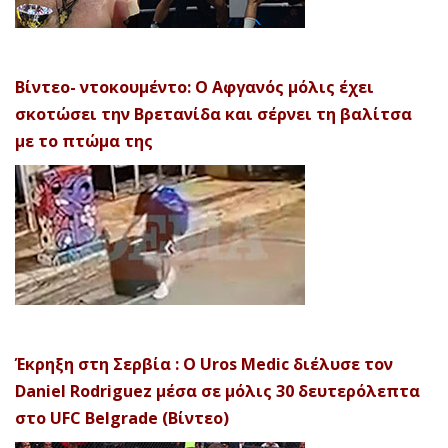
Βίντεο- ντοκουμέντο: Ο Αφγανός μόλις έχει
σκοτώσει την Βρετανίδα και σέρνει τη βαλίτσα
με το πτώμα της
Έκρηξη στη Σερβία : Ο Uros Medic διέλυσε τον
Daniel Rodriguez μέσα σε μόλις 30 δευτερόλεπτα
στο UFC Belgrade (Βίντεο)