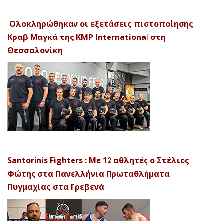
Ολοκληρώθηκαν οι εξετάσεις πιστοποίησης
Κραβ Μαγκά της KMP International στη
Θεσσαλονίκη
Santorinis Fighters : Με 12 αθλητές ο Στέλιος
Φώτης στα Πανελλήνια Πρωταθλήματα
Πυγμαχίας στα Γρεβενά