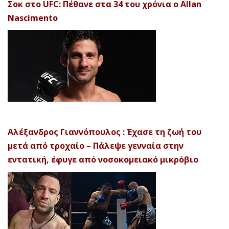
Σοκ στο UFC: Πέθανε στα 34 του χρόνια ο Allan
Nascimento
Αλέξανδρος Γιαννόπουλος : Έχασε τη ζωή του
μετά από τροχαίο – Πάλεψε γενναία στην
εντατική, έφυγε από νοσοκομειακό μικρόβιο