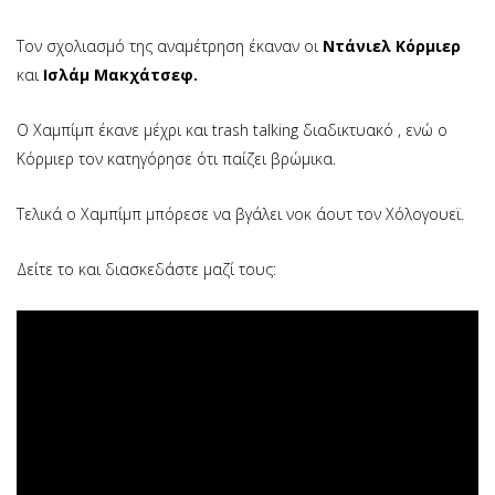
Τον σχολιασμό της αναμέτρηση έκαναν οι
Ντάνιελ Κόρμιερ
και
Ισλάμ Μακχάτσεφ.
Ο Χαμπίμπ έκανε μέχρι και trash talking διαδικτυακό , ενώ ο
Κόρμιερ τον κατηγόρησε ότι παίζει βρώμικα.
Τελικά ο Χαμπίμπ μπόρεσε να βγάλει νοκ άουτ τον Χόλογουεϊ.
Δείτε το και διασκεδάστε μαζί τους: