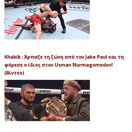
Khabib : Άρπαξε τη ζώνη από τον Jake Paul και τη
φόρεσε ο ίδιος στον Usman Nurmagomedov!
(Βίντεο)