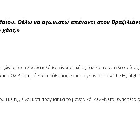
 Μαΐου. Θέλω να αγωνιστώ απέναντι στον Βραζιλιάν
 χάος.»
 ζώνης στα ελαφρά κιλά θα είναι ο Γκέιτζι, αν και τους τελευταίους
ι ο Ολιβέιρα φάνηκε πρόθυμος να παραγκωνίσει τον ‘The Highlight’ 
 Γκέιτζι, είναι κάτι πραγματικά το μοναδικό. Δεν γίνεται ένας τέτοι