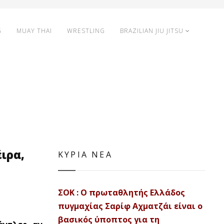
G
MUAY THAI
WRESTLING
BRAZILIAN JIU JITSU
έιρα,
ΚΥΡΙΑ ΝΕΑ
ΣΟΚ : Ο πρωταθλητής Ελλάδος
πυγμαχίας Σαρίφ Αχματζάι είναι ο
βασικός ύποπτος για τη