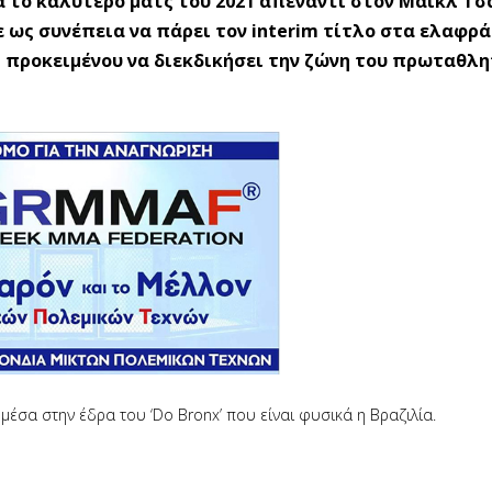
α το καλύτερο ματς του 2021 απέναντι στον Μάικλ Τσ
χε ως συνέπεια να πάρει τον interim τίτλο στα ελαφρά
» προκειμένου να διεκδικήσει την ζώνη του πρωταθλη
μέσα στην έδρα του ‘Do Bronx’ που είναι φυσικά η Βραζιλία.