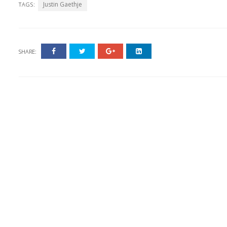
Justin Gaethje
TAGS:
SHARE: