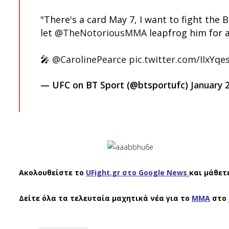
"There's a card May 7, I want to fight the B
let
@TheNotoriousMMA
leapfrog him for 
🎤
@CarolinePearce
pic.twitter.com/IIxYqe
— UFC on BT Sport (@btsportufc)
January 
Ακολουθείστε το
UFight.gr στο Google News
και μάθετ
Δείτε όλα τα τελευταία μαχητικά νέα για το
ΜΜΑ
στο