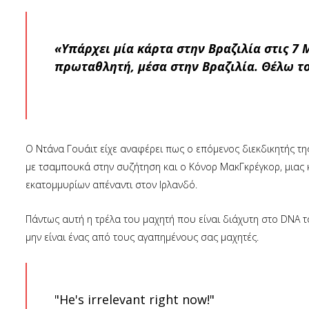
«Υπάρχει μία κάρτα στην Βραζιλία στις 7
πρωταθλητή, μέσα στην Βραζιλία. Θέλω το
Ο Ντάνα Γουάιτ είχε αναφέρει πως ο επόμενος διεκδικητής της
με τσαμπουκά στην συζήτηση και ο Κόνορ ΜακΓκρέγκορ, μιας κα
εκατομμυρίων απέναντι στον Ιρλανδό.
Πάντως αυτή η τρέλα του μαχητή που είναι διάχυτη στο DNA του
μην είναι ένας από τους αγαπημένους σας μαχητές.
"He's irrelevant right now!"