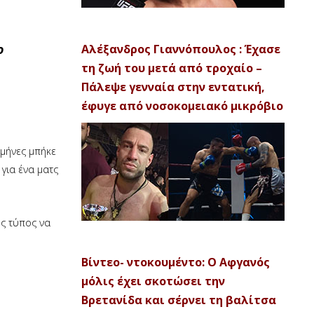
ο
Αλέξανδρος Γιαννόπουλος : Έχασε
τη ζωή του μετά από τροχαίο –
Πάλεψε γενναία στην εντατική,
έφυγε από νοσοκομειακό μικρόβιο
 μήνες μπήκε
για ένα ματς
ος τύπος να
Βίντεο- ντοκουμέντο: Ο Αφγανός
μόλις έχει σκοτώσει την
Βρετανίδα και σέρνει τη βαλίτσα