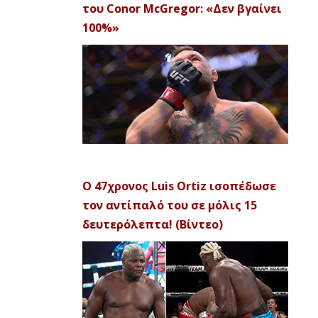
του Conor McGregor: «Δεν βγαίνει
100%»
Ο 47χρονος Luis Ortiz ισοπέδωσε
τον αντίπαλό του σε μόλις 15
δευτερόλεπτα! (Βίντεο)