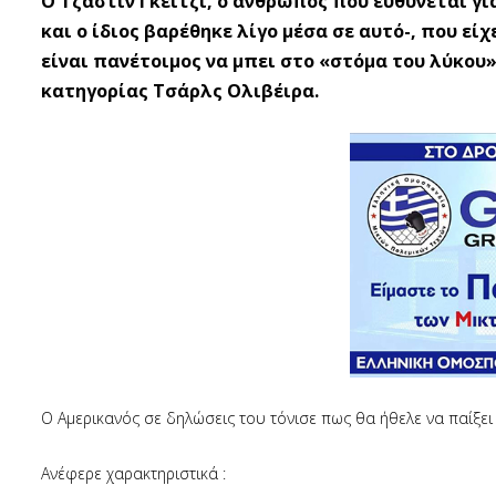
Ο Τζάστιν Γκέιτζι, ο άνθρωπος που ευθύνεται γι
και ο ίδιος βαρέθηκε λίγο μέσα σε αυτό-, που εί
είναι πανέτοιμος να μπει στο «στόμα του λύκου
κατηγορίας Τσάρλς Ολιβέιρα.
Ο Αμερικανός σε δηλώσεις του τόνισε πως θα ήθελε να παίξει 
Ανέφερε χαρακτηριστικά :