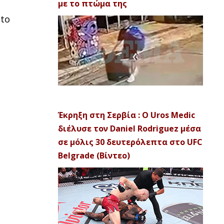
με το πτώμα της
 to
Έκρηξη στη Σερβία : Ο Uros Medic
διέλυσε τον Daniel Rodriguez μέσα
σε μόλις 30 δευτερόλεπτα στο UFC
Belgrade (Βίντεο)