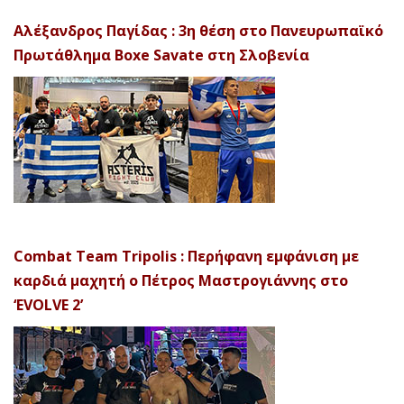
Αλέξανδρος Παγίδας : 3η θέση στο Πανευρωπαϊκό
Πρωτάθλημα Boxe Savate στη Σλοβενία
Combat Team Tripolis : Περήφανη εμφάνιση με
καρδιά μαχητή ο Πέτρος Μαστρογιάννης στο
‘EVOLVE 2’