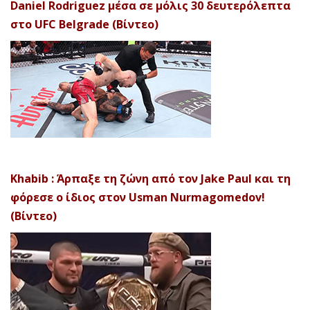
Daniel Rodriguez μέσα σε μόλις 30 δευτερόλεπτα
στο UFC Belgrade (Βίντεο)
Khabib : Άρπαξε τη ζώνη από τον Jake Paul και τη
φόρεσε ο ίδιος στον Usman Nurmagomedov!
(Βίντεο)