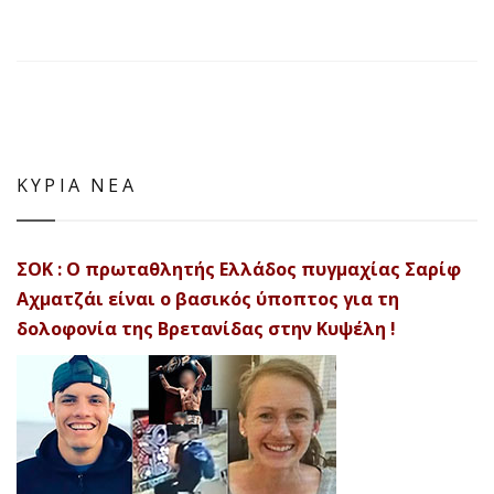
ΚΥΡΙΑ ΝΕΑ
ΣΟΚ : Ο πρωταθλητής Ελλάδος πυγμαχίας Σαρίφ
Αχματζάι είναι ο βασικός ύποπτος για τη
δολοφονία της Βρετανίδας στην Κυψέλη !