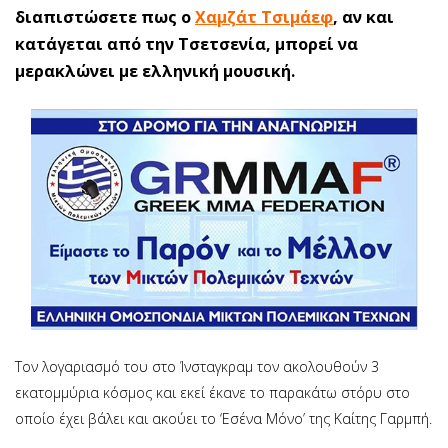
διαπιστώσετε πως ο
Χαμζάτ Τσιμάεφ
, αν και
κατάγεται από την Τσετσενία, μπορεί να
μερακλώνει με ελληνική μουσική.
Τον λογαριασμό του στο Ίνσταγκραμ τον ακολουθούν 3
εκατομμύρια κόσμος και εκεί έκανε το παρακάτω στόρυ στο
οποίο έχει βάλει και ακούει το ‘Εσένα Μόνο’ της Καίτης Γαρμπή.