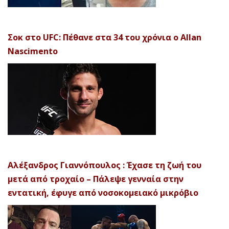
Σοκ στο UFC: Πέθανε στα 34 του χρόνια ο Allan
Nascimento
Αλέξανδρος Γιαννόπουλος : Έχασε τη ζωή του
μετά από τροχαίο – Πάλεψε γενναία στην
εντατική, έφυγε από νοσοκομειακό μικρόβιο