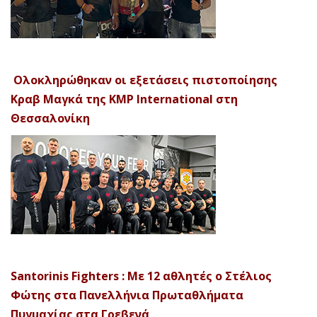
Ολοκληρώθηκαν οι εξετάσεις πιστοποίησης
Κραβ Μαγκά της KMP International στη
Θεσσαλονίκη
Santorinis Fighters : Με 12 αθλητές ο Στέλιος
Φώτης στα Πανελλήνια Πρωταθλήματα
Πυγμαχίας στα Γρεβενά