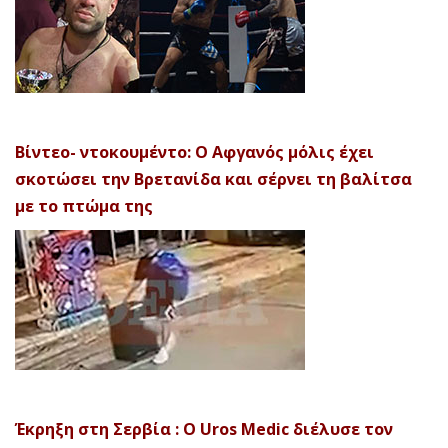
Βίντεο- ντοκουμέντο: Ο Αφγανός μόλις έχει
σκοτώσει την Βρετανίδα και σέρνει τη βαλίτσα
με το πτώμα της
Έκρηξη στη Σερβία : Ο Uros Medic διέλυσε τον