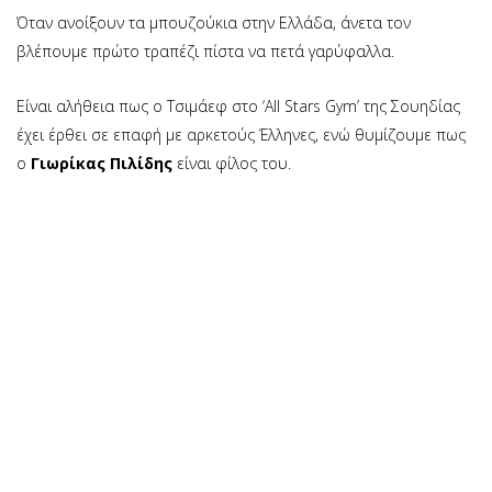
Όταν ανοίξουν τα μπουζούκια στην Ελλάδα, άνετα τον
βλέπουμε πρώτο τραπέζι πίστα να πετά γαρύφαλλα.
Είναι αλήθεια πως ο Τσιμάεφ στο ‘All Stars Gym’ της Σουηδίας
έχει έρθει σε επαφή με αρκετούς Έλληνες, ενώ θυμίζουμε πως
ο
Γιωρίκας Πιλίδης
είναι φίλος του.