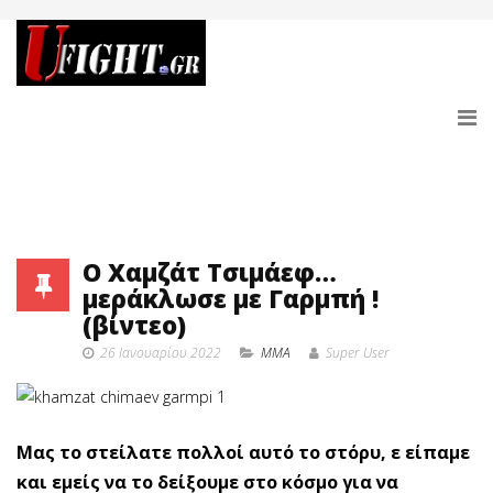
Ο Χαμζάτ Τσιμάεφ…
μεράκλωσε με Γαρμπή !
(βίντεο)
26 Ιανουαρίου 2022
MMA
Super User
Μας το στείλατε πολλοί αυτό το στόρυ, ε είπαμε
και εμείς να το δείξουμε στο κόσμο για να