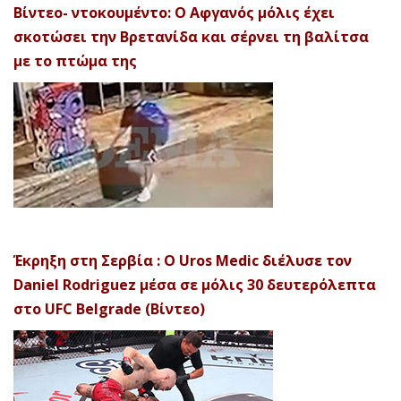
Βίντεο- ντοκουμέντο: Ο Αφγανός μόλις έχει
σκοτώσει την Βρετανίδα και σέρνει τη βαλίτσα
με το πτώμα της
Έκρηξη στη Σερβία : Ο Uros Medic διέλυσε τον
Daniel Rodriguez μέσα σε μόλις 30 δευτερόλεπτα
στο UFC Belgrade (Βίντεο)