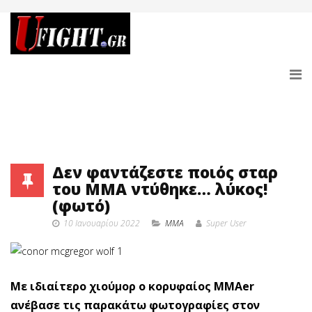
Δεν φαντάζεστε ποιός σταρ
του ΜΜΑ ντύθηκε… λύκος!
(φωτό)
10 Ιανουαρίου 2022
MMA
Super User
Με ιδιαίτερο χιούμορ ο κορυφαίος MMAer
ανέβασε τις παρακάτω φωτογραφίες στον