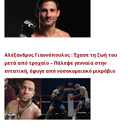
Αλέξανδρος Γιαννόπουλος : Έχασε τη ζωή του
μετά από τροχαίο – Πάλεψε γενναία στην
εντατική, έφυγε από νοσοκομειακό μικρόβιο