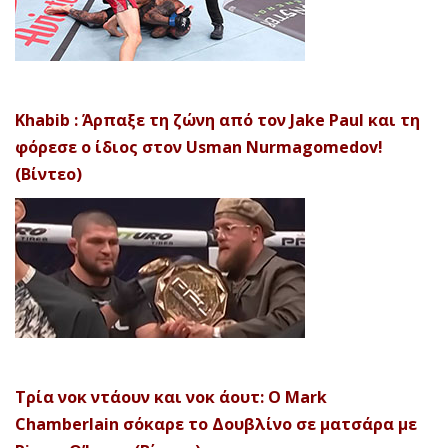
Khabib : Άρπαξε τη ζώνη από τον Jake Paul και τη
φόρεσε ο ίδιος στον Usman Nurmagomedov!
(Βίντεο)
Τρία νοκ ντάουν και νοκ άουτ: Ο Mark
Chamberlain σόκαρε το Δουβλίνο σε ματσάρα με