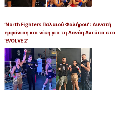
‘North Fighters Παλαιού Φαλήρου’ : Δυνατή
εμφάνιση και νίκη για τη Δανάη Αντύπα στο
‘EVOLVE 2’