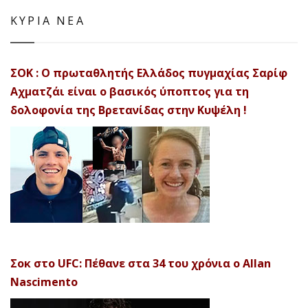
ΚΥΡΙΑ ΝΕΑ
ΣΟΚ : Ο πρωταθλητής Ελλάδος πυγμαχίας Σαρίφ
Αχματζάι είναι ο βασικός ύποπτος για τη
δολοφονία της Βρετανίδας στην Κυψέλη !
Σοκ στο UFC: Πέθανε στα 34 του χρόνια ο Allan
Nascimento