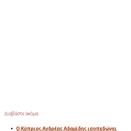
Διαβάστε ακόμα :
Ο Κύπριος Ανδρέας Αδαμίδης ισοπεδώνει