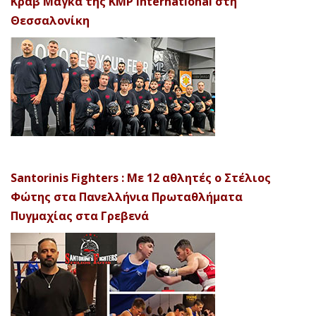
Κραβ Μαγκά της KMP International στη
Θεσσαλονίκη
Santorinis Fighters : Με 12 αθλητές ο Στέλιος
Φώτης στα Πανελλήνια Πρωταθλήματα
Πυγμαχίας στα Γρεβενά