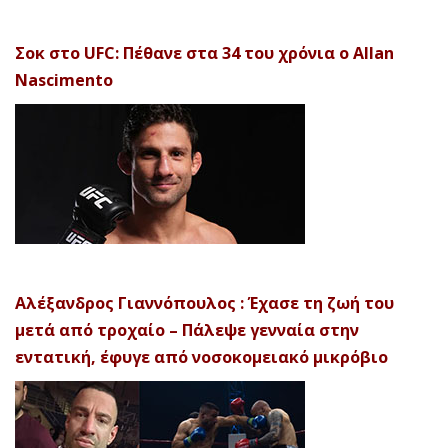
Σοκ στο UFC: Πέθανε στα 34 του χρόνια ο Allan
Nascimento
Αλέξανδρος Γιαννόπουλος : Έχασε τη ζωή του
μετά από τροχαίο – Πάλεψε γενναία στην
εντατική, έφυγε από νοσοκομειακό μικρόβιο