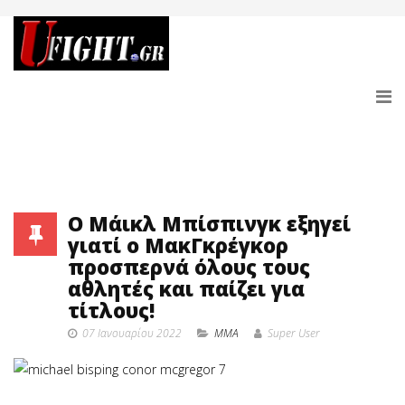
Ο Μάικλ Μπίσπινγκ εξηγεί
γιατί ο ΜακΓκρέγκορ
προσπερνά όλους τους
αθλητές και παίζει για
τίτλους!
07 Ιανουαρίου 2022
MMA
Super User