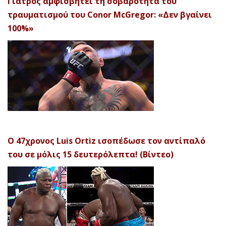
Γιατρός αμφισβητεί τη σοβαρότητα του
τραυματισμού του Conor McGregor: «Δεν βγαίνει
100%»
Ο 47χρονος Luis Ortiz ισοπέδωσε τον αντίπαλό
του σε μόλις 15 δευτερόλεπτα! (Βίντεο)