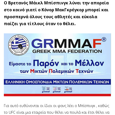
Ο Βρετανός Μάικλ Μπίσπινγκ λύνει την απορεία
στο κοινό γιατί ο Κόνορ ΜακΓκρέγκορ μπορεί και
προσπερνά όλους τους αθλητές και εύκολα
παίζει για τίτλους όταν το θέλει.
Για αυτό ευθύνονται οι ίδιοι οι φανς λέει ο Μπίσπινγκ , καθώς
το UFC είναι μια εταιρεία που θέλει να πουλά και έτσι θέλει να