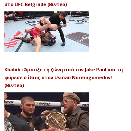
στο UFC Belgrade (Βίντεο)
Khabib : Άρπαξε τη ζώνη από τον Jake Paul και τη
φόρεσε ο ίδιος στον Usman Nurmagomedov!
(Βίντεο)