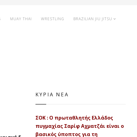
G
MUAY THAI
WRESTLING
BRAZILIAN JIU JITSU
ΚΥΡΙΑ ΝΕΑ
ΣΟΚ : Ο πρωταθλητής Ελλάδος
πυγμαχίας Σαρίφ Αχματζάι είναι ο
βασικός ύποπτος για τη