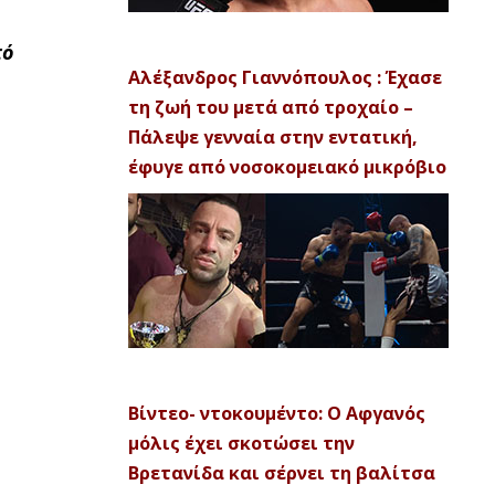
πό
Αλέξανδρος Γιαννόπουλος : Έχασε
τη ζωή του μετά από τροχαίο –
Πάλεψε γενναία στην εντατική,
έφυγε από νοσοκομειακό μικρόβιο
Βίντεο- ντοκουμέντο: Ο Αφγανός
μόλις έχει σκοτώσει την
Βρετανίδα και σέρνει τη βαλίτσα