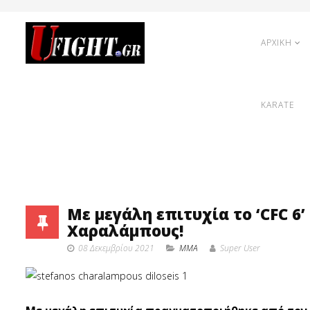
ΑΡΧΙΚΗ
KARATE
Με μεγάλη επιτυχία το ‘CFC 6
Χαραλάμπους!
08 Δεκεμβρίου 2021
MMA
Super User