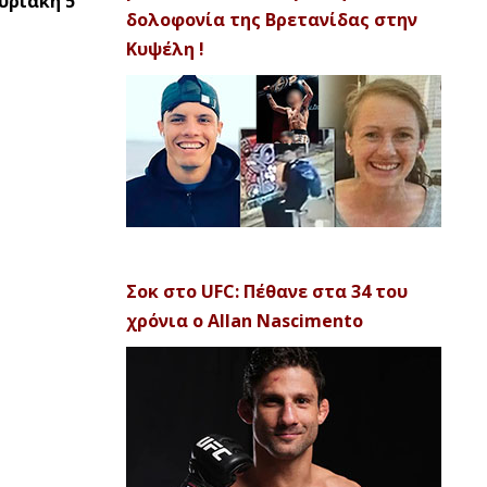
υριακή 5
δολοφονία της Βρετανίδας στην
Κυψέλη !
Σοκ στο UFC: Πέθανε στα 34 του
χρόνια ο Allan Nascimento