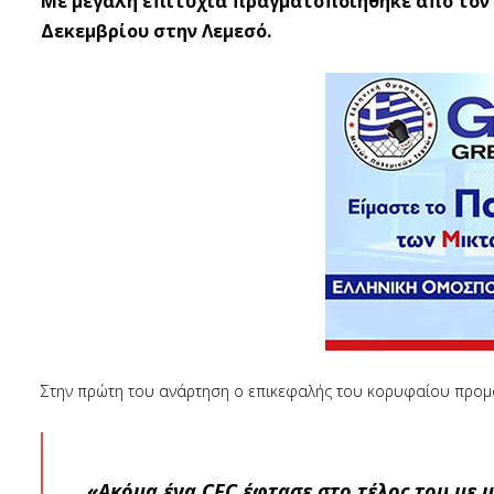
Με μεγάλη επιτυχία πραγματοποιήθηκε από τον Σ
Δεκεμβρίου στην Λεμεσό.
Στην πρώτη του ανάρτηση ο επικεφαλής του κορυφαίου προμό
«Ακόμα ένα CFC έφτασε στο τέλος του με μ