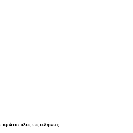
ε πρώτοι όλες τις ειδήσεις