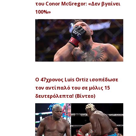
του Conor McGregor: «Δεν βγαίνει
100%»
Ο 47χρονος Luis Ortiz ισοπέδωσε
τον αντίπαλό του σε μόλις 15
δευτερόλεπτα! (Βίντεο)