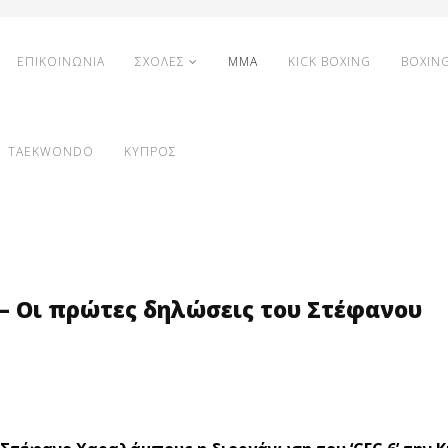
ΕΠΙΚΟΙΝΩΝΙΑ
ΣΧΟΛΕΣ
MMA
KICK BOXING
BOXIN
TAEKWONDO
ΚΥΠΡΟΣ
’ – Οι πρώτες δηλώσεις του Στέφανου