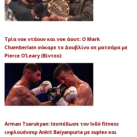
Τρία νοκ ντάουν και νοκ άουτ: Ο Mark
Chamberlain σόκαρε το Δουβλίνο σε ματσάρα με
Pierce O’Leary (Βίντεο)
Arman Tsarukyan: Ισοπέδωσε τον Ινδό fitness
ινφλουένσερ Ankit Baiyanpuria με suplex και