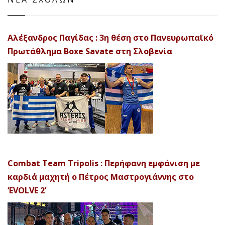
Αλέξανδρος Παγίδας : 3η θέση στο Πανευρωπαϊκό
Πρωτάθλημα Boxe Savate στη Σλοβενία
Combat Team Tripolis : Περήφανη εμφάνιση με
καρδιά μαχητή ο Πέτρος Μαστρογιάννης στο
‘EVOLVE 2’