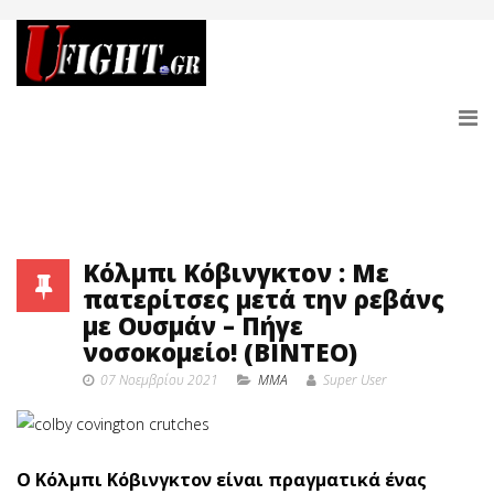
Κόλμπι Κόβινγκτον : Με
πατερίτσες μετά την ρεβάνς
με Ουσμάν – Πήγε
νοσοκομείο! (BINTEO)
07 Νοεμβρίου 2021
MMA
Super User
Ο Κόλμπι Κόβινγκτον είναι πραγματικά ένας