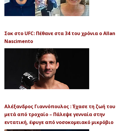
Σοκ στο UFC: Πέθανε στα 34 του χρόνια ο Allan
Nascimento
Αλέξανδρος Γιαννόπουλος : Έχασε τη ζωή του
μετά από τροχαίο – Πάλεψε γενναία στην
εντατική, έφυγε από νοσοκομειακό μικρόβιο