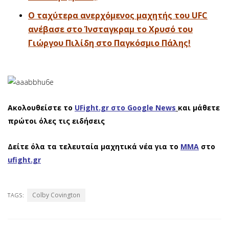
Ο ταχύτερα ανερχόμενος μαχητής του UFC
ανέβασε στο Ίνσταγκραμ το Χρυσό του
Γιώργου Πιλίδη στο Παγκόσμιο Πάλης!
Ακολουθείστε το
UFight.gr στο Google News
και μάθετε
πρώτοι όλες τις ειδήσεις
Δείτε όλα τα τελευταία μαχητικά νέα για το
ΜΜΑ
στο
ufight.gr
Colby Covington
TAGS: