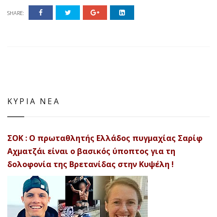
SHARE:
ΚΥΡΙΑ ΝΕΑ
ΣΟΚ : Ο πρωταθλητής Ελλάδος πυγμαχίας Σαρίφ
Αχματζάι είναι ο βασικός ύποπτος για τη
δολοφονία της Βρετανίδας στην Κυψέλη !