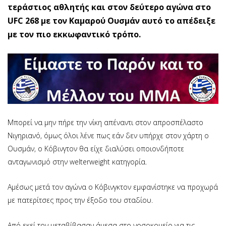
τεράστιος αθλητής και στον δεύτερο αγώνα στο
UFC 268 με τον Καμαρού Ουσμάν αυτό το απέδειξε
με τον πιο εκκωφαντικό τρόπο.
Μπορεί να μην πήρε την νίκη απέναντι στον απροσπέλαστο
Νιγηριανό, όμως όλοι λένε πως εάν δεν υπήρχε στον χάρτη ο
Ουσμάν, ο Κόβινγτον θα είχε διαλύσει οποιονδήποτε
ανταγωνισμό στην welterweight κατηγορία.
Αμέσως μετά τον αγώνα ο Κόβινγκτον εμφανίστηκε να προχωρά
με πατερίτσες προς την έξοδο του σταδίου.
Από εκεί τον μεταβίβασαν άμεσα στο νοσοκομείο για τις