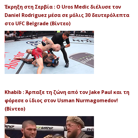
Έκρηξη στη Σερβία : Ο Uros Medic διέλυσε τον
Daniel Rodriguez μέσα σε μόλις 30 δευτερόλεπτα
στο UFC Belgrade (Βίντεο)
Khabib : Άρπαξε τη ζώνη από τον Jake Paul και τη
φόρεσε ο ίδιος στον Usman Nurmagomedov!
(Βίντεο)