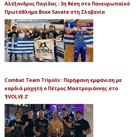
Αλέξανδρος Παγίδας : 3η θέση στο Πανευρωπαϊκό
Πρωτάθλημα Boxe Savate στη Σλοβενία
Combat Team Tripolis : Περήφανη εμφάνιση με
καρδιά μαχητή ο Πέτρος Μαστρογιάννης στο
‘EVOLVE 2’