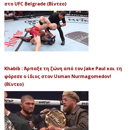
στο UFC Belgrade (Βίντεο)
Khabib : Άρπαξε τη ζώνη από τον Jake Paul και τη
φόρεσε ο ίδιος στον Usman Nurmagomedov!
(Βίντεο)