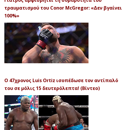
Γιατρός αμφισβητεί τη σοβαρότητα του
τραυματισμού του Conor McGregor: «Δεν βγαίνει
100%»
Ο 47χρονος Luis Ortiz ισοπέδωσε τον αντίπαλό
του σε μόλις 15 δευτερόλεπτα! (Βίντεο)