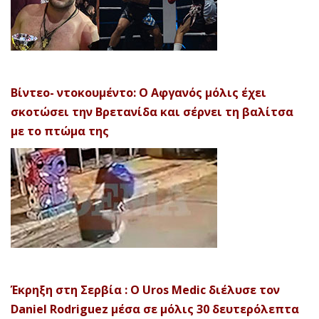
Βίντεο- ντοκουμέντο: Ο Αφγανός μόλις έχει
σκοτώσει την Βρετανίδα και σέρνει τη βαλίτσα
με το πτώμα της
Έκρηξη στη Σερβία : Ο Uros Medic διέλυσε τον
Daniel Rodriguez μέσα σε μόλις 30 δευτερόλεπτα