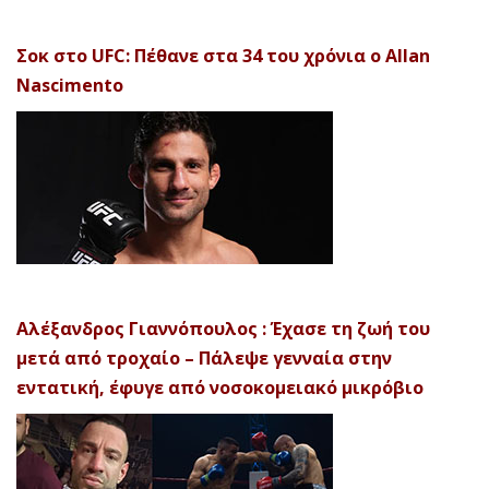
Σοκ στο UFC: Πέθανε στα 34 του χρόνια ο Allan
Nascimento
Αλέξανδρος Γιαννόπουλος : Έχασε τη ζωή του
μετά από τροχαίο – Πάλεψε γενναία στην
εντατική, έφυγε από νοσοκομειακό μικρόβιο