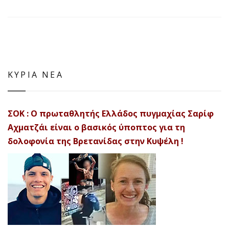
ΚΥΡΙΑ ΝΕΑ
ΣΟΚ : Ο πρωταθλητής Ελλάδος πυγμαχίας Σαρίφ
Αχματζάι είναι ο βασικός ύποπτος για τη
δολοφονία της Βρετανίδας στην Κυψέλη !