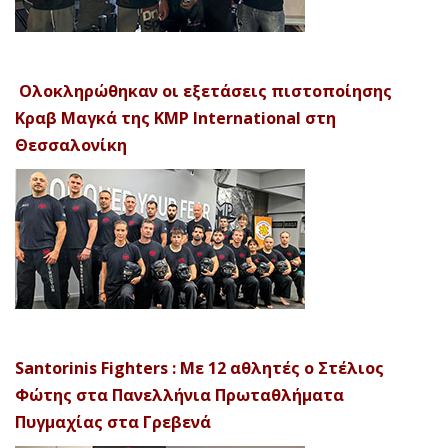
Ολοκληρώθηκαν οι εξετάσεις πιστοποίησης
Κραβ Μαγκά της KMP International στη
Θεσσαλονίκη
Santorinis Fighters : Με 12 αθλητές ο Στέλιος
Φώτης στα Πανελλήνια Πρωταθλήματα
Πυγμαχίας στα Γρεβενά