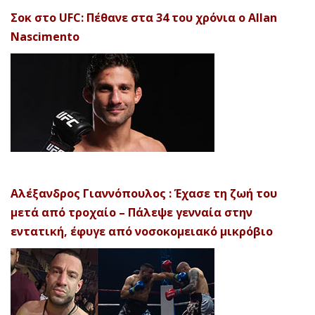
Σοκ στο UFC: Πέθανε στα 34 του χρόνια ο Allan
Nascimento
Αλέξανδρος Γιαννόπουλος : Έχασε τη ζωή του
μετά από τροχαίο – Πάλεψε γενναία στην
εντατική, έφυγε από νοσοκομειακό μικρόβιο