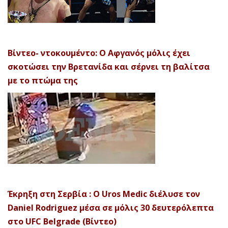
Βίντεο- ντοκουμέντο: Ο Αφγανός μόλις έχει
σκοτώσει την Βρετανίδα και σέρνει τη βαλίτσα
με το πτώμα της
Έκρηξη στη Σερβία : Ο Uros Medic διέλυσε τον
Daniel Rodriguez μέσα σε μόλις 30 δευτερόλεπτα
στο UFC Belgrade (Βίντεο)