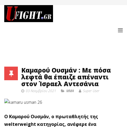
Καμαρού Ουσμάν : Με πόσα
λεφτά θα έπαιζε απέναντι
στον Ίσραελ Αντεσάνια
03 Νοεμβρίου 2021
MMA
Super User
Ο Καμαρού Ουσμάν, ο πρωταθλητής της
welterweight κατηγορίας, ανέφερε ένα