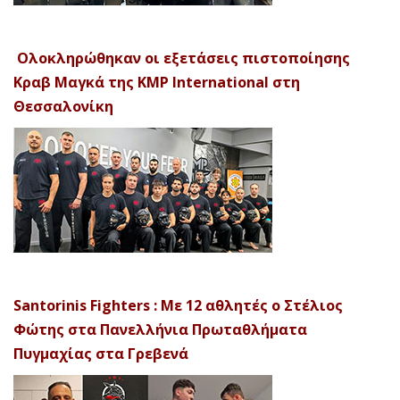
Ολοκληρώθηκαν οι εξετάσεις πιστοποίησης
Κραβ Μαγκά της KMP International στη
Θεσσαλονίκη
Santorinis Fighters : Με 12 αθλητές ο Στέλιος
Φώτης στα Πανελλήνια Πρωταθλήματα
Πυγμαχίας στα Γρεβενά