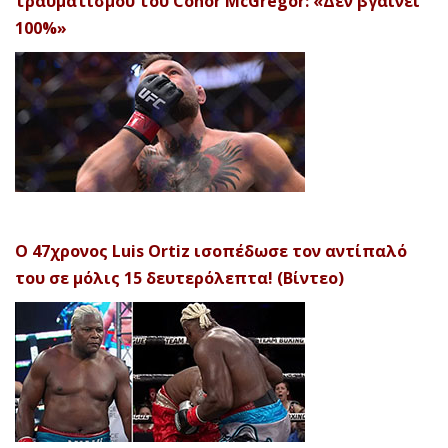
τραυματισμού του Conor McGregor: «Δεν βγαίνει
100%»
Ο 47χρονος Luis Ortiz ισοπέδωσε τον αντίπαλό
του σε μόλις 15 δευτερόλεπτα! (Βίντεο)