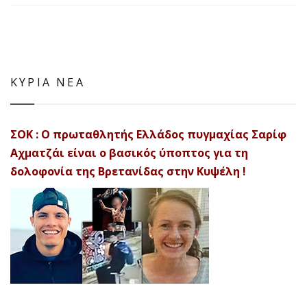
ΚΥΡΙΑ ΝΕΑ
ΣΟΚ : Ο πρωταθλητής Ελλάδος πυγμαχίας Σαρίφ
Αχματζάι είναι ο βασικός ύποπτος για τη
δολοφονία της Βρετανίδας στην Κυψέλη !