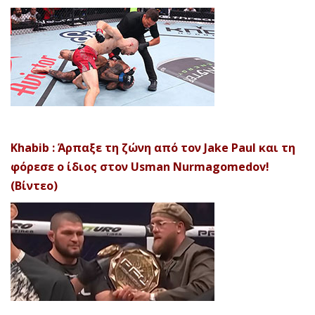
Khabib : Άρπαξε τη ζώνη από τον Jake Paul και τη
φόρεσε ο ίδιος στον Usman Nurmagomedov!
(Βίντεο)