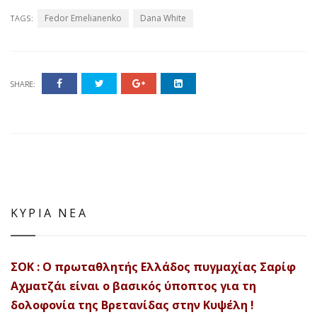
Fedor Emelianenko
Dana White
TAGS:
SHARE:
ΚΥΡΙΑ ΝΕΑ
ΣΟΚ : Ο πρωταθλητής Ελλάδος πυγμαχίας Σαρίφ
Αχματζάι είναι ο βασικός ύποπτος για τη
δολοφονία της Βρετανίδας στην Κυψέλη !