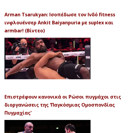
Arman Tsarukyan: Ισοπέδωσε τον Ινδό fitness
ινφλουένσερ Ankit Baiyanpuria με suplex και
armbar! (Βίντεο)
Επιστρέφουν κανονικά οι Ρώσοι πυγμάχοι στις
διοργανώσεις της ‘Παγκόσμιας Ομοσπονδίας
Πυγμαχίας’