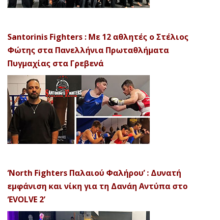
Santorinis Fighters : Με 12 αθλητές ο Στέλιος
Φώτης στα Πανελλήνια Πρωταθλήματα
Πυγμαχίας στα Γρεβενά
‘North Fighters Παλαιού Φαλήρου’ : Δυνατή
εμφάνιση και νίκη για τη Δανάη Αντύπα στο
‘EVOLVE 2’