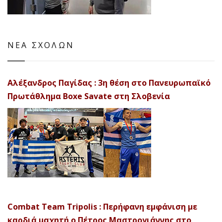
ΝΕΑ ΣΧΟΛΩΝ
Αλέξανδρος Παγίδας : 3η θέση στο Πανευρωπαϊκό
Πρωτάθλημα Boxe Savate στη Σλοβενία
Combat Team Tripolis : Περήφανη εμφάνιση με
καρδιά μαχητή ο Πέτρος Μαστρογιάννης στο