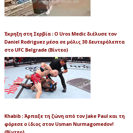
Έκρηξη στη Σερβία : Ο Uros Medic διέλυσε τον
Daniel Rodriguez μέσα σε μόλις 30 δευτερόλεπτα
στο UFC Belgrade (Βίντεο)
Khabib : Άρπαξε τη ζώνη από τον Jake Paul και τη
φόρεσε ο ίδιος στον Usman Nurmagomedov!
(Βίντεο)