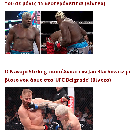
του σε μόλις 15 δευτερόλεπτα! (Βίντεο)
Ο Navajo Stirling ισοπέδωσε τον Jan Blachowicz με
βίαιο νοκ άουτ στο ‘UFC Belgrade’ (Βίντεο)