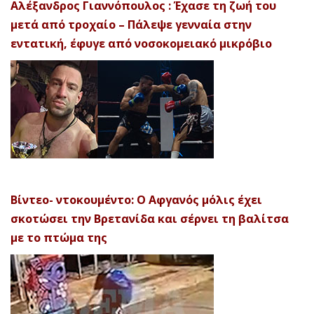
Αλέξανδρος Γιαννόπουλος : Έχασε τη ζωή του
μετά από τροχαίο – Πάλεψε γενναία στην
εντατική, έφυγε από νοσοκομειακό μικρόβιο
Βίντεο- ντοκουμέντο: Ο Αφγανός μόλις έχει
σκοτώσει την Βρετανίδα και σέρνει τη βαλίτσα
με το πτώμα της