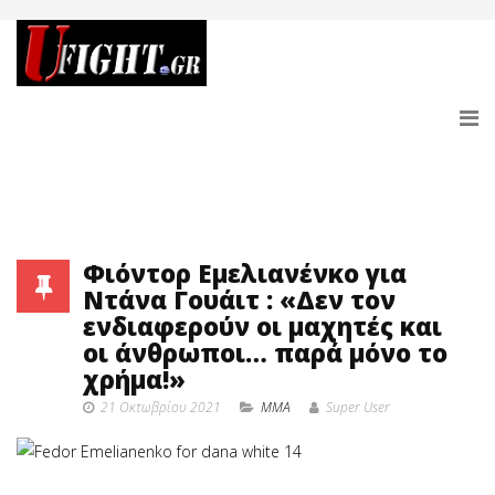
Φιόντορ Εμελιανένκο για
Ντάνα Γουάιτ : «Δεν τον
ενδιαφερούν οι μαχητές και
οι άνθρωποι… παρά μόνο το
χρήμα!»
21 Οκτωβρίου 2021
MMA
Super User