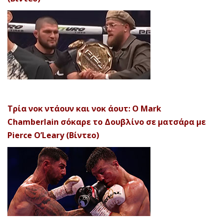
Τρία νοκ ντάουν και νοκ άουτ: Ο Mark
Chamberlain σόκαρε το Δουβλίνο σε ματσάρα με
Pierce O’Leary (Βίντεο)