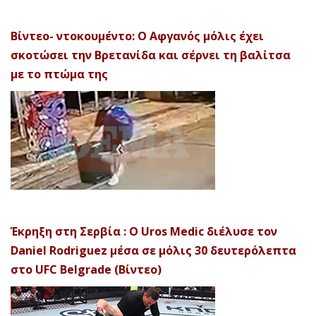
Βίντεο- ντοκουμέντο: Ο Αφγανός μόλις έχει
σκοτώσει την Βρετανίδα και σέρνει τη βαλίτσα
με το πτώμα της
Έκρηξη στη Σερβία : Ο Uros Medic διέλυσε τον
Daniel Rodriguez μέσα σε μόλις 30 δευτερόλεπτα
στο UFC Belgrade (Βίντεο)