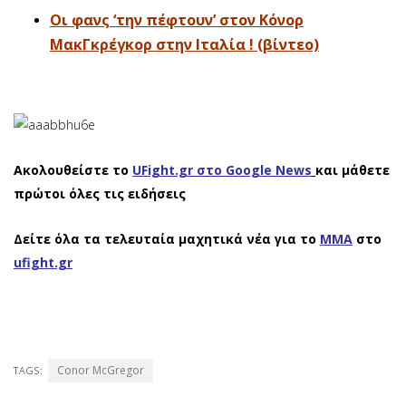
Οι φανς ‘την πέφτουν’ στον Κόνορ
ΜακΓκρέγκορ στην Ιταλία ! (βίντεο)
Ακολουθείστε το
UFight.gr στο Google News
και μάθετε
πρώτοι όλες τις ειδήσεις
Δείτε όλα τα τελευταία μαχητικά νέα για το
ΜΜΑ
στο
ufight.gr
Conor McGregor
TAGS: