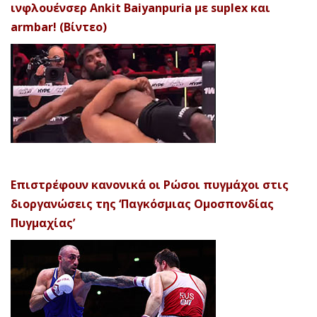
ινφλουένσερ Ankit Baiyanpuria με suplex και
armbar! (Βίντεο)
Επιστρέφουν κανονικά οι Ρώσοι πυγμάχοι στις
διοργανώσεις της ‘Παγκόσμιας Ομοσπονδίας
Πυγμαχίας’