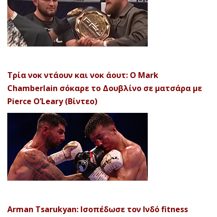
Τρία νοκ ντάουν και νοκ άουτ: Ο Mark
Chamberlain σόκαρε το Δουβλίνο σε ματσάρα με
Pierce O’Leary (Βίντεο)
Arman Tsarukyan: Ισοπέδωσε τον Ινδό fitness