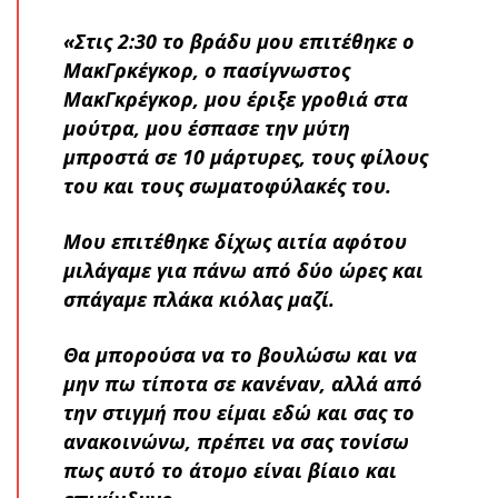
«Στις 2:30 το βράδυ μου επιτέθηκε ο
ΜακΓρκέγκορ, ο πασίγνωστος
ΜακΓκρέγκορ, μου έριξε γροθιά στα
μούτρα, μου έσπασε την μύτη
μπροστά σε 10 μάρτυρες, τους φίλους
του και τους σωματοφύλακές του.
Μου επιτέθηκε δίχως αιτία αφότου
μιλάγαμε για πάνω από δύο ώρες και
σπάγαμε πλάκα κιόλας μαζί.
Θα μπορούσα να το βουλώσω και να
μην πω τίποτα σε κανέναν, αλλά από
την στιγμή που είμαι εδώ και σας το
ανακοινώνω, πρέπει να σας τονίσω
πως αυτό το άτομο είναι βίαιο και