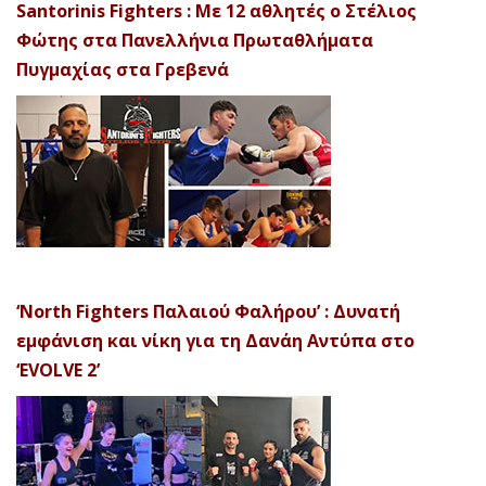
Santorinis Fighters : Με 12 αθλητές ο Στέλιος
Φώτης στα Πανελλήνια Πρωταθλήματα
Πυγμαχίας στα Γρεβενά
‘North Fighters Παλαιού Φαλήρου’ : Δυνατή
εμφάνιση και νίκη για τη Δανάη Αντύπα στο
‘EVOLVE 2’