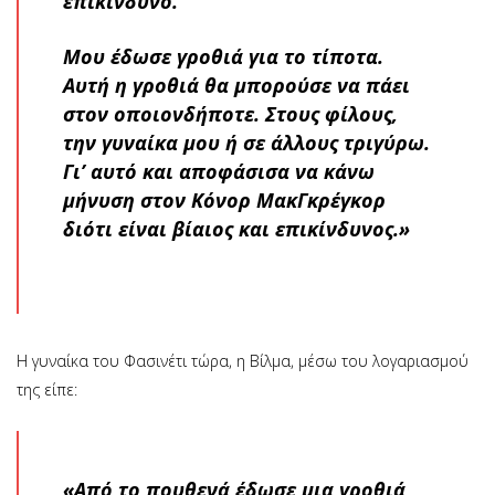
επικίνδυνο.
Μου έδωσε γροθιά για το τίποτα.
Αυτή η γροθιά θα μπορούσε να πάει
στον οποιονδήποτε. Στους φίλους,
την γυναίκα μου ή σε άλλους τριγύρω.
Γι’ αυτό και αποφάσισα να κάνω
μήνυση στον Κόνορ ΜακΓκρέγκορ
διότι είναι βίαιος και επικίνδυνος.»
Η γυναίκα του Φασινέτι τώρα, η Βίλμα, μέσω του λογαριασμού
της είπε:
«Από το πουθενά έδωσε μια γροθιά