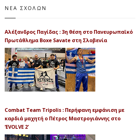
ΝΕΑ ΣΧΟΛΩΝ
Αλέξανδρος Παγίδας : 3η θέση στο Πανευρωπαϊκό
Πρωτάθλημα Boxe Savate στη Σλοβενία
Combat Team Tripolis : Περήφανη εμφάνιση με
καρδιά μαχητή ο Πέτρος Μαστρογιάννης στο
‘EVOLVE 2’