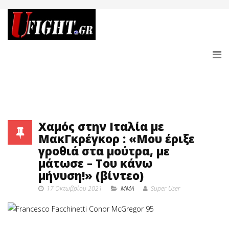
Χαμός στην Ιταλία με
ΜακΓκρέγκορ : «Μου έριξε
γροθιά στα μούτρα, με
μάτωσε – Του κάνω
μήνυση!» (βίντεο)
17 Οκτωβρίου 2021
MMA
Super User