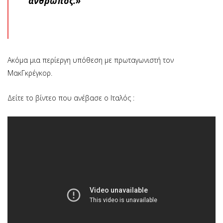
άνθρωπος.»
Ακόμα μια περίεργη υπόθεση με πρωταγωνιστή τον
ΜακΓκρέγκορ.
Δείτε το βίντεο που ανέβασε ο Ιταλός :