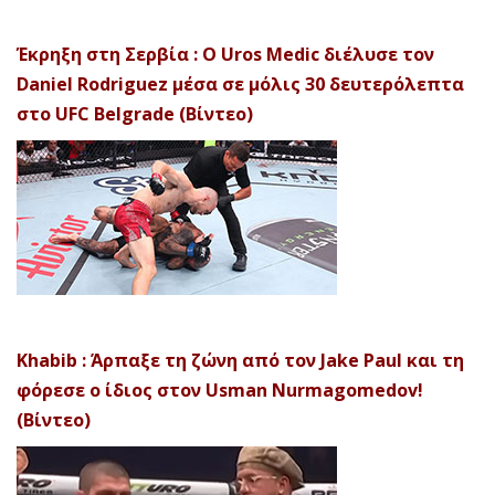
Έκρηξη στη Σερβία : Ο Uros Medic διέλυσε τον
Daniel Rodriguez μέσα σε μόλις 30 δευτερόλεπτα
στο UFC Belgrade (Βίντεο)
Khabib : Άρπαξε τη ζώνη από τον Jake Paul και τη
φόρεσε ο ίδιος στον Usman Nurmagomedov!
(Βίντεο)