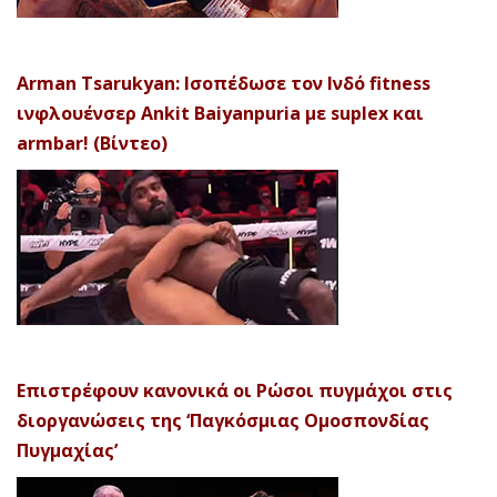
Arman Tsarukyan: Ισοπέδωσε τον Ινδό fitness
ινφλουένσερ Ankit Baiyanpuria με suplex και
armbar! (Βίντεο)
Επιστρέφουν κανονικά οι Ρώσοι πυγμάχοι στις
διοργανώσεις της ‘Παγκόσμιας Ομοσπονδίας
Πυγμαχίας’