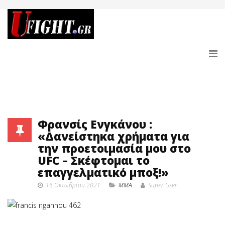
Φρανσίς Ενγκάνου :
«Δανείστηκα χρήματα για
την προετοιμασία μου στο
UFC – Σκέφτομαι το
επαγγελματικό μποξ!»
16 Οκτωβρίου 2021
MMA
Super User