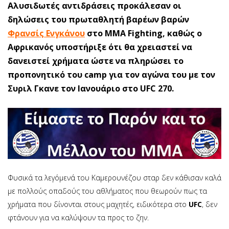
Αλυσιδωτές αντιδράσεις προκάλεσαν οι
δηλώσεις του πρωταθλητή βαρέων βαρών
Φρανσίς Ενγκάνου
στο MMA Fighting, καθώς ο
Αφρικανός υποστήριξε ότι θα χρειαστεί να
δανειστεί χρήματα ώστε να πληρώσει το
προπονητικό του camp για τον αγώνα του με τον
Συριλ Γκανε τον Ιανουάριο στο UFC 270.
Φυσικά τα λεγόμενά του Καμερουνέζου σταρ δεν κάθισαν καλά
με πολλούς οπαδούς του αθλήματος που θεωρούν πως τα
χρήματα που δίνονται στους μαχητές, ειδικότερα στο
UFC
, δεν
φτάνουν για να καλύψουν τα προς το ζην.