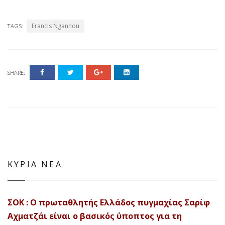
Francis Ngannou
TAGS:
SHARE:
ΚΥΡΙΑ ΝΕΑ
ΣΟΚ : Ο πρωταθλητής Ελλάδος πυγμαχίας Σαρίφ
Αχματζάι είναι ο βασικός ύποπτος για τη