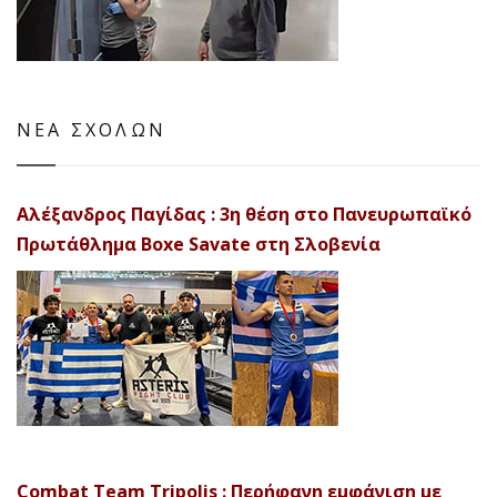
ΝΕΑ ΣΧΟΛΩΝ
Αλέξανδρος Παγίδας : 3η θέση στο Πανευρωπαϊκό
Πρωτάθλημα Boxe Savate στη Σλοβενία
Combat Team Tripolis : Περήφανη εμφάνιση με