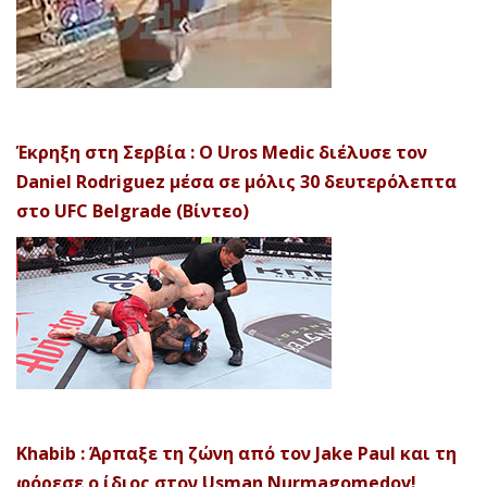
Έκρηξη στη Σερβία : Ο Uros Medic διέλυσε τον
Daniel Rodriguez μέσα σε μόλις 30 δευτερόλεπτα
στο UFC Belgrade (Βίντεο)
Khabib : Άρπαξε τη ζώνη από τον Jake Paul και τη
φόρεσε ο ίδιος στον Usman Nurmagomedov!