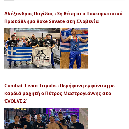
Αλέξανδρος Παγίδας : 3η θέση στο Πανευρωπαϊκό
Πρωτάθλημα Boxe Savate στη Σλοβενία
Combat Team Tripolis : Περήφανη εμφάνιση με
καρδιά μαχητή ο Πέτρος Μαστρογιάννης στο
‘EVOLVE 2’