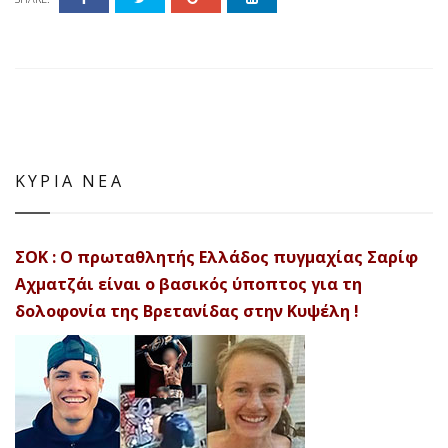
ΚΥΡΙΑ ΝΕΑ
ΣΟΚ : Ο πρωταθλητής Ελλάδος πυγμαχίας Σαρίφ
Αχματζάι είναι ο βασικός ύποπτος για τη
δολοφονία της Βρετανίδας στην Κυψέλη !