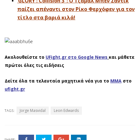
‘GLORY : Collision 3’ : Ο Τζαμάλ Μπεν Σαντίκ
παίζει απέναντι στον Ρίκο Φερχόφεν για τον
τίτλο στα βαριά κιλά!
Ακολουθείστε το
UFight.gr στο Google News
και μάθετε
πρώτοι όλες τις ειδήσεις
Δείτε όλα τα τελευταία μαχητικά νέα για το
ΜΜΑ
στο
ufight.gr
Jorge Masvidal
Leon Edwards
TAGS:
SHARE: