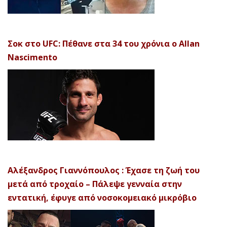
Σοκ στο UFC: Πέθανε στα 34 του χρόνια ο Allan
Nascimento
Αλέξανδρος Γιαννόπουλος : Έχασε τη ζωή του
μετά από τροχαίο – Πάλεψε γενναία στην
εντατική, έφυγε από νοσοκομειακό μικρόβιο