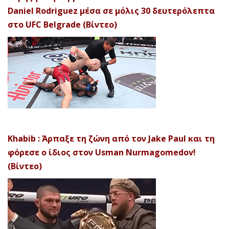
Daniel Rodriguez μέσα σε μόλις 30 δευτερόλεπτα
στο UFC Belgrade (Βίντεο)
Khabib : Άρπαξε τη ζώνη από τον Jake Paul και τη
φόρεσε ο ίδιος στον Usman Nurmagomedov!
(Βίντεο)