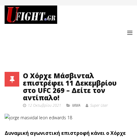
O Χόρχε Μάσβινταλ
επιστρέφει 11 Δεκεμβρίου
στο UFC 269 – Δείτε τον
αντίπαλο!
12 Οκτωβρίου 2021
MMA
Super User
Δυναμική αγωνιστική επιστροφή κάνει ο Χόρχε