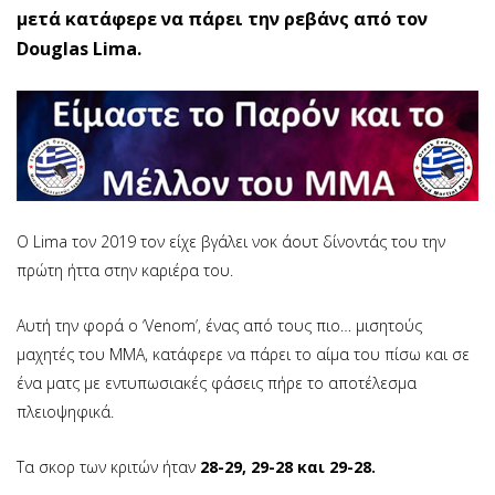
μετά κατάφερε να πάρει την ρεβάνς από τον
Douglas Lima.
Ο Lima τον 2019 τον είχε βγάλει νοκ άουτ δίνοντάς του την
πρώτη ήττα στην καριέρα του.
Αυτή την φορά ο ‘Venom’, ένας από τους πιο… μισητούς
μαχητές του ΜΜΑ, κατάφερε να πάρει το αίμα του πίσω και σε
ένα ματς με εντυπωσιακές φάσεις πήρε το αποτέλεσμα
πλειοψηφικά.
Τα σκορ των κριτών ήταν
28-29, 29-28 και 29-28.