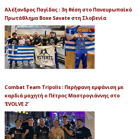
Αλέξανδρος Παγίδας : 3η θέση στο Πανευρωπαϊκό
Πρωτάθλημα Boxe Savate στη Σλοβενία
Combat Team Tripolis : Περήφανη εμφάνιση με
καρδιά μαχητή ο Πέτρος Μαστρογιάννης στο
‘EVOLVE 2’