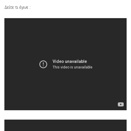
Δείτε τι έγινε :