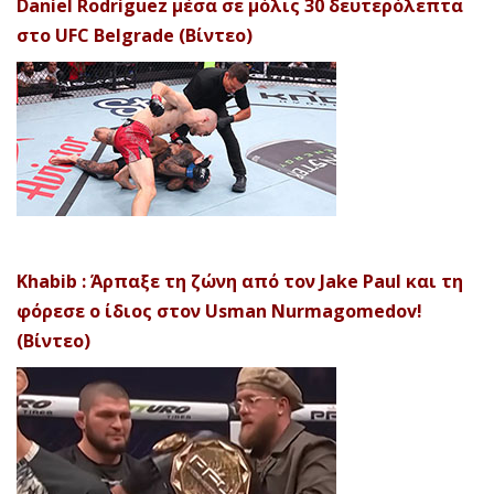
Daniel Rodriguez μέσα σε μόλις 30 δευτερόλεπτα
στο UFC Belgrade (Βίντεο)
Khabib : Άρπαξε τη ζώνη από τον Jake Paul και τη
φόρεσε ο ίδιος στον Usman Nurmagomedov!
(Βίντεο)