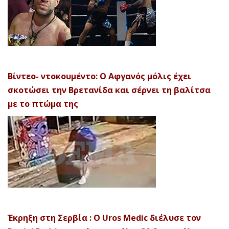
Βίντεο- ντοκουμέντο: Ο Αφγανός μόλις έχει
σκοτώσει την Βρετανίδα και σέρνει τη βαλίτσα
με το πτώμα της
Έκρηξη στη Σερβία : Ο Uros Medic διέλυσε τον