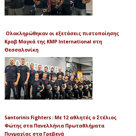
Ολοκληρώθηκαν οι εξετάσεις πιστοποίησης
Κραβ Μαγκά της KMP International στη
Θεσσαλονίκη
Santorinis Fighters : Με 12 αθλητές ο Στέλιος
Φώτης στα Πανελλήνια Πρωταθλήματα
Πυγμαχίας στα Γρεβενά