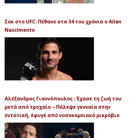
Σοκ στο UFC: Πέθανε στα 34 του χρόνια ο Allan
Nascimento
Αλέξανδρος Γιαννόπουλος : Έχασε τη ζωή του
μετά από τροχαίο – Πάλεψε γενναία στην
εντατική, έφυγε από νοσοκομειακό μικρόβιο