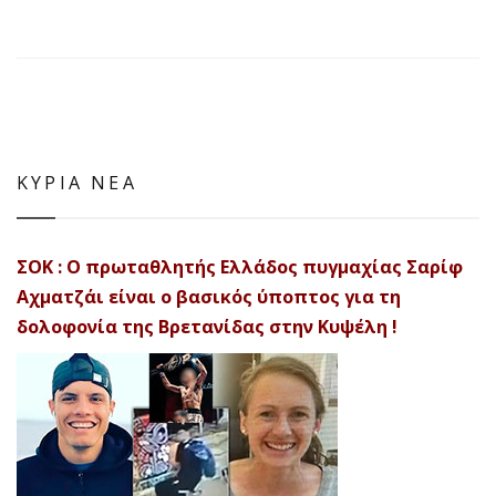
ΚΥΡΙΑ ΝΕΑ
ΣΟΚ : Ο πρωταθλητής Ελλάδος πυγμαχίας Σαρίφ
Αχματζάι είναι ο βασικός ύποπτος για τη
δολοφονία της Βρετανίδας στην Κυψέλη !