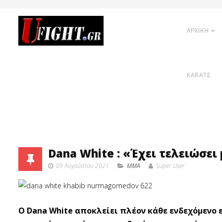
ΑΡΧΙΚΗ
KARATE
Dana White : «Έχει τελειώσει
09 Αυγούστου 2021
MMA
Super User
O Dana White αποκλείει πλέον κάθε ενδεχόμενο