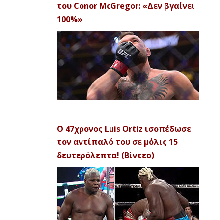
του Conor McGregor: «Δεν βγαίνει
100%»
Ο 47χρονος Luis Ortiz ισοπέδωσε
τον αντίπαλό του σε μόλις 15
δευτερόλεπτα! (Βίντεο)