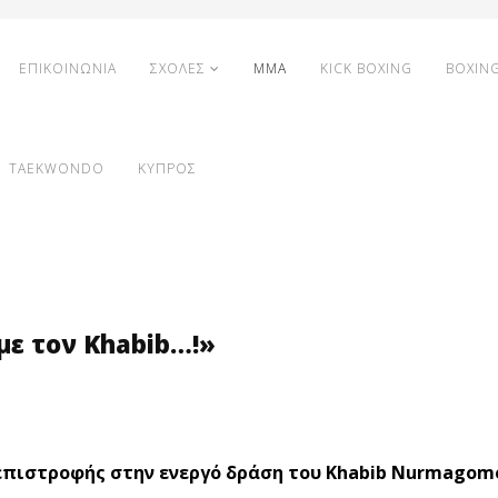
ΕΠΙΚΟΙΝΩΝΙΑ
ΣΧΟΛΕΣ
MMA
KICK BOXING
BOXIN
TAEKWONDO
ΚΥΠΡΟΣ
 με τον Khabib…!»
 επιστροφής στην ενεργό δράση του Khabib Nurmagom