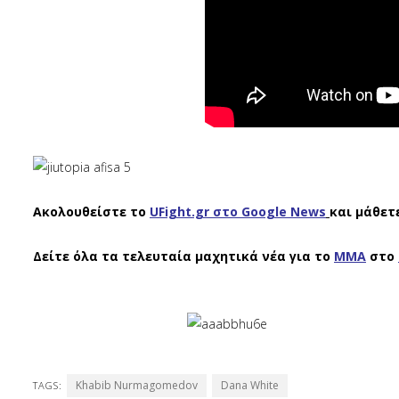
Ακολουθείστε το
UFight.gr στο Google News
και μάθετ
Δείτε όλα τα τελευταία μαχητικά νέα για το
ΜΜΑ
στο
Khabib Nurmagomedov
Dana White
TAGS: