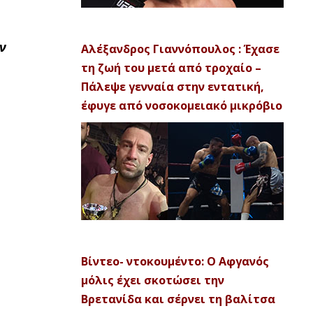
ν
Αλέξανδρος Γιαννόπουλος : Έχασε
τη ζωή του μετά από τροχαίο –
Πάλεψε γενναία στην εντατική,
έφυγε από νοσοκομειακό μικρόβιο
Βίντεο- ντοκουμέντο: Ο Αφγανός
μόλις έχει σκοτώσει την
Βρετανίδα και σέρνει τη βαλίτσα