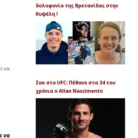
δολοφονία της Βρετανίδας στην
Κυψέλη !
ί και
Σοκ στο UFC: Πέθανε στα 34 του
χρόνια ο Allan Nascimento
α να