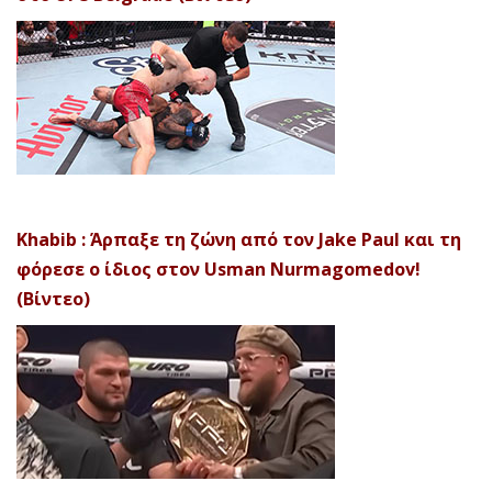
Khabib : Άρπαξε τη ζώνη από τον Jake Paul και τη
φόρεσε ο ίδιος στον Usman Nurmagomedov!
(Βίντεο)