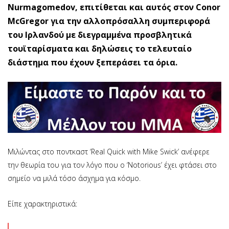
Nurmagomedov, επιτίθεται και αυτός στον Conor
McGregor για την αλλοπρόσαλλη συμπεριφορά
του Ιρλανδού με διεγραμμένα προσβλητικά
τουϊταρίσματα και δηλώσεις το τελευταίο
διάστημα που έχουν ξεπεράσει τα όρια.
Μιλώντας στο ποντκαστ ‘Real Quick with Mike Swick’ ανέφερε
την θεωρία του για τον λόγο που ο ‘Notorious’ έχει φτάσει στο
σημείο να μιλά τόσο άσχημα για κόσμο.
Είπε χαρακτηριστικά: