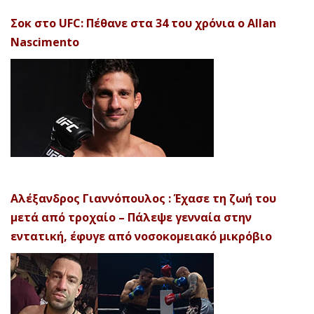
Σοκ στο UFC: Πέθανε στα 34 του χρόνια ο Allan
Nascimento
Αλέξανδρος Γιαννόπουλος : Έχασε τη ζωή του
μετά από τροχαίο – Πάλεψε γενναία στην
εντατική, έφυγε από νοσοκομειακό μικρόβιο