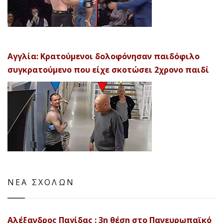
Αγγλία: Κρατούμενοι δολοφόνησαν παιδόφιλο
συγκρατούμενο που είχε σκοτώσει 2χρονο παιδί
ΝΕΑ ΣΧΟΛΩΝ
Αλέξανδρος Παγίδας : 3η θέση στο Πανευρωπαϊκό