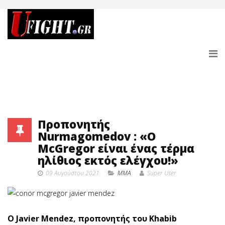
Προπονητής
Nurmagomedov : «O
McGregor είναι ένας τέρμα
ηλίθιος εκτός ελέγχου!»
09 Αυγούστου 2021
MMA
Super User
O Javier Mendez, προπονητής του Khabib