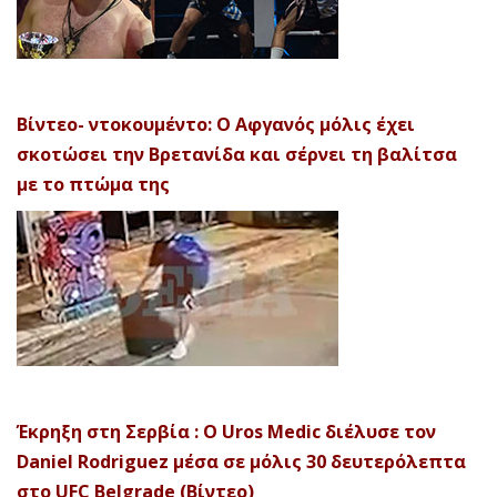
Βίντεο- ντοκουμέντο: Ο Αφγανός μόλις έχει
σκοτώσει την Βρετανίδα και σέρνει τη βαλίτσα
με το πτώμα της
Έκρηξη στη Σερβία : Ο Uros Medic διέλυσε τον
Daniel Rodriguez μέσα σε μόλις 30 δευτερόλεπτα
στο UFC Belgrade (Βίντεο)