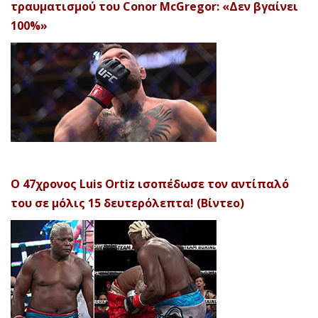
τραυματισμού του Conor McGregor: «Δεν βγαίνει
100%»
Ο 47χρονος Luis Ortiz ισοπέδωσε τον αντίπαλό
του σε μόλις 15 δευτερόλεπτα! (Βίντεο)