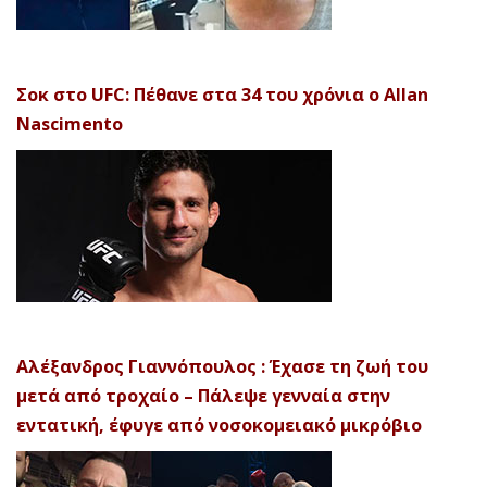
Σοκ στο UFC: Πέθανε στα 34 του χρόνια ο Allan
Nascimento
Αλέξανδρος Γιαννόπουλος : Έχασε τη ζωή του
μετά από τροχαίο – Πάλεψε γενναία στην
εντατική, έφυγε από νοσοκομειακό μικρόβιο