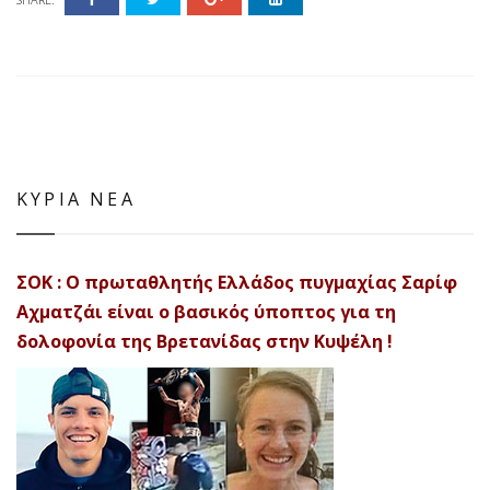
ΚΥΡΙΑ ΝΕΑ
ΣΟΚ : Ο πρωταθλητής Ελλάδος πυγμαχίας Σαρίφ
Αχματζάι είναι ο βασικός ύποπτος για τη
δολοφονία της Βρετανίδας στην Κυψέλη !