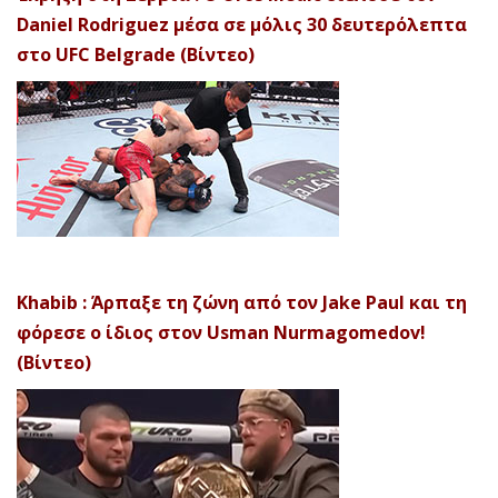
Daniel Rodriguez μέσα σε μόλις 30 δευτερόλεπτα
στο UFC Belgrade (Βίντεο)
Khabib : Άρπαξε τη ζώνη από τον Jake Paul και τη
φόρεσε ο ίδιος στον Usman Nurmagomedov!
(Βίντεο)