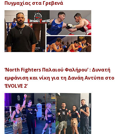
Πυγμαχίας στα Γρεβενά
‘North Fighters Παλαιού Φαλήρου’ : Δυνατή
εμφάνιση και νίκη για τη Δανάη Αντύπα στο
‘EVOLVE 2’