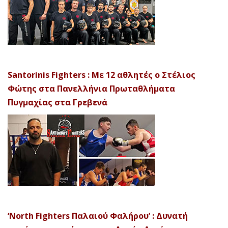
Santorinis Fighters : Με 12 αθλητές ο Στέλιος
Φώτης στα Πανελλήνια Πρωταθλήματα
Πυγμαχίας στα Γρεβενά
‘North Fighters Παλαιού Φαλήρου’ : Δυνατή