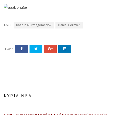
Khabib Nurmagomedov
Daniel Cormier
TAGS:
SHARE:
ΚΥΡΙΑ ΝΕΑ