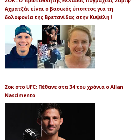
ΣΟΚ : Ο πρωταθλητής Ελλάδος πυγμαχίας Σαρίφ
Αχματζάι είναι ο βασικός ύποπτος για τη
δολοφονία της Βρετανίδας στην Κυψέλη !
Σοκ στο UFC: Πέθανε στα 34 του χρόνια ο Allan
Nascimento