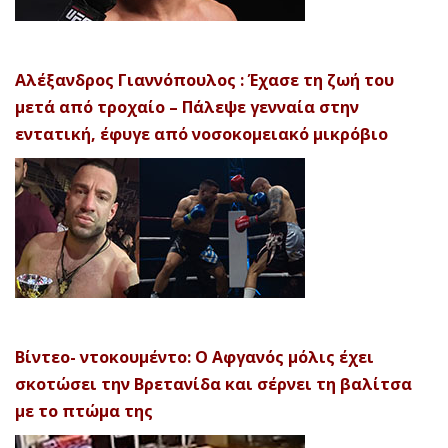
Αλέξανδρος Γιαννόπουλος : Έχασε τη ζωή του
μετά από τροχαίο – Πάλεψε γενναία στην
εντατική, έφυγε από νοσοκομειακό μικρόβιο
Βίντεο- ντοκουμέντο: Ο Αφγανός μόλις έχει
σκοτώσει την Βρετανίδα και σέρνει τη βαλίτσα
με το πτώμα της