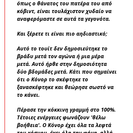
όπως ο θάνατος του πατέρα του από
κόβιντ, είναι τουλάχιστον χυδαίο να
αναφερόμαστε σε αυτά τα γεγονότα.
Και ξέρετε τι είναι πιο αηδιαστικό;
Αυτό το τουίτ δεν δημοσιεύτηκε το
βράδυ μετά τον αγώνα ή μια μέρα
μετά. Αυτό ήρθε στην δημοσιότητα
δύο βδομάδες μετά. Κάτι που σημαίνει
ότι ο Κόνορ το σκέφτηκε το
ξανασκέφτηκε και θεώρησε σωστό να
το κάνει.
Πέρασε την κόκκινη γραμμή στο 100%.
Τέτοιες ενέργειες φωνάζουν 'θέλω
βοήθεια'. Ο Κόνορ έχει όλα τα λεφτά
του κόσμου, έχει όλη την φήμη, αλλά