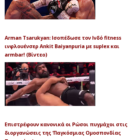
Arman Tsarukyan: Ισοπέδωσε τον Ινδό fitness
ινφλουένσερ Ankit Baiyanpuria με suplex και
armbar! (Βίντεο)
Επιστρέφουν κανονικά οι Ρώσοι πυγμάχοι στις
διοργανώσεις της ‘Παγκόσμιας Ομοσπονδίας