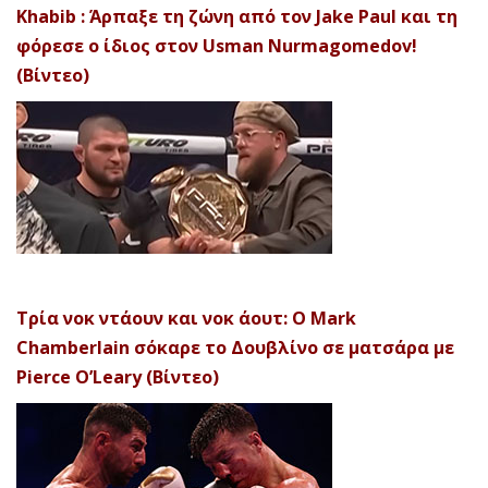
Khabib : Άρπαξε τη ζώνη από τον Jake Paul και τη
φόρεσε ο ίδιος στον Usman Nurmagomedov!
(Βίντεο)
Τρία νοκ ντάουν και νοκ άουτ: Ο Mark
Chamberlain σόκαρε το Δουβλίνο σε ματσάρα με
Pierce O’Leary (Βίντεο)