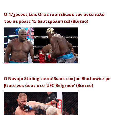
Ο 47χρονος Luis Ortiz ισοπέδωσε τον αντίπαλό
του σε μόλις 15 δευτερόλεπτα! (Βίντεο)
Ο Navajo Stirling ισοπέδωσε τον Jan Blachowicz με
βίαιο νοκ άουτ στο ‘UFC Belgrade’ (Βίντεο)