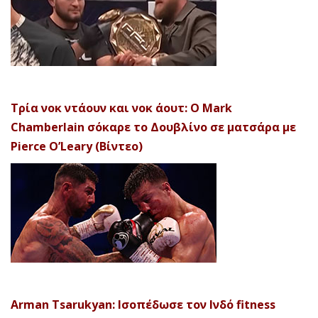
Τρία νοκ ντάουν και νοκ άουτ: Ο Mark
Chamberlain σόκαρε το Δουβλίνο σε ματσάρα με
Pierce O’Leary (Βίντεο)
Arman Tsarukyan: Ισοπέδωσε τον Ινδό fitness