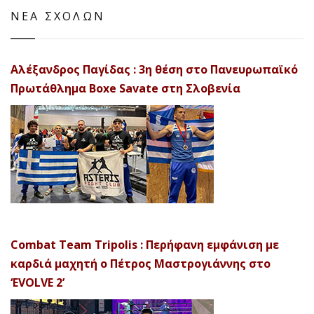
ΝΕΑ ΣΧΟΛΩΝ
Αλέξανδρος Παγίδας : 3η θέση στο Πανευρωπαϊκό
Πρωτάθλημα Boxe Savate στη Σλοβενία
Combat Team Tripolis : Περήφανη εμφάνιση με
καρδιά μαχητή ο Πέτρος Μαστρογιάννης στο
‘EVOLVE 2’