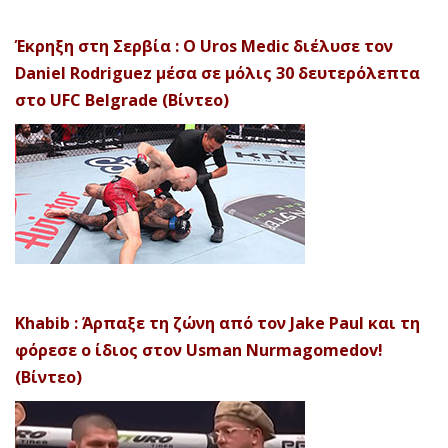
Έκρηξη στη Σερβία : Ο Uros Medic διέλυσε τον
Daniel Rodriguez μέσα σε μόλις 30 δευτερόλεπτα
στο UFC Belgrade (Βίντεο)
Khabib : Άρπαξε τη ζώνη από τον Jake Paul και τη
φόρεσε ο ίδιος στον Usman Nurmagomedov!
(Βίντεο)