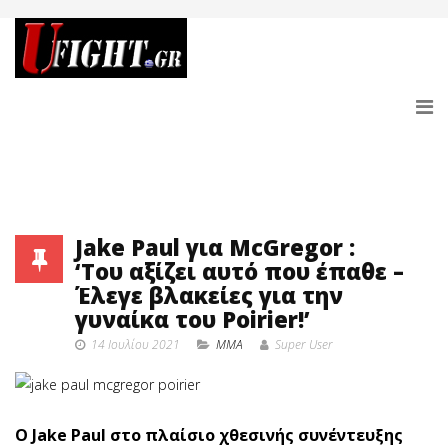
Jake Paul για McGregor :
‘Του αξίζει αυτό που έπαθε –
Έλεγε βλακείες για την
γυναίκα του Poirier!’
14 Ιουλίου 2021
MMA
Super User
O Jake Paul στο πλαίσιο χθεσινής συνέντευξης