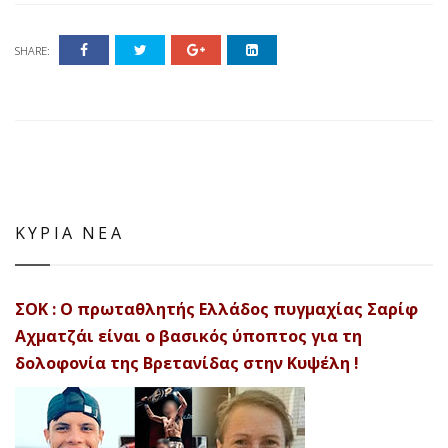
SHARE:
ΚΥΡΙΑ ΝΕΑ
ΣΟΚ : Ο πρωταθλητής Ελλάδος πυγμαχίας Σαρίφ
Αχματζάι είναι ο βασικός ύποπτος για τη
δολοφονία της Βρετανίδας στην Κυψέλη !