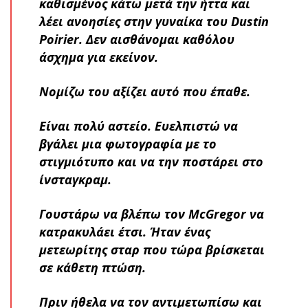
καθισμένος κάτω μετά την ήττα και
λέει ανοησίες στην γυναίκα του Dustin
Poirier. Δεν αισθάνομαι καθόλου
άσχημα για εκείνον.
Νομίζω του αξίζει αυτό που έπαθε.
Είναι πολύ αστείο. Ευελπιστώ να
βγάλει μια φωτογραφία με το
στιγμιότυπο και να την ποστάρει στο
ίνσταγκραμ.
Γουστάρω να βλέπω τον McGregor να
κατρακυλάει έτσι. Ήταν ένας
μετεωρίτης σταρ που τώρα βρίσκεται
σε κάθετη πτώση.
Πριν ήθελα να τον αντιμετωπίσω και