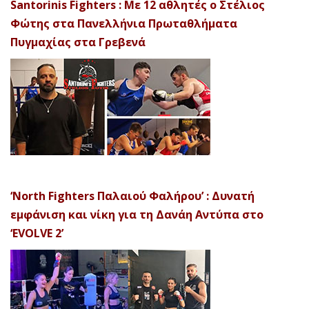
Santorinis Fighters : Με 12 αθλητές ο Στέλιος
Φώτης στα Πανελλήνια Πρωταθλήματα
Πυγμαχίας στα Γρεβενά
‘North Fighters Παλαιού Φαλήρου’ : Δυνατή
εμφάνιση και νίκη για τη Δανάη Αντύπα στο
‘EVOLVE 2’