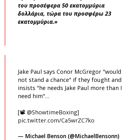
του προσέφερα 50 εκατομμύρια
δολλάρια, τώρα του προσφέρω 23
εκατομμύρια.»
Jake Paul says Conor McGregor "would
not stand a chance" if they fought and
insists "he needs Jake Paul more than I
need him"…
[📽️
@ShowtimeBoxing
]
pic.twitter.com/Ca5wrZC7ko
— Michael Benson (@MichaelBensonn)