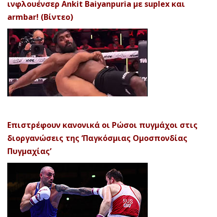
ινφλουένσερ Ankit Baiyanpuria με suplex και
armbar! (Βίντεο)
Επιστρέφουν κανονικά οι Ρώσοι πυγμάχοι στις
διοργανώσεις της ‘Παγκόσμιας Ομοσπονδίας
Πυγμαχίας’