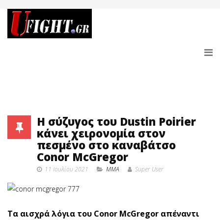
H σύζυγος του Dustin Poirier
κάνει χειρονομία στον
πεσμένο στο καναβάτσο
Conor McGregor
11 Ιουλίου 2021
MMA
Super User
Τα αισχρά λόγια του Conor McGregor απέναντι