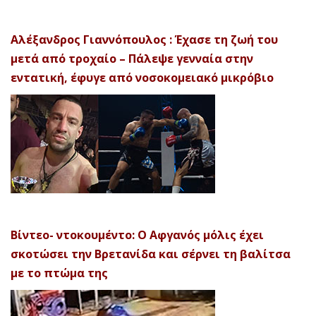
Αλέξανδρος Γιαννόπουλος : Έχασε τη ζωή του
μετά από τροχαίο – Πάλεψε γενναία στην
εντατική, έφυγε από νοσοκομειακό μικρόβιο
Βίντεο- ντοκουμέντο: Ο Αφγανός μόλις έχει
σκοτώσει την Βρετανίδα και σέρνει τη βαλίτσα
με το πτώμα της