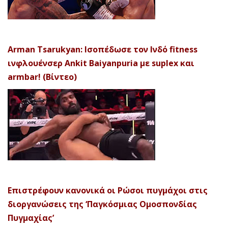
Arman Tsarukyan: Ισοπέδωσε τον Ινδό fitness
ινφλουένσερ Ankit Baiyanpuria με suplex και
armbar! (Βίντεο)
Επιστρέφουν κανονικά οι Ρώσοι πυγμάχοι στις
διοργανώσεις της ‘Παγκόσμιας Ομοσπονδίας
Πυγμαχίας’