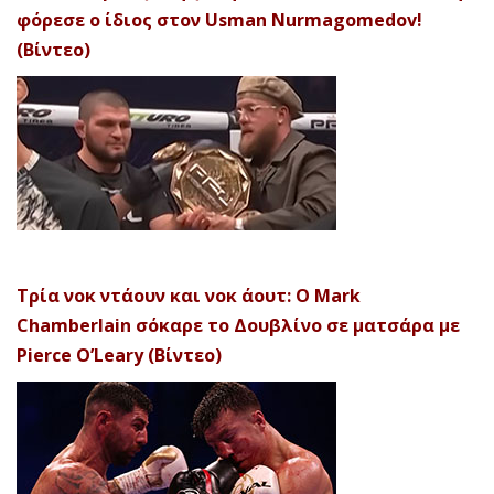
φόρεσε ο ίδιος στον Usman Nurmagomedov!
(Βίντεο)
Τρία νοκ ντάουν και νοκ άουτ: Ο Mark
Chamberlain σόκαρε το Δουβλίνο σε ματσάρα με
Pierce O’Leary (Βίντεο)