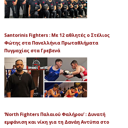
Santorinis Fighters : Με 12 αθλητές ο Στέλιος
Φώτης στα Πανελλήνια Πρωταθλήματα
Πυγμαχίας στα Γρεβενά
‘North Fighters Παλαιού Φαλήρου’ : Δυνατή
εμφάνιση και νίκη για τη Δανάη Αντύπα στο