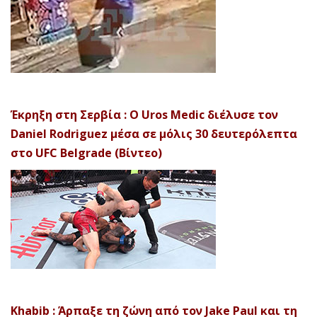
Έκρηξη στη Σερβία : Ο Uros Medic διέλυσε τον
Daniel Rodriguez μέσα σε μόλις 30 δευτερόλεπτα
στο UFC Belgrade (Βίντεο)
Khabib : Άρπαξε τη ζώνη από τον Jake Paul και τη