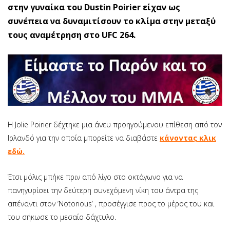
στην γυναίκα του Dustin Poirier είχαν ως
συνέπεια να δυναμιτίσουν το κλίμα στην μεταξύ
τους αναμέτρηση στο UFC 264.
Η Jolie Poirier δέχτηκε μια άνευ προηγούμενου επίθεση από τον
Ιρλανδό για την οποία μπορείτε να διαβάστε
κάνοντας κλικ
εδώ.
Έτσι μόλις μπήκε πριν από λίγο στο οκτάγωνο για να
πανηγυρίσει την δεύτερη συνεχόμενη νίκη του άντρα της
απέναντι στον ‘Notorious’ , προσέγγισε προς το μέρος του και
του σήκωσε το μεσαίο δάχτυλο.