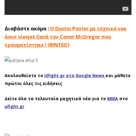
Διαβάστε ακόμα :
O Dustin Poirier με τεχνικό νοκ
άουτ νίκησε ξανά τον Conor McGregor που
τραυματίστηκε ! (ΒΙΝΤΕΟ)
Ακολουθείστε το
UFight.gr στο Google News
και μάθετε
πρώτοι όλες τις ειδήσεις
Δείτε όλα τα τελευταία μαχητικά νέα για το
ΜΜΑ
στο
ufight.gr