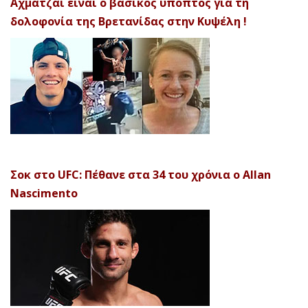
Αχματζάι είναι ο βασικός ύποπτος για τη
δολοφονία της Βρετανίδας στην Κυψέλη !
Σοκ στο UFC: Πέθανε στα 34 του χρόνια ο Allan
Nascimento