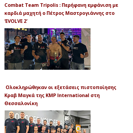
Combat Team Tripolis : Περήφανη εμφάνιση με
καρδιά μαχητή ο Πέτρος Μαστρογιάννης στο
‘EVOLVE 2’
Ολοκληρώθηκαν οι εξετάσεις πιστοποίησης
Κραβ Μαγκά της KMP International στη
Θεσσαλονίκη