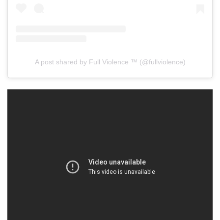
A post shared by Full Violence ™ (@fullviolence)