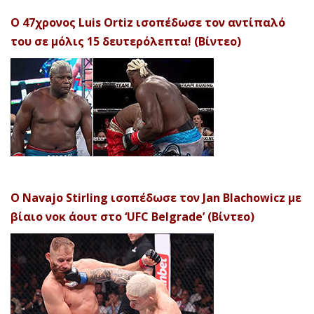
Ο 47χρονος Luis Ortiz ισοπέδωσε τον αντίπαλό
του σε μόλις 15 δευτερόλεπτα! (Βίντεο)
Ο Navajo Stirling ισοπέδωσε τον Jan Blachowicz με
βίαιο νοκ άουτ στο ‘UFC Belgrade’ (Βίντεο)