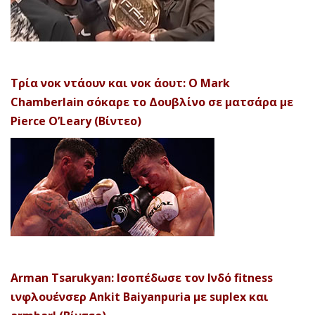
Τρία νοκ ντάουν και νοκ άουτ: Ο Mark
Chamberlain σόκαρε το Δουβλίνο σε ματσάρα με
Pierce O’Leary (Βίντεο)
Arman Tsarukyan: Ισοπέδωσε τον Ινδό fitness
ινφλουένσερ Ankit Baiyanpuria με suplex και