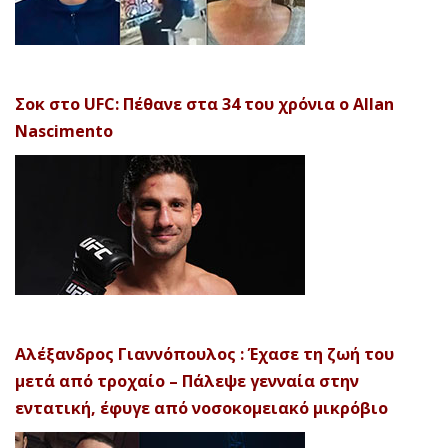
Σοκ στο UFC: Πέθανε στα 34 του χρόνια ο Allan
Nascimento
Αλέξανδρος Γιαννόπουλος : Έχασε τη ζωή του
μετά από τροχαίο – Πάλεψε γενναία στην
εντατική, έφυγε από νοσοκομειακό μικρόβιο