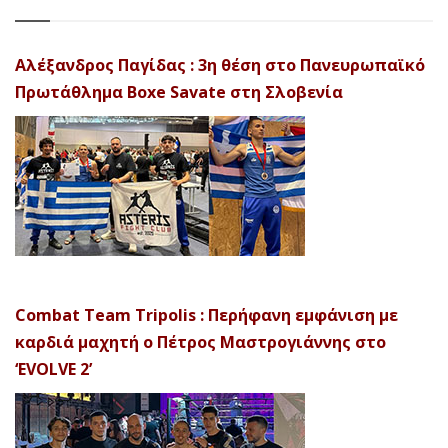
Αλέξανδρος Παγίδας : 3η θέση στο Πανευρωπαϊκό
Πρωτάθλημα Boxe Savate στη Σλοβενία
Combat Team Tripolis : Περήφανη εμφάνιση με
καρδιά μαχητή ο Πέτρος Μαστρογιάννης στο
‘EVOLVE 2’