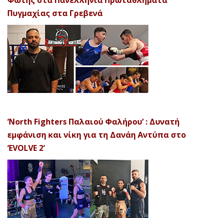
Φώτης στα Πανελλήνια Πρωταθλήματα
Πυγμαχίας στα Γρεβενά
‘North Fighters Παλαιού Φαλήρου’ : Δυνατή
εμφάνιση και νίκη για τη Δανάη Αντύπα στο
‘EVOLVE 2’