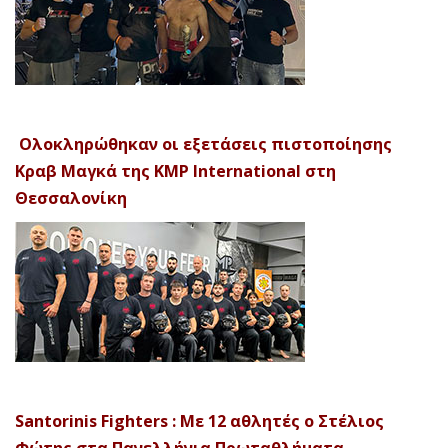
Ολοκληρώθηκαν οι εξετάσεις πιστοποίησης
Κραβ Μαγκά της KMP International στη
Θεσσαλονίκη
Santorinis Fighters : Με 12 αθλητές ο Στέλιος