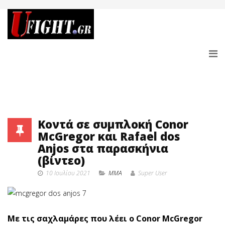
Κοντά σε συμπλοκή Conor
McGregor και Rafael dos
Anjos στα παρασκήνια
(βίντεο)
10 Ιουλίου 2021
MMA
Super User
Με τις σαχλαμάρες που λέει ο Conor McGregor