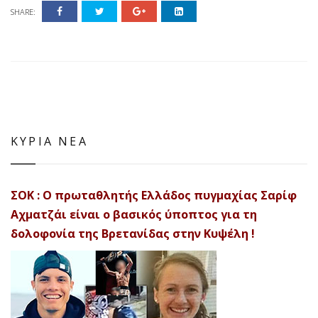
SHARE:
ΚΥΡΙΑ ΝΕΑ
ΣΟΚ : Ο πρωταθλητής Ελλάδος πυγμαχίας Σαρίφ
Αχματζάι είναι ο βασικός ύποπτος για τη
δολοφονία της Βρετανίδας στην Κυψέλη !