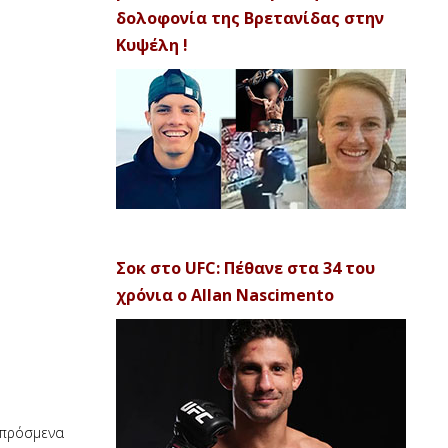
δολοφονία της Βρετανίδας στην
Κυψέλη !
Σοκ στο UFC: Πέθανε στα 34 του
χρόνια ο Allan Nascimento
 απρόσμενα