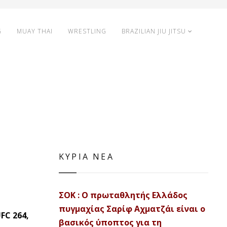
G
MUAY THAI
WRESTLING
BRAZILIAN JIU JITSU
ΚΥΡΙΑ ΝΕΑ
ΣΟΚ : Ο πρωταθλητής Ελλάδος
πυγμαχίας Σαρίφ Αχματζάι είναι ο
FC 264,
βασικός ύποπτος για τη