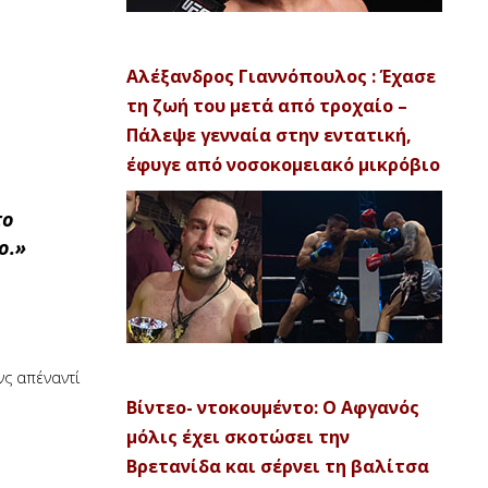
Αλέξανδρος Γιαννόπουλος : Έχασε
τη ζωή του μετά από τροχαίο –
Πάλεψε γενναία στην εντατική,
έφυγε από νοσοκομειακό μικρόβιο
το
ο.»
νς απέναντί
Βίντεο- ντοκουμέντο: Ο Αφγανός
μόλις έχει σκοτώσει την
Βρετανίδα και σέρνει τη βαλίτσα