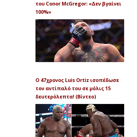
του Conor McGregor: «Δεν βγαίνει
100%»
Ο 47χρονος Luis Ortiz ισοπέδωσε
τον αντίπαλό του σε μόλις 15
δευτερόλεπτα! (Βίντεο)