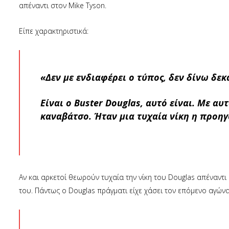
απέναντι στον Mike Tyson.
Είπε χαρακτηριστικά:
«Δεν με ενδιαφέρει ο τύπος, δεν δίνω δεκά
Είναι ο Buster Douglas, αυτό είναι. Με α
καναβάτσο. Ήταν μια τυχαία νίκη η προη
Αν και αρκετοί θεωρούν τυχαία την νίκη του Douglas απέναντι σ
του. Πάντως ο Douglas πράγματι είχε χάσει τον επόμενο αγώνα