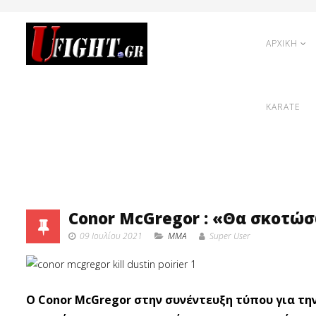
ΑΡΧΙΚΗ
KARATE
Conor McGregor : «Θα σκοτώσ
09 Ιουλίου 2021
MMA
Super User
O Conor McGregor στην συνέντευξη τύπου για την 