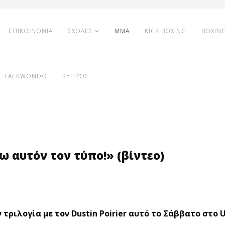
ΕΠΙΚΟΙΝΩΝΙΑ
ΣΧΟΛΕΣ
MMA
KICK BOXING
BOXIN
TAEKWONDO
ΚΥΠΡΟΣ
ω αυτόν τον τύπο!» (βίντεο)
τριλογία με τον Dustin Poirier αυτό το Σάββατο στο U