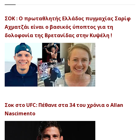
ΣΟΚ : Ο πρωταθλητής Ελλάδος πυγμαχίας Σαρίφ
Αχματζάι είναι ο βασικός ύποπτος για τη
δολοφονία της Βρετανίδας στην Κυψέλη !
Σοκ στο UFC: Πέθανε στα 34 του χρόνια ο Allan
Nascimento