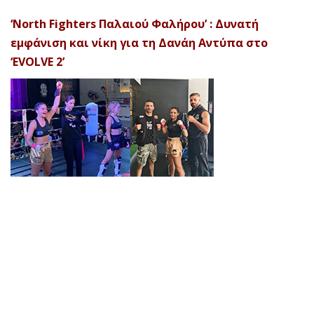
‘North Fighters Παλαιού Φαλήρου’ : Δυνατή
εμφάνιση και νίκη για τη Δανάη Αντύπα στο
‘EVOLVE 2’
© 2026 Afela Company. All Rights Reserved. Designed by
Uitemplates