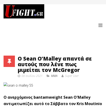
Ο Sean O’Malley απαντά σε
αυτούς που λένε πως
μιμείται τον McGregor
08 Ιουλίου 2021
MMA
Super User
Ο ανερχόμενος bantamweight Sean O'Malley
αντιμετωπίζει αυτό το Σάββατο τον Kris Moutinio