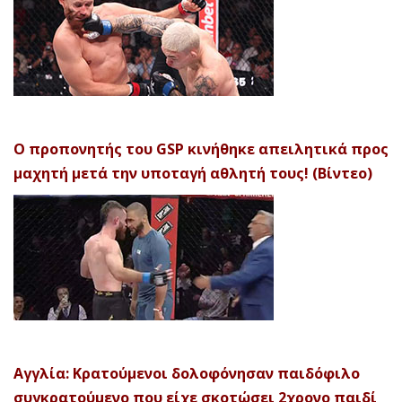
Ο προπονητής του GSP κινήθηκε απειλητικά προς
μαχητή μετά την υποταγή αθλητή τους! (Βίντεο)
Αγγλία: Κρατούμενοι δολοφόνησαν παιδόφιλο
συγκρατούμενο που είχε σκοτώσει 2χρονο παιδί