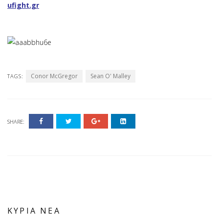
ufight.gr
Conor McGregor
Sean O' Malley
TAGS:
SHARE:
ΚΥΡΙΑ ΝΕΑ