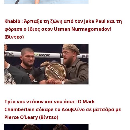
Khabib : Άρπαξε τη ζώνη από τον Jake Paul και τη
φόρεσε ο ίδιος στον Usman Nurmagomedov!
(Βίντεο)
Τρία νοκ ντάουν και νοκ άουτ: Ο Mark
Chamberlain σόκαρε το Δουβλίνο σε ματσάρα με
Pierce O’Leary (Βίντεο)