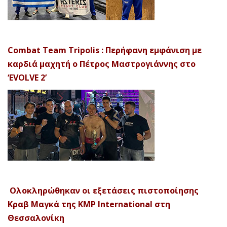
Combat Team Tripolis : Περήφανη εμφάνιση με
καρδιά μαχητή ο Πέτρος Μαστρογιάννης στο
‘EVOLVE 2’
Ολοκληρώθηκαν οι εξετάσεις πιστοποίησης
Κραβ Μαγκά της KMP International στη
Θεσσαλονίκη