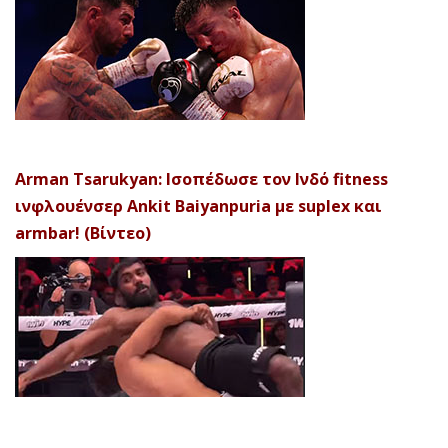
Arman Tsarukyan: Ισοπέδωσε τον Ινδό fitness
ινφλουένσερ Ankit Baiyanpuria με suplex και
armbar! (Βίντεο)