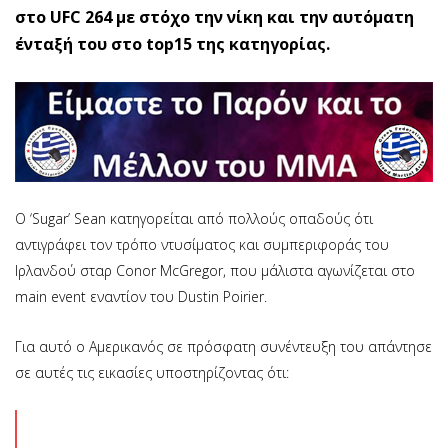
στο UFC 264 με στόχο την νίκη και την αυτόματη
ένταξή του στο top15 της κατηγορίας.
O ‘Sugar’ Sean κατηγορείται από πολλούς οπαδούς ότι
αντιγράφει τον τρόπο ντυσίματος και συμπεριφοράς του
Ιρλανδού σταρ Conor McGregor, που μάλιστα αγωνίζεται στο
main event εναντίον του Dustin Poirier.
Για αυτό ο Αμερικανός σε πρόσφατη συνέντευξη του απάντησε
σε αυτές τις εικασίες υποστηρίζοντας ότι: