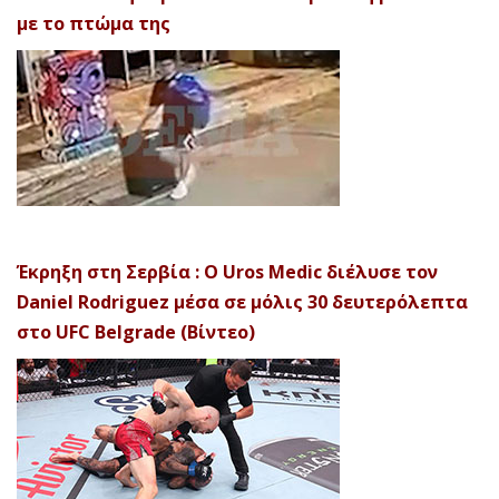
με το πτώμα της
Έκρηξη στη Σερβία : Ο Uros Medic διέλυσε τον
Daniel Rodriguez μέσα σε μόλις 30 δευτερόλεπτα
στο UFC Belgrade (Βίντεο)