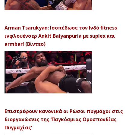
Arman Tsarukyan: Ισοπέδωσε τον Ινδό fitness
ινφλουένσερ Ankit Baiyanpuria με suplex και
armbar! (Βίντεο)
Επιστρέφουν κανονικά οι Ρώσοι πυγμάχοι στις
διοργανώσεις της ‘Παγκόσμιας Ομοσπονδίας
Πυγμαχίας’