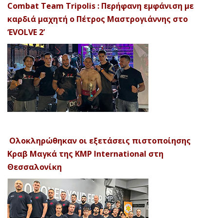
Combat Team Tripolis : Περήφανη εμφάνιση με
καρδιά μαχητή ο Πέτρος Μαστρογιάννης στο
‘EVOLVE 2’
Ολοκληρώθηκαν οι εξετάσεις πιστοποίησης
Κραβ Μαγκά της KMP International στη
Θεσσαλονίκη