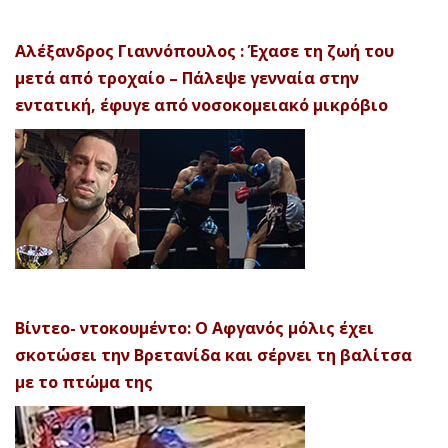
Αλέξανδρος Γιαννόπουλος : Έχασε τη ζωή του
μετά από τροχαίο – Πάλεψε γενναία στην
εντατική, έφυγε από νοσοκομειακό μικρόβιο
Βίντεο- ντοκουμέντο: Ο Αφγανός μόλις έχει
σκοτώσει την Βρετανίδα και σέρνει τη βαλίτσα
με το πτώμα της