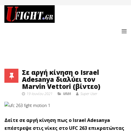
Σε αργή κίνηση o Israel
Adesanya διαλύει τον
Marvin Vettori (βίντεο)
19 Ιουνίου 2021
MMA
Super User
Δείτε σε αργή κίνηση πως ο Israel Adesanya
επέστρεψε στις νίκες στο UFC 263 επικρατώντας