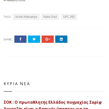
Israel Adesanya
Nate Diaz
UFC 263
TAGS:
SHARE:
ΚΥΡΙΑ ΝΕΑ
ΣΟΚ : Ο πρωταθλητής Ελλάδος πυγμαχίας Σαρίφ
Αχματζάι είναι ο βασικός ύποπτος για τη