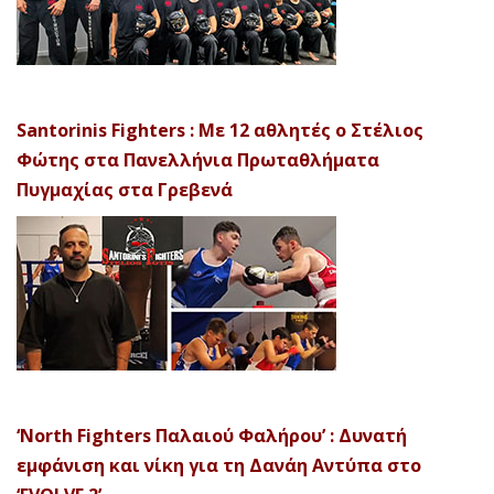
Santorinis Fighters : Με 12 αθλητές ο Στέλιος
Φώτης στα Πανελλήνια Πρωταθλήματα
Πυγμαχίας στα Γρεβενά
‘North Fighters Παλαιού Φαλήρου’ : Δυνατή
εμφάνιση και νίκη για τη Δανάη Αντύπα στο