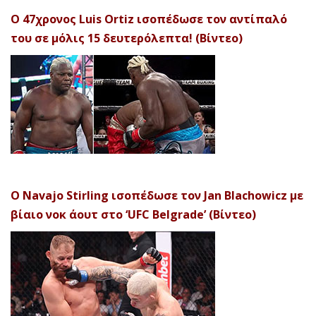
Ο 47χρονος Luis Ortiz ισοπέδωσε τον αντίπαλό
του σε μόλις 15 δευτερόλεπτα! (Βίντεο)
Ο Navajo Stirling ισοπέδωσε τον Jan Blachowicz με
βίαιο νοκ άουτ στο ‘UFC Belgrade’ (Βίντεο)