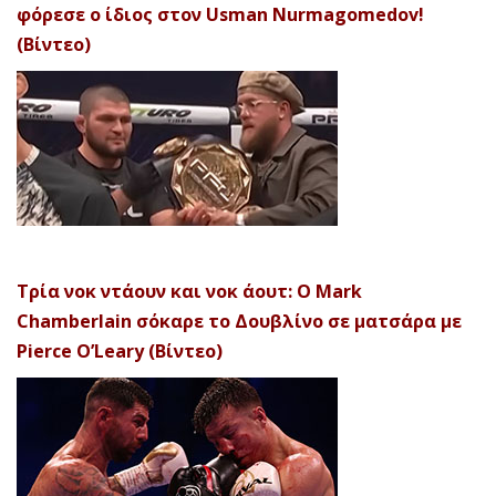
φόρεσε ο ίδιος στον Usman Nurmagomedov!
(Βίντεο)
Τρία νοκ ντάουν και νοκ άουτ: Ο Mark
Chamberlain σόκαρε το Δουβλίνο σε ματσάρα με
Pierce O’Leary (Βίντεο)