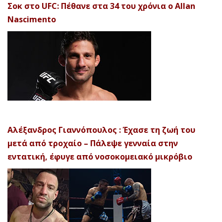
Σοκ στο UFC: Πέθανε στα 34 του χρόνια ο Allan
Nascimento
Αλέξανδρος Γιαννόπουλος : Έχασε τη ζωή του
μετά από τροχαίο – Πάλεψε γενναία στην
εντατική, έφυγε από νοσοκομειακό μικρόβιο