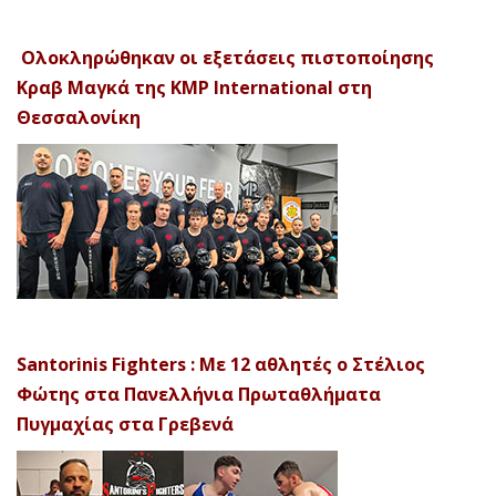
Ολοκληρώθηκαν οι εξετάσεις πιστοποίησης
Κραβ Μαγκά της KMP International στη
Θεσσαλονίκη
Santorinis Fighters : Με 12 αθλητές ο Στέλιος
Φώτης στα Πανελλήνια Πρωταθλήματα
Πυγμαχίας στα Γρεβενά