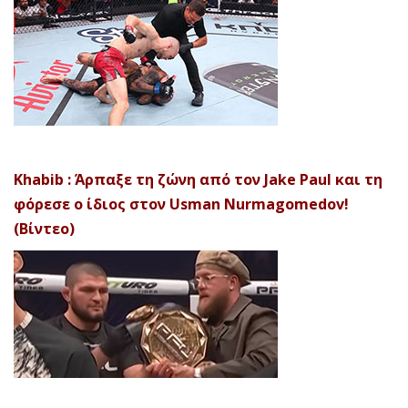
Khabib : Άρπαξε τη ζώνη από τον Jake Paul και τη
φόρεσε ο ίδιος στον Usman Nurmagomedov!
(Βίντεο)