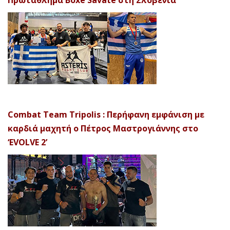
Πρωτάθλημα Boxe Savate στη Σλοβενία
Combat Team Tripolis : Περήφανη εμφάνιση με
καρδιά μαχητή ο Πέτρος Μαστρογιάννης στο
‘EVOLVE 2’