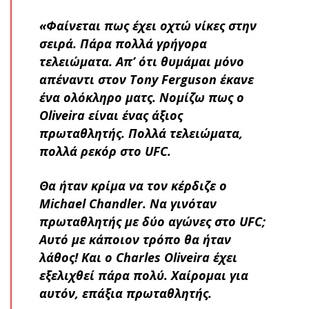
«Φαίνεται πως έχει οχτώ νίκες στην
σειρά. Πάρα πολλά γρήγορα
τελειώματα. Απ’ ότι θυμάμαι μόνο
απέναντι στον Tony Ferguson έκανε
ένα ολόκληρο ματς. Νομίζω πως ο
Oliveira είναι ένας άξιος
πρωταθλητής. Πολλά τελειώματα,
πολλά ρεκόρ στο UFC.
Θα ήταν κρίμα να τον κέρδιζε ο
Michael Chandler. Να γινόταν
πρωταθλητής με δύο αγώνες στο UFC;
Αυτό με κάποιον τρόπο θα ήταν
λάθος! Και ο Charles Oliveira έχει
εξελιχθεί πάρα πολύ. Χαίρομαι για
αυτόν, επάξια πρωταθλητής.