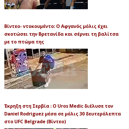
Βίντεο- ντοκουμέντο: Ο Αφγανός μόλις έχει
σκοτώσει την Βρετανίδα και σέρνει τη βαλίτσα
με το πτώμα της
Έκρηξη στη Σερβία : Ο Uros Medic διέλυσε τον
Daniel Rodriguez μέσα σε μόλις 30 δευτερόλεπτα
στο UFC Belgrade (Βίντεο)