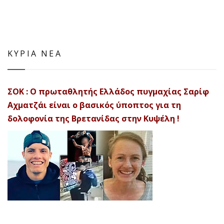
ΚΥΡΙΑ ΝΕΑ
ΣΟΚ : Ο πρωταθλητής Ελλάδος πυγμαχίας Σαρίφ
Αχματζάι είναι ο βασικός ύποπτος για τη
δολοφονία της Βρετανίδας στην Κυψέλη !