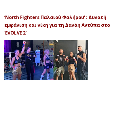
‘North Fighters Παλαιού Φαλήρου’ : Δυνατή
εμφάνιση και νίκη για τη Δανάη Αντύπα στο
‘EVOLVE 2’
© 2026 Afela Company. All Rights Reserved. Designed by
Uitemplates