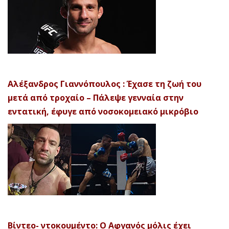
Αλέξανδρος Γιαννόπουλος : Έχασε τη ζωή του
μετά από τροχαίο – Πάλεψε γενναία στην
εντατική, έφυγε από νοσοκομειακό μικρόβιο
Βίντεο- ντοκουμέντο: Ο Αφγανός μόλις έχει