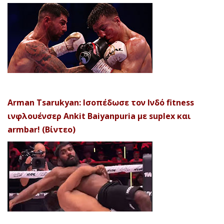
Arman Tsarukyan: Ισοπέδωσε τον Ινδό fitness
ινφλουένσερ Ankit Baiyanpuria με suplex και
armbar! (Βίντεο)