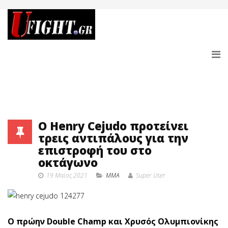
O Henry Cejudo προτείνει
τρεις αντιπάλους για την
επιστροφή του στο
οκτάγωνο
19 Μαϊος 2021
MMA
Super User
Ο πρώην Double Champ και Χρυσός Ολυμπιονίκης