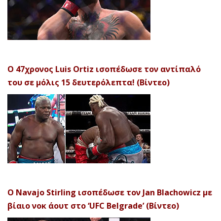
Ο 47χρονος Luis Ortiz ισοπέδωσε τον αντίπαλό
του σε μόλις 15 δευτερόλεπτα! (Βίντεο)
Ο Navajo Stirling ισοπέδωσε τον Jan Blachowicz με
βίαιο νοκ άουτ στο ‘UFC Belgrade’ (Βίντεο)