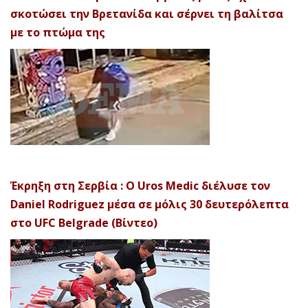
σκοτώσει την Βρετανίδα και σέρνει τη βαλίτσα
με το πτώμα της
Έκρηξη στη Σερβία : Ο Uros Medic διέλυσε τον
Daniel Rodriguez μέσα σε μόλις 30 δευτερόλεπτα
στο UFC Belgrade (Βίντεο)