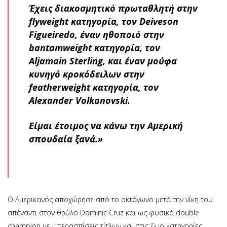
Έχεις διακοσμητικό πρωταθλητή στην
flyweight κατηγορία, τον Deiveson
Figueiredo, έναν ηθοποιό στην
bantamweight κατηγορία, τον
Aljamain Sterling, και έναν μούφα
κυνηγό κροκόδειλων στην
featherweight κατηγορία, τον
Alexander Volkanovski.
Είμαι έτοιμος να κάνω την Αμερική
σπουδαία ξανά.»
Ο Αμερικανός αποχώρησε από το οκτάγωνο μετά την νίκη του
απέναντι στον θρύλο Dominic Cruz και ως φυσικά double
champion με υπερασπίσεις τίτλων και στις δυο κατηγορίες.