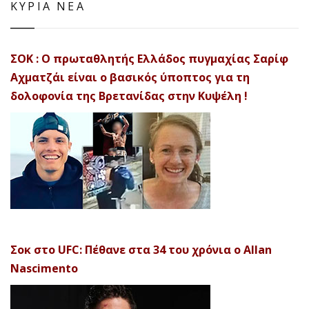
ΚΥΡΙΑ ΝΕΑ
ΣΟΚ : Ο πρωταθλητής Ελλάδος πυγμαχίας Σαρίφ
Αχματζάι είναι ο βασικός ύποπτος για τη
δολοφονία της Βρετανίδας στην Κυψέλη !
Σοκ στο UFC: Πέθανε στα 34 του χρόνια ο Allan
Nascimento