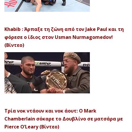
Khabib : Άρπαξε τη ζώνη από τον Jake Paul και τη
φόρεσε ο ίδιος στον Usman Nurmagomedov!
(Βίντεο)
Τρία νοκ ντάουν και νοκ άουτ: Ο Mark
Chamberlain σόκαρε το Δουβλίνο σε ματσάρα με
Pierce O’Leary (Βίντεο)