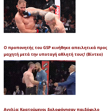
Ο προπονητής του GSP κινήθηκε απειλητικά προς
μαχητή μετά την υποταγή αθλητή τους! (Βίντεο)
Αγγλία: Κρατούμενοι δολοφόνησαν παιδόφιλο