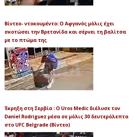
Βίντεο- ντοκουμέντο: Ο Αφγανός μόλις έχει
σκοτώσει την Βρετανίδα και σέρνει τη βαλίτσα
με το πτώμα της
Έκρηξη στη Σερβία : Ο Uros Medic διέλυσε τον
Daniel Rodriguez μέσα σε μόλις 30 δευτερόλεπτα
στο UFC Belgrade (Βίντεο)