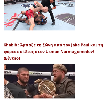
Khabib : Άρπαξε τη ζώνη από τον Jake Paul και τη
φόρεσε ο ίδιος στον Usman Nurmagomedov!
(Βίντεο)