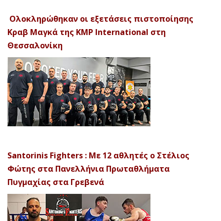
Ολοκληρώθηκαν οι εξετάσεις πιστοποίησης
Κραβ Μαγκά της KMP International στη
Θεσσαλονίκη
Santorinis Fighters : Με 12 αθλητές ο Στέλιος
Φώτης στα Πανελλήνια Πρωταθλήματα
Πυγμαχίας στα Γρεβενά