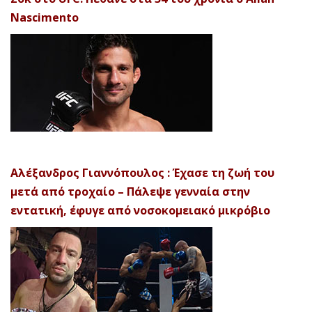
Nascimento
Αλέξανδρος Γιαννόπουλος : Έχασε τη ζωή του
μετά από τροχαίο – Πάλεψε γενναία στην
εντατική, έφυγε από νοσοκομειακό μικρόβιο