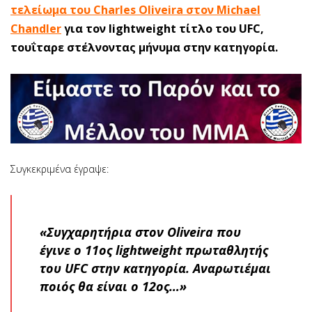
τελείωμα του Charles Oliveira στον Michael
Chandler
για τον lightweight τίτλο του UFC,
τουΐταρε στέλνοντας μήνυμα στην κατηγορία.
Συγκεκριμένα έγραψε:
«Συγχαρητήρια στον Oliveira που
έγινε ο 11ος lightweight πρωταθλητής
του UFC στην κατηγορία. Αναρωτιέμαι
ποιός θα είναι ο 12ος…»