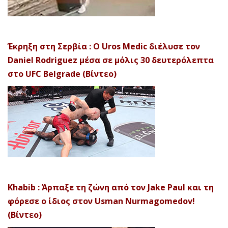
Έκρηξη στη Σερβία : Ο Uros Medic διέλυσε τον
Daniel Rodriguez μέσα σε μόλις 30 δευτερόλεπτα
στο UFC Belgrade (Βίντεο)
Khabib : Άρπαξε τη ζώνη από τον Jake Paul και τη
φόρεσε ο ίδιος στον Usman Nurmagomedov!
(Βίντεο)