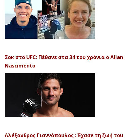
Σοκ στο UFC: Πέθανε στα 34 του χρόνια ο Allan
Nascimento
Αλέξανδρος Γιαννόπουλος : Έχασε τη ζωή του