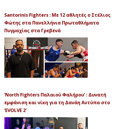
Santorinis Fighters : Με 12 αθλητές ο Στέλιος
Φώτης στα Πανελλήνια Πρωταθλήματα
Πυγμαχίας στα Γρεβενά
‘North Fighters Παλαιού Φαλήρου’ : Δυνατή
εμφάνιση και νίκη για τη Δανάη Αντύπα στο
‘EVOLVE 2’