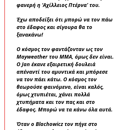
φανερή η ‘Αχίλλειος Πτέρνα’ του.
Έχω αποδείξει ότι μπορώ να τον πάω
στο έδαφος και σίγουρα θα το
ξανακάνω!
Ο κόσμος τον φαντάζονταν ως τον
Mayweather του ΜΜΑ, όμως δεν είναι.
Ο Jan έκανε εξαιρετική δουλειά
απέναντί του αμυντικά και μπόρεσε
να τον πάει κάτω. Ο κόσμος τον
θεωρούσε φαινόμενο, είναι καλός,
όμως χτυπιέται, χάνει πολλά
χτυπήματα και τον πας και στο
έδαφος. Μπορώ να τα κάνω όλα αυτά.
Όταν ο Blachowicz τον πήγε στο