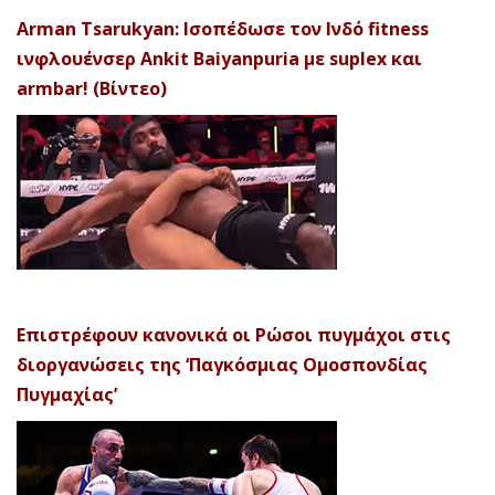
Arman Tsarukyan: Ισοπέδωσε τον Ινδό fitness
ινφλουένσερ Ankit Baiyanpuria με suplex και
armbar! (Βίντεο)
Επιστρέφουν κανονικά οι Ρώσοι πυγμάχοι στις
διοργανώσεις της ‘Παγκόσμιας Ομοσπονδίας
Πυγμαχίας’