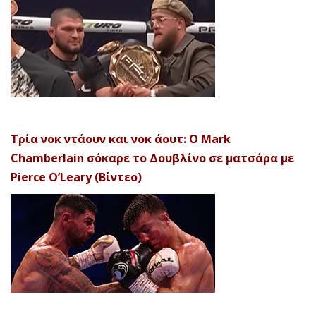
Τρία νοκ ντάουν και νοκ άουτ: Ο Mark
Chamberlain σόκαρε το Δουβλίνο σε ματσάρα με
Pierce O’Leary (Βίντεο)