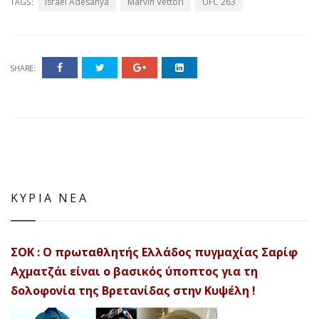
Israel Adesanya
Marvin Vettori
UFC 263
TAGS:
SHARE:
ΚΥΡΙΑ ΝΕΑ
ΣΟΚ : Ο πρωταθλητής Ελλάδος πυγμαχίας Σαρίφ
Αχματζάι είναι ο βασικός ύποπτος για τη
δολοφονία της Βρετανίδας στην Κυψέλη !