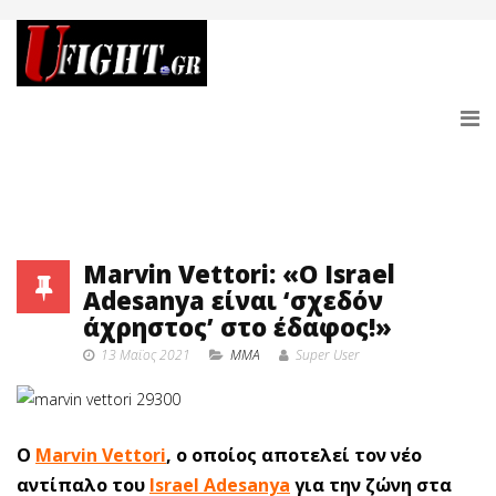
Marvin Vettori: «Ο Israel
Adesanya είναι ‘σχεδόν
άχρηστος’ στο έδαφος!»
13 Μαϊος 2021
MMA
Super User
Ο
Marvin Vettori
, ο οποίος αποτελεί τον νέο
αντίπαλο του
Israel Adesanya
για την ζώνη στα