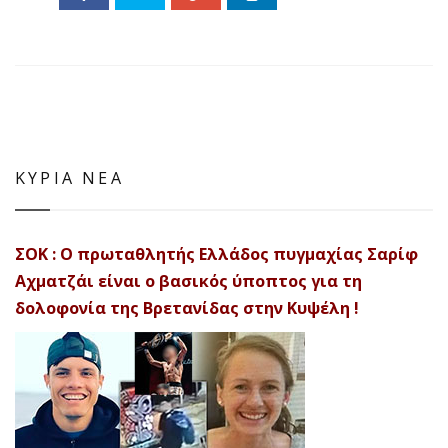
ΚΥΡΙΑ ΝΕΑ
ΣΟΚ : Ο πρωταθλητής Ελλάδος πυγμαχίας Σαρίφ
Αχματζάι είναι ο βασικός ύποπτος για τη
δολοφονία της Βρετανίδας στην Κυψέλη !