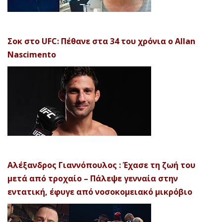
Σοκ στο UFC: Πέθανε στα 34 του χρόνια ο Allan
Nascimento
Αλέξανδρος Γιαννόπουλος : Έχασε τη ζωή του
μετά από τροχαίο – Πάλεψε γενναία στην
εντατική, έφυγε από νοσοκομειακό μικρόβιο