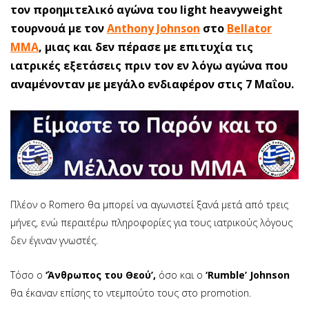
τον προημιτελικό αγώνα του light heavyweight
τουρνουά με τον
Anthony Johnson
στο
Bellator
MMA
, μιας και δεν πέρασε με επιτυχία τις
ιατρικές εξετάσεις πριν τον εν λόγω αγώνα που
αναμένονταν με μεγάλο ενδιαφέρον στις 7 Μαΐου.
Πλέον ο Romero θα μπορεί να αγωνιστεί ξανά μετά από τρεις
μήνες, ενώ περαιτέρω πληροφορίες για τους ιατρικούς λόγους
δεν έγιναν γνωστές.
Τόσο ο
‘Άνθρωπος του Θεού’,
όσο και ο
‘Rumble’ Johnson
θα έκαναν επίσης το ντεμπούτο τους στο promotion.