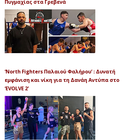
Πυγμαχίας στα Γρεβενά
‘North Fighters Παλαιού Φαλήρου’ : Δυνατή
εμφάνιση και νίκη για τη Δανάη Αντύπα στο
‘EVOLVE 2’