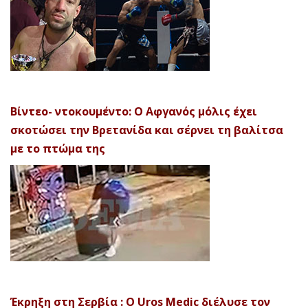
Βίντεο- ντοκουμέντο: Ο Αφγανός μόλις έχει
σκοτώσει την Βρετανίδα και σέρνει τη βαλίτσα
με το πτώμα της
Έκρηξη στη Σερβία : Ο Uros Medic διέλυσε τον