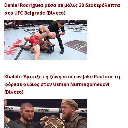
Daniel Rodriguez μέσα σε μόλις 30 δευτερόλεπτα
στο UFC Belgrade (Βίντεο)
Khabib : Άρπαξε τη ζώνη από τον Jake Paul και τη
φόρεσε ο ίδιος στον Usman Nurmagomedov!
(Βίντεο)