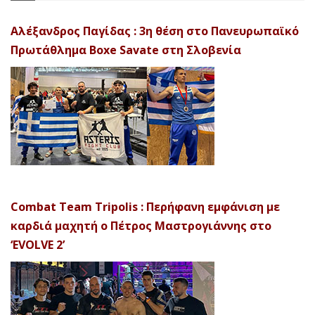
Αλέξανδρος Παγίδας : 3η θέση στο Πανευρωπαϊκό
Πρωτάθλημα Boxe Savate στη Σλοβενία
Combat Team Tripolis : Περήφανη εμφάνιση με
καρδιά μαχητή ο Πέτρος Μαστρογιάννης στο
‘EVOLVE 2’