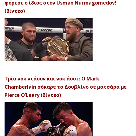
φόρεσε ο ίδιος στον Usman Nurmagomedov!
(Βίντεο)
Τρία νοκ ντάουν και νοκ άουτ: Ο Mark
Chamberlain σόκαρε το Δουβλίνο σε ματσάρα με
Pierce O’Leary (Βίντεο)