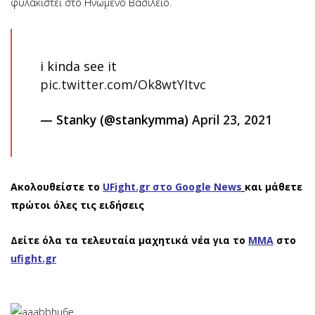
φυλακιστεί στο Ηνωμενο Βασίλειο.
i kinda see it
pic.twitter.com/Ok8wtYItvc
— Stanky (@stankymma)
April 23, 2021
Ακολουθείστε το
UFight.gr στο Google News
και μάθετε
πρώτοι όλες τις ειδήσεις
Δείτε όλα τα τελευταία μαχητικά νέα για το
ΜΜΑ
στο
ufight.gr