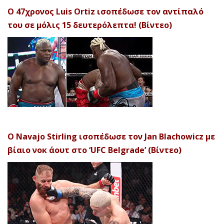
Ο 47χρονος Luis Ortiz ισοπέδωσε τον αντίπαλό
του σε μόλις 15 δευτερόλεπτα! (Βίντεο)
Ο Navajo Stirling ισοπέδωσε τον Jan Blachowicz με
βίαιο νοκ άουτ στο ‘UFC Belgrade’ (Βίντεο)