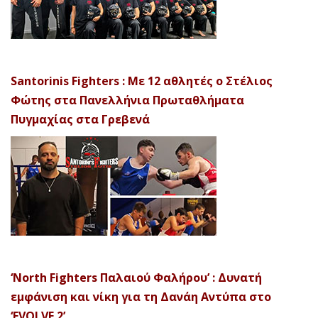
Santorinis Fighters : Με 12 αθλητές ο Στέλιος
Φώτης στα Πανελλήνια Πρωταθλήματα
Πυγμαχίας στα Γρεβενά
‘North Fighters Παλαιού Φαλήρου’ : Δυνατή
εμφάνιση και νίκη για τη Δανάη Αντύπα στο
‘EVOLVE 2’