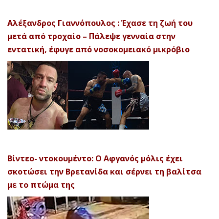
Αλέξανδρος Γιαννόπουλος : Έχασε τη ζωή του
μετά από τροχαίο – Πάλεψε γενναία στην
εντατική, έφυγε από νοσοκομειακό μικρόβιο
Βίντεο- ντοκουμέντο: Ο Αφγανός μόλις έχει
σκοτώσει την Βρετανίδα και σέρνει τη βαλίτσα
με το πτώμα της