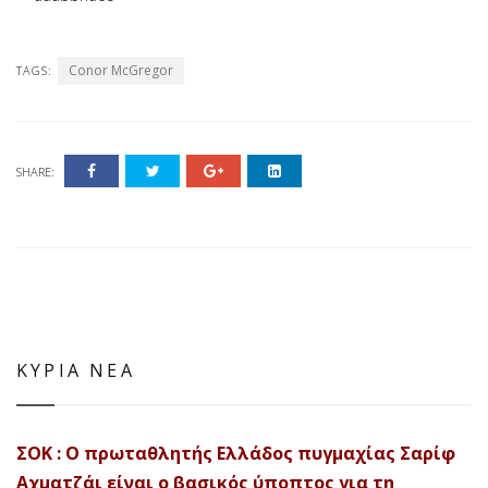
Conor McGregor
TAGS:
SHARE:
ΚΥΡΙΑ ΝΕΑ
ΣΟΚ : Ο πρωταθλητής Ελλάδος πυγμαχίας Σαρίφ
Αχματζάι είναι ο βασικός ύποπτος για τη