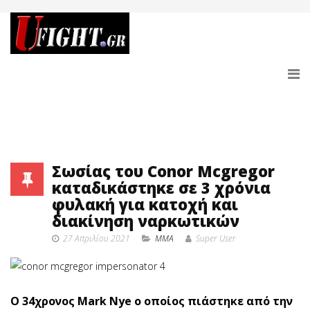
Σωσίας του Conor Mcgregor
καταδικάστηκε σε 3 χρόνια
φυλακή για κατοχή και
διακίνηση ναρκωτικών
27 Απριλίου 2021
MMA
Super User
Ο 34χρονος Mark Nye ο οποίος πιάστηκε από την