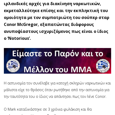
ιρλανδικές αρχές για διακίνηση ναρκωτικών,
εκμεταλλεύτηκε επίσης και την εκπληκτική του
ομοιότητα με τον συμπατριώτη του σούπερ σταρ
Conor McGregor, εξαπατώντας διάφορους
ανυποψίαστους ισχυριζόμενος πως είναι ο ίδιος
ο ‘Notorious’.
Η αστυνομία τον συνέλαβε για κατοχή σκληρών ναρκωτικών και
μάλιστα είχε το θράσος όταν ρωτήθηκε από την αστυνομία για
την ταυτότητα του ο ίδιος να απάντησει πως τον λένε Conor.
Ο Mark καταδικάστηκε σε 3 χρόνια φυλάκιση και θα