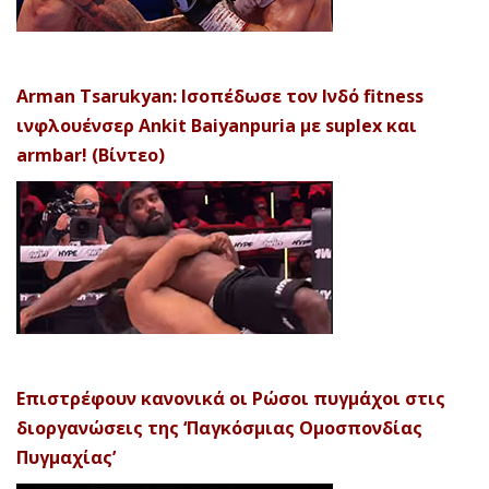
Arman Tsarukyan: Ισοπέδωσε τον Ινδό fitness
ινφλουένσερ Ankit Baiyanpuria με suplex και
armbar! (Βίντεο)
Επιστρέφουν κανονικά οι Ρώσοι πυγμάχοι στις
διοργανώσεις της ‘Παγκόσμιας Ομοσπονδίας
Πυγμαχίας’