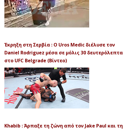
Έκρηξη στη Σερβία : Ο Uros Medic διέλυσε τον
Daniel Rodriguez μέσα σε μόλις 30 δευτερόλεπτα
στο UFC Belgrade (Βίντεο)
Khabib : Άρπαξε τη ζώνη από τον Jake Paul και τη