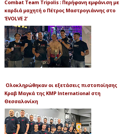
Combat Team Tripolis : Περήφανη εμφάνιση με
καρδιά μαχητή ο Πέτρος Μαστρογιάννης στο
‘EVOLVE 2’
Ολοκληρώθηκαν οι εξετάσεις πιστοποίησης
Κραβ Μαγκά της KMP International στη
Θεσσαλονίκη