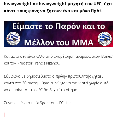
heavyweight σε heavyweight μαχητή του UFC, έχει
κάνει τους φανς να ζητούν ένα και μόνο fight.
Και αυτό δεν είναι άλλο από αναμέτρηση ανάμεσα στον ‘Bones’
και τον ‘Predator Francis Nganou.
Σύμφωνα με δημοσιεύματα ο πρώην πρωταθλητής ζητάει
κοντά στα 30 εκατομμύρια ευρώ για να αγωνιστεί χωρίς αυτό
να σημαίνει ότι το UFC θα δεχτεί το αίτημα.
Συγκεκριμένα ο πρόεδρος του UFC είπε: