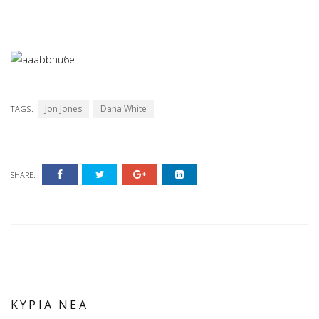
Jon Jones
Dana White
TAGS:
SHARE:
ΚΥΡΙΑ ΝΕΑ