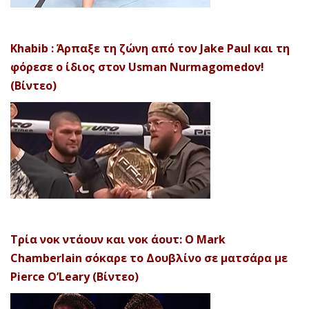
Khabib : Άρπαξε τη ζώνη από τον Jake Paul και τη
φόρεσε ο ίδιος στον Usman Nurmagomedov!
(Βίντεο)
Τρία νοκ ντάουν και νοκ άουτ: Ο Mark
Chamberlain σόκαρε το Δουβλίνο σε ματσάρα με
Pierce O’Leary (Βίντεο)