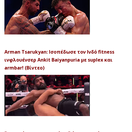
Arman Tsarukyan: Ισοπέδωσε τον Ινδό fitness
ινφλουένσερ Ankit Baiyanpuria με suplex και
armbar! (Βίντεο)