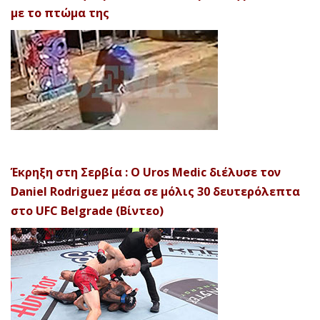
με το πτώμα της
Έκρηξη στη Σερβία : Ο Uros Medic διέλυσε τον
Daniel Rodriguez μέσα σε μόλις 30 δευτερόλεπτα
στο UFC Belgrade (Βίντεο)