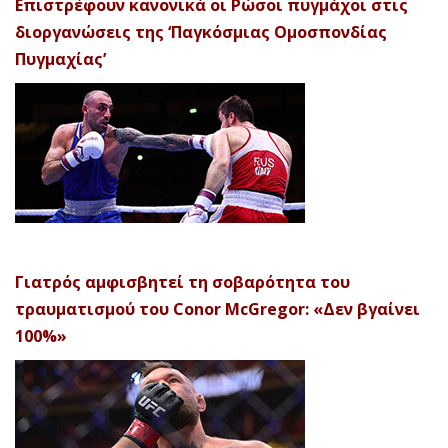
Επιστρέφουν κανονικά οι Ρώσοι πυγμάχοι στις
διοργανώσεις της ‘Παγκόσμιας Ομοσπονδίας
Πυγμαχίας’
Γιατρός αμφισβητεί τη σοβαρότητα του
τραυματισμού του Conor McGregor: «Δεν βγαίνει
100%»