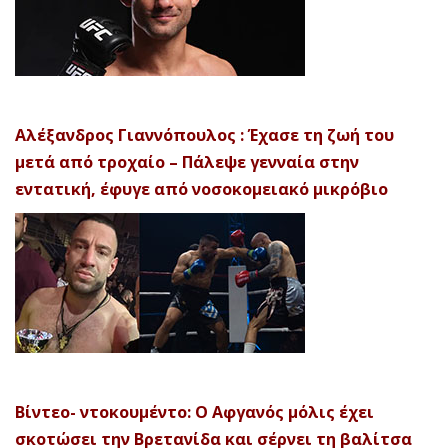
Αλέξανδρος Γιαννόπουλος : Έχασε τη ζωή του
μετά από τροχαίο – Πάλεψε γενναία στην
εντατική, έφυγε από νοσοκομειακό μικρόβιο
Βίντεο- ντοκουμέντο: Ο Αφγανός μόλις έχει
σκοτώσει την Βρετανίδα και σέρνει τη βαλίτσα