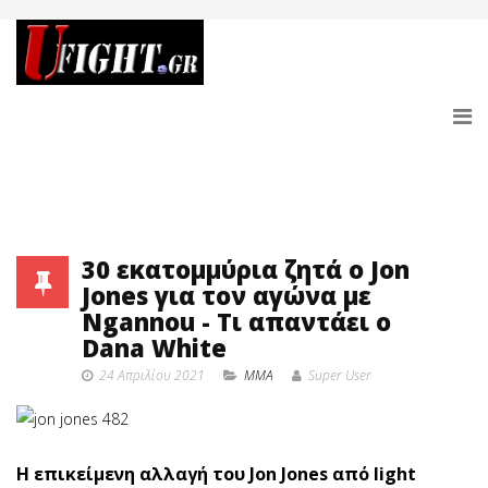
30 εκατομμύρια ζητά ο Jon
Jones για τον αγώνα με
Ngannou - Τι απαντάει ο
Dana White
24 Απριλίου 2021
MMA
Super User
Η επικείμενη αλλαγή του Jon Jones από light