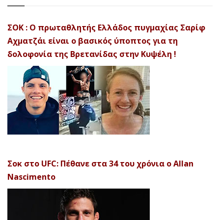
ΣΟΚ : Ο πρωταθλητής Ελλάδος πυγμαχίας Σαρίφ
Αχματζάι είναι ο βασικός ύποπτος για τη
δολοφονία της Βρετανίδας στην Κυψέλη !
Σοκ στο UFC: Πέθανε στα 34 του χρόνια ο Allan
Nascimento