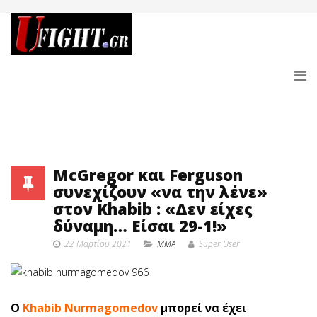
McGregor και Ferguson
συνεχίζουν «να την λένε»
στον Khabib : «Δεν είχες
δύναμη… Είσαι 29-1!»
22 Μαρτίου 2021
MMA
Super User
O
Khabib Nurmagomedov
μπορεί να έχει