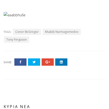
Conor McGregor
Khabib Nurmagomedov
TAGS:
Tony Ferguson
SHARE:
ΚΥΡΙΑ ΝΕΑ