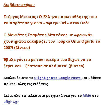
Διαβάστε ακόμα :
Στέργος Μικκιός : Ο Έλληνας πρωταθλητής που
τα παράτησε για να «αφιερωθεί» στον Θεό!
Ο Μανιάτης Σταμάτης Μπιτάκος με «φονικά»
χτυπήματα κατεβάζει τον Τούρκο Onur Ogurlu το
2007! (βίντεο)
Έβαλε γάντια με τον πατέρα του δίχως να το
ξέρει και… ξέσπασε σε κλάματα! (βίντεο)
Ακολουθείστε το
UFight.gr στο Google News
και μάθετε
πρώτοι όλες τις ειδήσεις
Δείτε όλα τα τελευταία μαχητικά νέα για το
ΜΜΑ
στο
ufight.gr