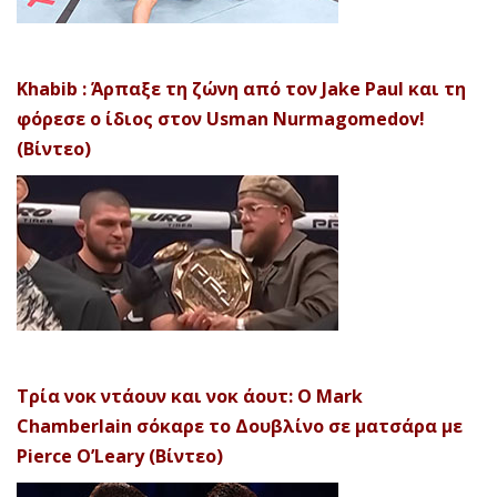
Khabib : Άρπαξε τη ζώνη από τον Jake Paul και τη
φόρεσε ο ίδιος στον Usman Nurmagomedov!
(Βίντεο)
Τρία νοκ ντάουν και νοκ άουτ: Ο Mark
Chamberlain σόκαρε το Δουβλίνο σε ματσάρα με
Pierce O’Leary (Βίντεο)