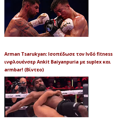
Arman Tsarukyan: Ισοπέδωσε τον Ινδό fitness
ινφλουένσερ Ankit Baiyanpuria με suplex και
armbar! (Βίντεο)