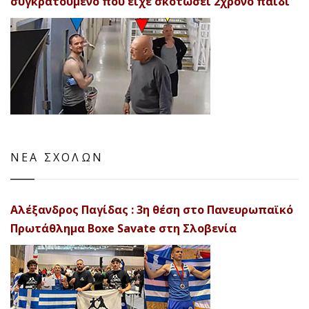
συγκρατούμενο που είχε σκοτώσει 2χρονο παιδί
ΝΕΑ ΣΧΟΛΩΝ
Αλέξανδρος Παγίδας : 3η θέση στο Πανευρωπαϊκό
Πρωτάθλημα Boxe Savate στη Σλοβενία