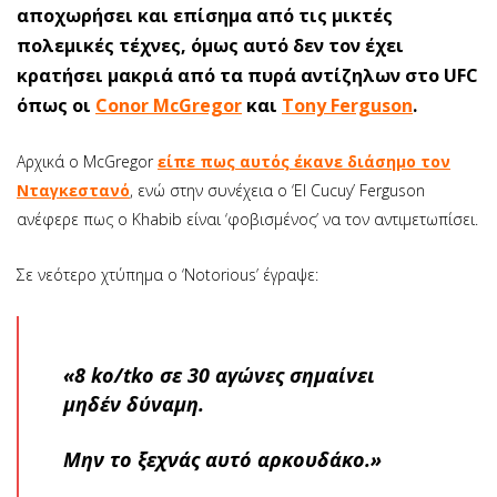
αποχωρήσει και επίσημα από τις μικτές
πολεμικές τέχνες, όμως αυτό δεν τον έχει
κρατήσει μακριά από τα πυρά αντίζηλων στο UFC
όπως οι
Conor McGregor
και
Tony Ferguson
.
Αρχικά ο McGregor
είπε πως αυτός έκανε διάσημο τον
Νταγκεστανό
, ενώ στην συνέχεια ο ‘El Cucuy’ Ferguson
ανέφερε πως ο Khabib είναι ‘φοβισμένος’ να τον αντιμετωπίσει.
Σε νεότερο χτύπημα ο ‘Notorious’ έγραψε:
«8 ko/tko σε 30 αγώνες σημαίνει
μηδέν δύναμη.
Μην το ξεχνάς αυτό αρκουδάκο.»