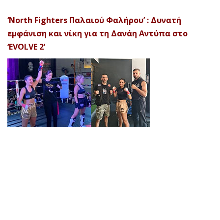
‘North Fighters Παλαιού Φαλήρου’ : Δυνατή
εμφάνιση και νίκη για τη Δανάη Αντύπα στο
‘EVOLVE 2’
© 2026 Afela Company. All Rights Reserved. Designed by
Uitemplates