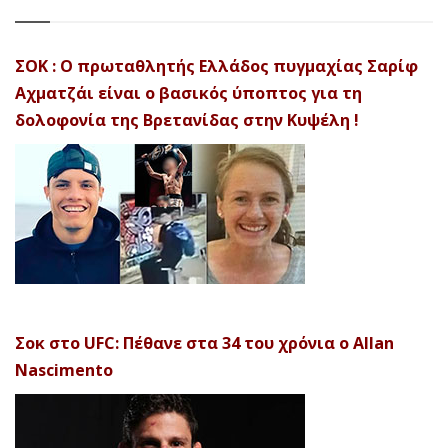
ΣΟΚ : Ο πρωταθλητής Ελλάδος πυγμαχίας Σαρίφ
Αχματζάι είναι ο βασικός ύποπτος για τη
δολοφονία της Βρετανίδας στην Κυψέλη !
Σοκ στο UFC: Πέθανε στα 34 του χρόνια ο Allan
Nascimento