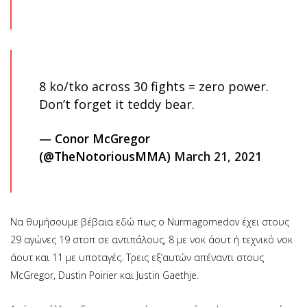
8 ko/tko across 30 fights = zero power.
Don’t forget it teddy bear.
— Conor McGregor
(@TheNotoriousMMA)
March 21, 2021
Να θυμήσουμε βέβαια εδώ πως ο Nurmagomedov έχει στους
29 αγώνες 19 στοπ σε αντιπάλους, 8 με νοκ άουτ ή τεχνικό νοκ
άουτ και 11 με υποταγές. Τρεις εξ’αυτών απέναντι στους
McGregor, Dustin Poirier και Justin Gaethje.