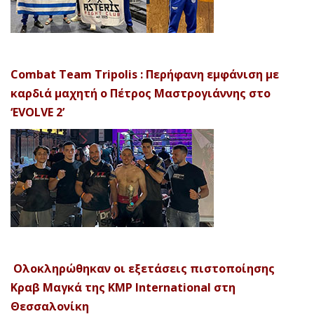
Combat Team Tripolis : Περήφανη εμφάνιση με
καρδιά μαχητή ο Πέτρος Μαστρογιάννης στο
‘EVOLVE 2’
Ολοκληρώθηκαν οι εξετάσεις πιστοποίησης
Κραβ Μαγκά της KMP International στη
Θεσσαλονίκη