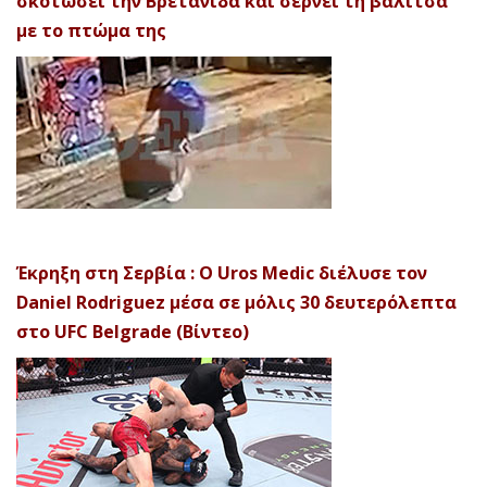
σκοτώσει την Βρετανίδα και σέρνει τη βαλίτσα
με το πτώμα της
Έκρηξη στη Σερβία : Ο Uros Medic διέλυσε τον
Daniel Rodriguez μέσα σε μόλις 30 δευτερόλεπτα
στο UFC Belgrade (Βίντεο)