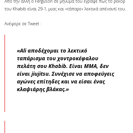
Από την άλλη ο Ferguson σε μήνυμα του έγραψε πως το ρεκόρ
του Khabib είναι 29-1, μιας και «τάπαρε» λεκτικά απέναντί του.
Ανέφερε σε Tweet :
«Ali αποδέχομαι το λεκτικό
ταπάρισμα του χοντροκέφαλου
πελάτη σου Khabib. Είναι ΜΜΑ, δεν
είναι jiujitsu. Συνέχισε να αποφεύγεις
αγώνες επίτηδες και να είσαι ένας
κλαψιάρης βλάκας.»