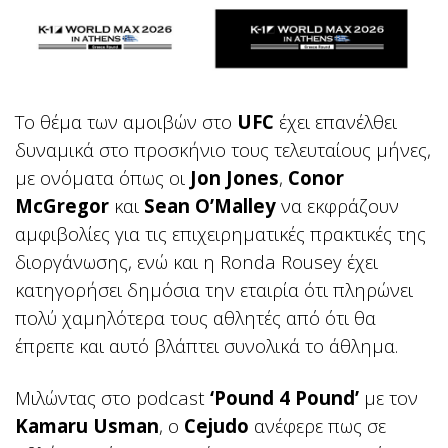
Το θέμα των αμοιβών στο
UFC
έχει επανέλθει
δυναμικά στο προσκήνιο τους τελευταίους μήνες,
με ονόματα όπως οι
Jon Jones
,
Conor
McGregor
και
Sean O’Malley
να εκφράζουν
αμφιβολίες για τις επιχειρηματικές πρακτικές της
διοργάνωσης, ενώ και η Ronda Rousey έχει
κατηγορήσει δημόσια την εταιρία ότι πληρώνει
πολύ χαμηλότερα τους αθλητές από ότι θα
έπρεπε και αυτό βλάπτει συνολικά το άθλημα.
Μιλώντας στο podcast
‘Pound 4 Pound’
με τον
Kamaru Usman
, ο
Cejudo
ανέφερε πως σε