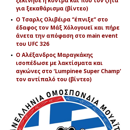
ξεκίνησε η κόντρα και που τον ζητά
για ξεκαθάρισμα (βίντεο)
Ο Τσαρλς Ολιβέιρα ‘’έπνιξε’’ στο
έδαφος τον Μάξ Χόλογουεϊ και πήρε
άνετα την απόφαση στο main event
του UFC 326
Ο Αλέξανδρος Μαραγκάκης
ισοπέδωσε με λακτίσματα και
αγκώνες στο ‘Lumpinee Super Champ’
τον αντίπαλό του (βίντεο
)