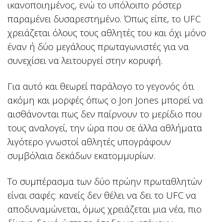
ικανοποιημένος, ενώ το υπόλοιπο ρόστερ
παραμένει δυσαρεστημένο. Όπως είπε, το UFC
χρειάζεται όλους τους αθλητές του και όχι μόνο
έναν ή δύο μεγάλους πρωταγωνιστές για να
συνεχίσει να λειτουργεί στην κορυφή.
Για αυτό και θεωρεί παράλογο το γεγονός ότι
ακόμη και μορφές όπως ο Jon Jones μπορεί να
αισθάνονται πως δεν παίρνουν το μερίδιο που
τους αναλογεί, την ώρα που σε άλλα αθλήματα
λιγότερο γνωστοί αθλητές υπογράφουν
συμβόλαια δεκάδων εκατομμυρίων.
Το συμπέρασμα των δύο πρώην πρωταθλητών
είναι σαφές: κανείς δεν θέλει να δει το UFC να
αποδυναμώνεται, όμως χρειάζεται μια νέα, πιο