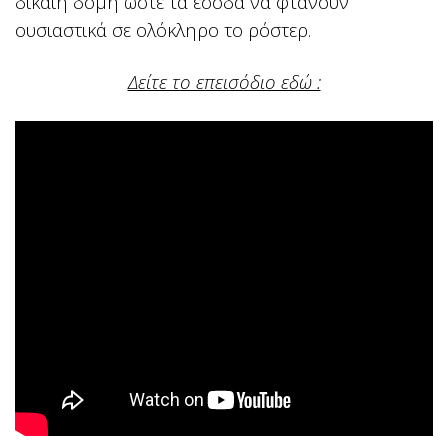
δίκαιη δομή ώστε τα έσοδα να φτάνουν
ουσιαστικά σε ολόκληρο το ρόστερ.
Δείτε το επεισόδιο εδώ :