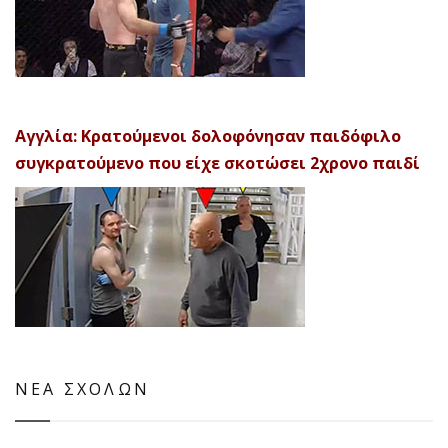
Αγγλία: Κρατούμενοι δολοφόνησαν παιδόφιλο
συγκρατούμενο που είχε σκοτώσει 2χρονο παιδί
ΝΕΑ ΣΧΟΛΩΝ