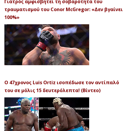
Γιατρός αμφισβητεί τη σοβαρότητα του
τραυματισμού του Conor McGregor: «Δεν βγαίνει
100%»
Ο 47χρονος Luis Ortiz ισοπέδωσε τον αντίπαλό
του σε μόλις 15 δευτερόλεπτα! (Βίντεο)