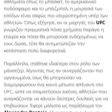
αθλήματα όπως το μπάσκετ, το αμερικανικό
ποδόσφαιρο και το μπέιζμπολ, η μοιρασιά των
εσόδων είναι σαφώς πιο ισορροπημένη υπέρ των
αθλητών. Όπως εξήγησε, αν οι μαχητές του
UFC
γνώριζαν πραγματικά πόσα χρήματα παράγει η
εταιρία και πόσα θα μπορούσε ενδεχομένως να
τους δώσει, τότε θα αντιμετώπιζαν την
κατάσταση πολύ διαφορετικά.
Παράλληλα, στάθηκε ιδιαίτερα στον ρόλο των
μάνατζερ, λέγοντας πως αν συνεργάζονταν πιο
οργανωμένα, ίσως θα μπορούσαν να
διαμορφώσουν ένα κοινό μέτωπο απέναντι στο
UFC, ώστε να σταματήσουν εικόνες αθλητών που
αναγκάζονται να κάνουν δεύτερες δουλειές για να
επιβιώσουν. Έφερε μάλιστα ως παράδειγμα τον