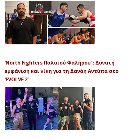
‘North Fighters Παλαιού Φαλήρου’ : Δυνατή
εμφάνιση και νίκη για τη Δανάη Αντύπα στο
‘EVOLVE 2’