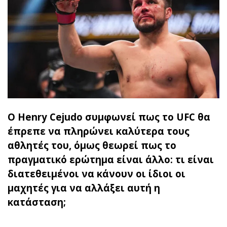
Ο Henry Cejudo συμφωνεί πως το UFC θα
έπρεπε να πληρώνει καλύτερα τους
αθλητές του, όμως θεωρεί πως το
πραγματικό ερώτημα είναι άλλο: τι είναι
διατεθειμένοι να κάνουν οι ίδιοι οι
μαχητές για να αλλάξει αυτή η
κατάσταση;