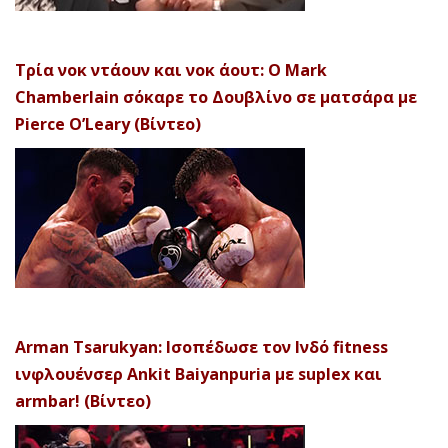
Τρία νοκ ντάουν και νοκ άουτ: Ο Mark
Chamberlain σόκαρε το Δουβλίνο σε ματσάρα με
Pierce O’Leary (Βίντεο)
Arman Tsarukyan: Ισοπέδωσε τον Ινδό fitness
ινφλουένσερ Ankit Baiyanpuria με suplex και
armbar! (Βίντεο)