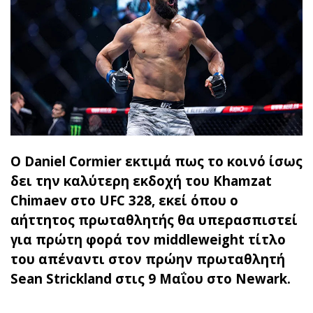
Ο Daniel Cormier εκτιμά πως το κοινό ίσως
δει την καλύτερη εκδοχή του Khamzat
Chimaev στο UFC 328, εκεί όπου ο
αήττητος πρωταθλητής θα υπερασπιστεί
για πρώτη φορά τον middleweight τίτλο
του απέναντι στον πρώην πρωταθλητή
Sean Strickland στις 9 Μαΐου στο Newark.