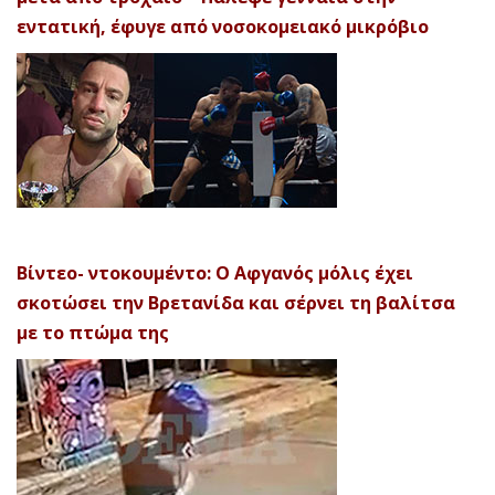
εντατική, έφυγε από νοσοκομειακό μικρόβιο
Βίντεο- ντοκουμέντο: Ο Αφγανός μόλις έχει
σκοτώσει την Βρετανίδα και σέρνει τη βαλίτσα
με το πτώμα της