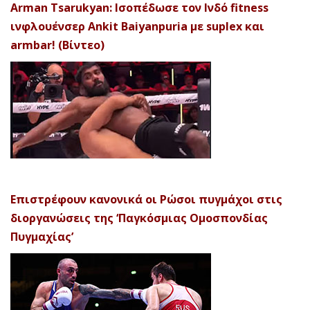
Arman Tsarukyan: Ισοπέδωσε τον Ινδό fitness
ινφλουένσερ Ankit Baiyanpuria με suplex και
armbar! (Βίντεο)
Επιστρέφουν κανονικά οι Ρώσοι πυγμάχοι στις
διοργανώσεις της ‘Παγκόσμιας Ομοσπονδίας
Πυγμαχίας’