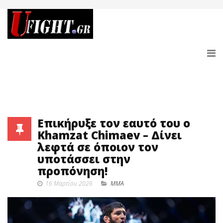
Επικήρυξε τον εαυτό του ο
Khamzat Chimaev – Δίνει
λεφτά σε όποιον τον
υποτάσσει στην
προπόνηση!
16 Μαρτίου 2026
MMA