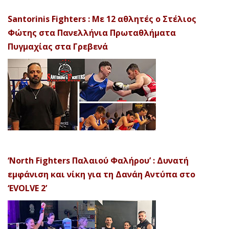
Santorinis Fighters : Με 12 αθλητές ο Στέλιος
Φώτης στα Πανελλήνια Πρωταθλήματα
Πυγμαχίας στα Γρεβενά
‘North Fighters Παλαιού Φαλήρου’ : Δυνατή
εμφάνιση και νίκη για τη Δανάη Αντύπα στο
‘EVOLVE 2’