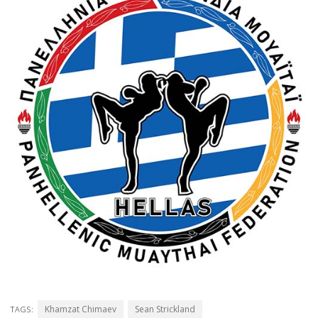
Khamzat Chimaev
Sean Strickland
TAGS: