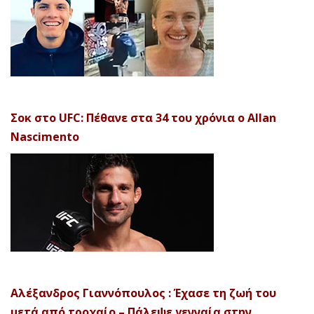
Σοκ στο UFC: Πέθανε στα 34 του χρόνια ο Allan
Nascimento
Αλέξανδρος Γιαννόπουλος : Έχασε τη ζωή του
μετά από τροχαίο – Πάλεψε γενναία στην