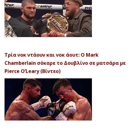
Τρία νοκ ντάουν και νοκ άουτ: Ο Mark
Chamberlain σόκαρε το Δουβλίνο σε ματσάρα με
Pierce O’Leary (Βίντεο)