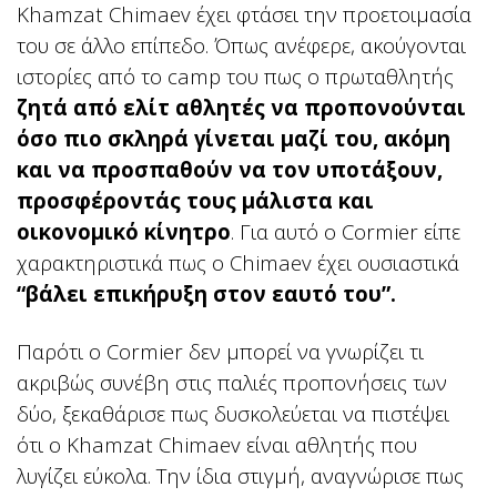
Khamzat Chimaev έχει φτάσει την προετοιμασία
του σε άλλο επίπεδο. Όπως ανέφερε, ακούγονται
ιστορίες από το camp του πως ο πρωταθλητής
ζητά από ελίτ αθλητές να προπονούνται
όσο πιο σκληρά γίνεται μαζί του, ακόμη
και να προσπαθούν να τον υποτάξουν,
προσφέροντάς τους μάλιστα και
οικονομικό κίνητρο
. Για αυτό ο Cormier είπε
χαρακτηριστικά πως ο Chimaev έχει ουσιαστικά
“βάλει επικήρυξη στον εαυτό του”.
Παρότι ο Cormier δεν μπορεί να γνωρίζει τι
ακριβώς συνέβη στις παλιές προπονήσεις των
δύο, ξεκαθάρισε πως δυσκολεύεται να πιστέψει
ότι ο Khamzat Chimaev είναι αθλητής που
λυγίζει εύκολα. Την ίδια στιγμή, αναγνώρισε πως