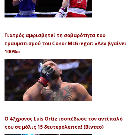
Γιατρός αμφισβητεί τη σοβαρότητα του
τραυματισμού του Conor McGregor: «Δεν βγαίνει
100%»
Ο 47χρονος Luis Ortiz ισοπέδωσε τον αντίπαλό
του σε μόλις 15 δευτερόλεπτα! (Βίντεο)