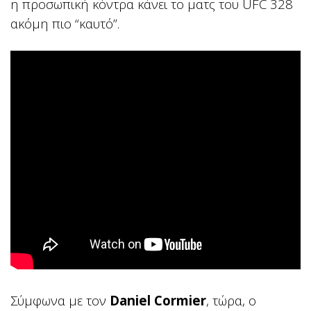
η προσωπική κόντρα κάνει το ματς του UFC 328
ακόμη πιο “καυτό”.
Σύμφωνα με τον
Daniel Cormier
, τώρα, ο