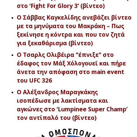
στο ‘Fight For Glory 3’ (βίντεο)
O Σάββας Καγκελίδης ανεβάζει βίντεο
με τα μηνύματα του Μακράκη – Πως
ξεκίνησε η κόντρα και που τον ζητά
για ξεκαθάρισμα (βίντεο)
Ο Τσαρλς Ολιβέιρα ‘’έπνιξε’’ στο
έδαφος τον Μάξ Χόλογουεϊ και πήρε
άνετα την απόφαση στο main event
του UFC 326
Ο Αλέξανδρος Μαραγκάκης
ισοπέδωσε με λακτίσματα και
αγκώνες στο ‘Lumpinee Super Champ’
τον αντίπαλό του (βίντεο
)