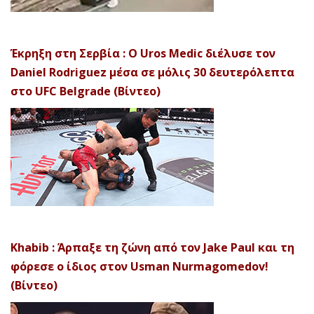
Έκρηξη στη Σερβία : Ο Uros Medic διέλυσε τον
Daniel Rodriguez μέσα σε μόλις 30 δευτερόλεπτα
στο UFC Belgrade (Βίντεο)
Khabib : Άρπαξε τη ζώνη από τον Jake Paul και τη
φόρεσε ο ίδιος στον Usman Nurmagomedov!
(Βίντεο)