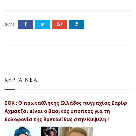
SHARE:
ΚΥΡΙΑ ΝΕΑ
ΣΟΚ : Ο πρωταθλητής Ελλάδος πυγμαχίας Σαρίφ
Αχματζάι είναι ο βασικός ύποπτος για τη
δολοφονία της Βρετανίδας στην Κυψέλη !