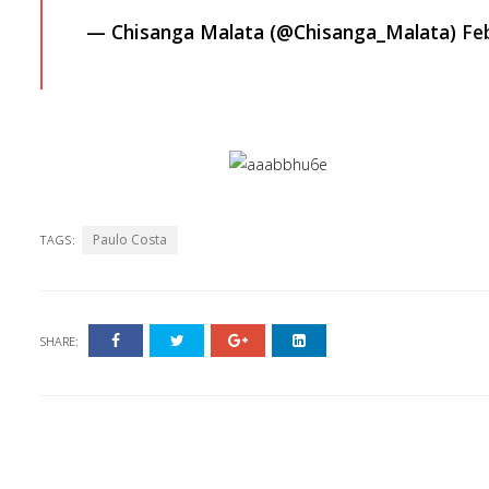
— Chisanga Malata (@Chisanga_Malata)
Fe
Paulo Costa
TAGS:
SHARE: