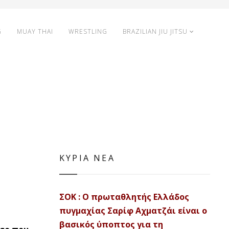
G
MUAY THAI
WRESTLING
BRAZILIAN JIU JITSU
ΚΥΡΙΑ ΝΕΑ
ΣΟΚ : Ο πρωταθλητής Ελλάδος
πυγμαχίας Σαρίφ Αχματζάι είναι ο
βασικός ύποπτος για τη