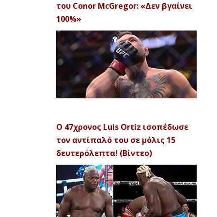
του Conor McGregor: «Δεν βγαίνει
100%»
Ο 47χρονος Luis Ortiz ισοπέδωσε
τον αντίπαλό του σε μόλις 15
δευτερόλεπτα! (Βίντεο)