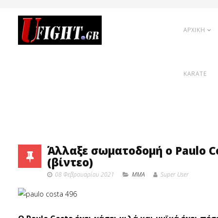
ΑΡΧΙΚΗ
KARATE
Άλλαξε σωματοδομή ο Paulo Cos
(βίντεο)
08 Φεβρουαρίου 2021
MMA
Super User