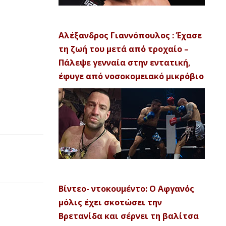
Αλέξανδρος Γιαννόπουλος : Έχασε
τη ζωή του μετά από τροχαίο –
Πάλεψε γενναία στην εντατική,
έφυγε από νοσοκομειακό μικρόβιο
Βίντεο- ντοκουμέντο: Ο Αφγανός
μόλις έχει σκοτώσει την
Βρετανίδα και σέρνει τη βαλίτσα