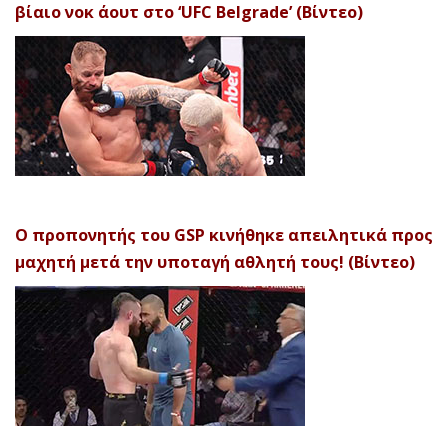
βίαιο νοκ άουτ στο ‘UFC Belgrade’ (Βίντεο)
Ο προπονητής του GSP κινήθηκε απειλητικά προς
μαχητή μετά την υποταγή αθλητή τους! (Βίντεο)