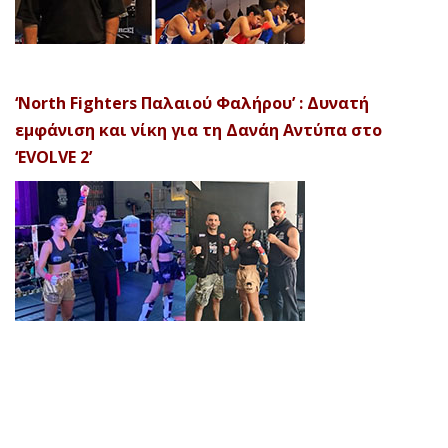
‘North Fighters Παλαιού Φαλήρου’ : Δυνατή
εμφάνιση και νίκη για τη Δανάη Αντύπα στο
‘EVOLVE 2’