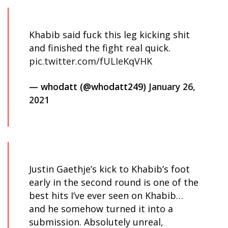
Khabib said fuck this leg kicking shit
and finished the fight real quick.
pic.twitter.com/fULIeKqVHK
— whodatt (@whodatt249)
January 26,
2021
Justin Gaethje’s kick to Khabib’s foot
early in the second round is one of the
best hits I’ve ever seen on Khabib…
and he somehow turned it into a
submission. Absolutely unreal,