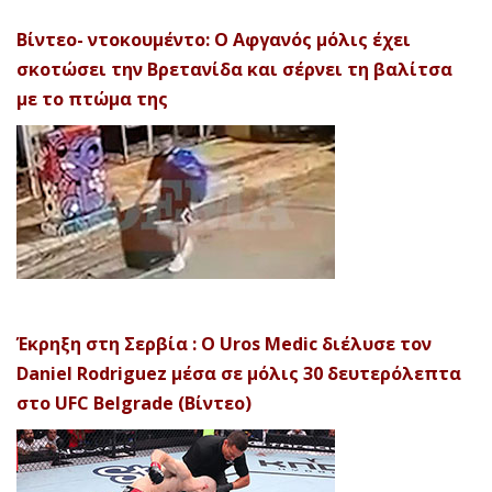
Βίντεο- ντοκουμέντο: Ο Αφγανός μόλις έχει
σκοτώσει την Βρετανίδα και σέρνει τη βαλίτσα
με το πτώμα της
Έκρηξη στη Σερβία : Ο Uros Medic διέλυσε τον
Daniel Rodriguez μέσα σε μόλις 30 δευτερόλεπτα
στο UFC Belgrade (Βίντεο)