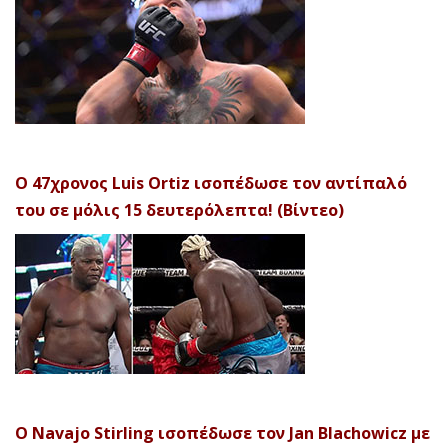
Ο 47χρονος Luis Ortiz ισοπέδωσε τον αντίπαλό
του σε μόλις 15 δευτερόλεπτα! (Βίντεο)
Ο Navajo Stirling ισοπέδωσε τον Jan Blachowicz με