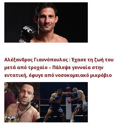
Αλέξανδρος Γιαννόπουλος : Έχασε τη ζωή του
μετά από τροχαίο – Πάλεψε γενναία στην
εντατική, έφυγε από νοσοκομειακό μικρόβιο