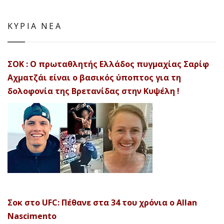
ΚΥΡΙΑ ΝΕΑ
ΣΟΚ : Ο πρωταθλητής Ελλάδος πυγμαχίας Σαρίφ
Αχματζάι είναι ο βασικός ύποπτος για τη
δολοφονία της Βρετανίδας στην Κυψέλη !
Σοκ στο UFC: Πέθανε στα 34 του χρόνια ο Allan
Nascimento