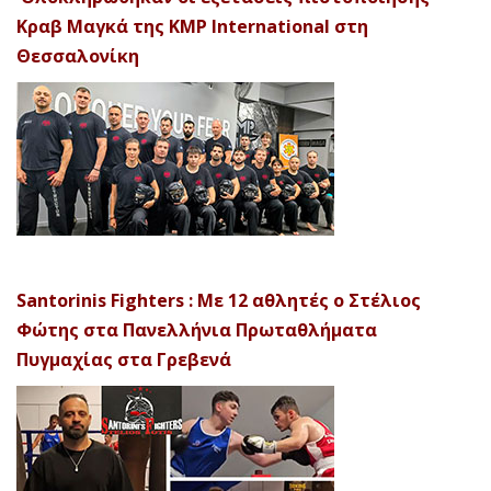
Κραβ Μαγκά της KMP International στη
Θεσσαλονίκη
Santorinis Fighters : Με 12 αθλητές ο Στέλιος
Φώτης στα Πανελλήνια Πρωταθλήματα
Πυγμαχίας στα Γρεβενά