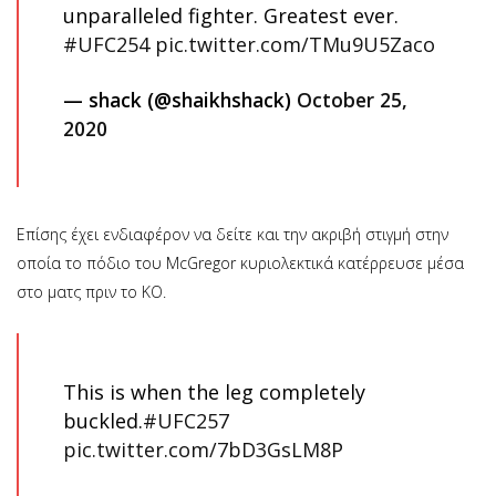
unparalleled fighter. Greatest ever.
#UFC254
pic.twitter.com/TMu9U5Zaco
— shack (@shaikhshack)
October 25,
2020
Επίσης έχει ενδιαφέρον να δείτε και την ακριβή στιγμή στην
οποία το πόδιο του McGregor κυριολεκτικά κατέρρευσε μέσα
στο ματς πριν το ΚΟ.
This is when the leg completely
buckled.
#UFC257
pic.twitter.com/7bD3GsLM8P